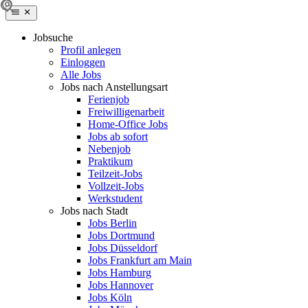
Jobsuche
Profil anlegen
Einloggen
Alle Jobs
Jobs nach Anstellungsart
Ferienjob
Freiwilligenarbeit
Home-Office Jobs
Jobs ab sofort
Nebenjob
Praktikum
Teilzeit-Jobs
Vollzeit-Jobs
Werkstudent
Jobs nach Stadt
Jobs Berlin
Jobs Dortmund
Jobs Düsseldorf
Jobs Frankfurt am Main
Jobs Hamburg
Jobs Hannover
Jobs Köln