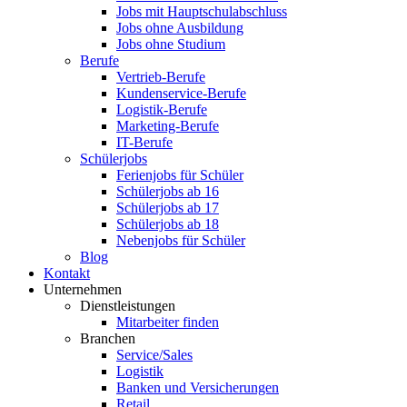
Jobs mit Hauptschulabschluss
Jobs ohne Ausbildung
Jobs ohne Studium
Berufe
Vertrieb-Berufe
Kundenservice-Berufe
Logistik-Berufe
Marketing-Berufe
IT-Berufe
Schülerjobs
Ferienjobs für Schüler
Schülerjobs ab 16
Schülerjobs ab 17
Schülerjobs ab 18
Nebenjobs für Schüler
Blog
Kontakt
Unternehmen
Dienstleistungen
Mitarbeiter finden
Branchen
Service/Sales
Logistik
Banken und Versicherungen
Retail