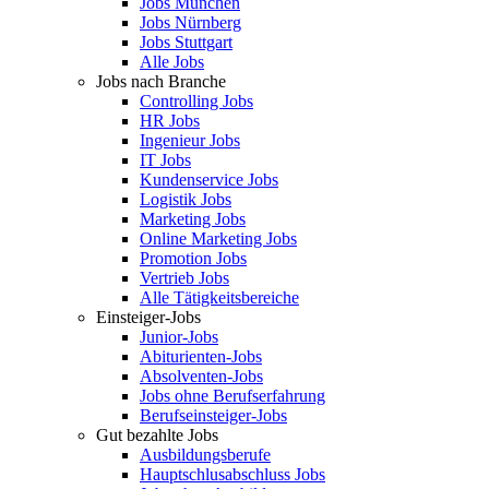
Jobs München
Jobs Nürnberg
Jobs Stuttgart
Alle Jobs
Jobs nach Branche
Controlling Jobs
HR Jobs
Ingenieur Jobs
IT Jobs
Kundenservice Jobs
Logistik Jobs
Marketing Jobs
Online Marketing Jobs
Promotion Jobs
Vertrieb Jobs
Alle Tätigkeitsbereiche
Einsteiger-Jobs
Junior-Jobs
Abiturienten-Jobs
Absolventen-Jobs
Jobs ohne Berufserfahrung
Berufseinsteiger-Jobs
Gut bezahlte Jobs
Ausbildungsberufe
Hauptschlusabschluss Jobs