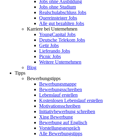
Jobs ohne Ausbildung
Jobs ohne Studium
Realschulabschluss Jobs
Quereinsteiger Jobs
Alle gut bezahlten Jobs
Karriere bei Unternehmen
YoungCapital Jobs
Deutsche Telekom Jobs
Getir Jobs
Lieferando Jobs
Picnic Jobs
Weitere Unternehmen
Blog
Tipps
Bewerbungstipps
Bewerbungsmappe
Bewerbungsschreiben
Lebenslauf erstellen
Kostenlosen Lebenslauf erstellen
Motivationsschreiben
Initiativbewerbung schreiben
Xing Bewerbung
Bewerbung auf Englisch
Vorstellungsgespräch
Alle Bewerbungstipps