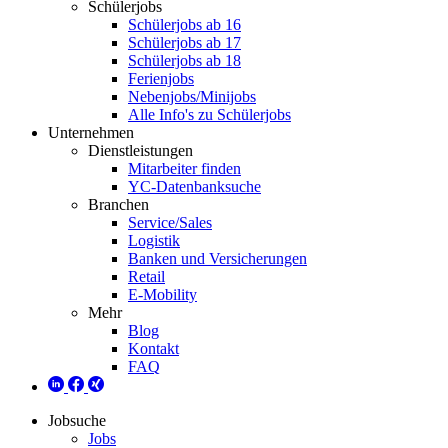
Schülerjobs
Schülerjobs ab 16
Schülerjobs ab 17
Schülerjobs ab 18
Ferienjobs
Nebenjobs/Minijobs
Alle Info's zu Schülerjobs
Unternehmen
Dienstleistungen
Mitarbeiter finden
YC-Datenbanksuche
Branchen
Service/Sales
Logistik
Banken und Versicherungen
Retail
E-Mobility
Mehr
Blog
Kontakt
FAQ
Jobsuche
Jobs