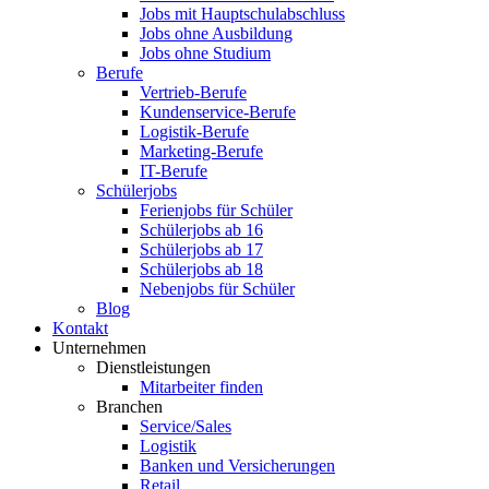
Jobs mit Hauptschulabschluss
Jobs ohne Ausbildung
Jobs ohne Studium
Berufe
Vertrieb-Berufe
Kundenservice-Berufe
Logistik-Berufe
Marketing-Berufe
IT-Berufe
Schülerjobs
Ferienjobs für Schüler
Schülerjobs ab 16
Schülerjobs ab 17
Schülerjobs ab 18
Nebenjobs für Schüler
Blog
Kontakt
Unternehmen
Dienstleistungen
Mitarbeiter finden
Branchen
Service/Sales
Logistik
Banken und Versicherungen
Retail