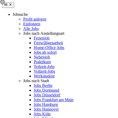
Jobsuche
Profil anlegen
Einloggen
Alle Jobs
Jobs nach Anstellungsart
Ferienjob
Freiwilligenarbeit
Home-Office Jobs
Jobs ab sofort
Nebenjob
Praktikum
Teilzeit-Jobs
Vollzeit-Jobs
Werkstudent
Jobs nach Stadt
Jobs Berlin
Jobs Dortmund
Jobs Düsseldorf
Jobs Frankfurt am Main
Jobs Hamburg
Jobs Hannover
Jobs Köln