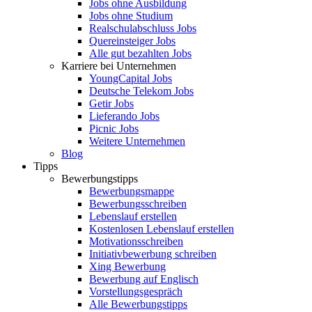
Jobs ohne Ausbildung
Jobs ohne Studium
Realschulabschluss Jobs
Quereinsteiger Jobs
Alle gut bezahlten Jobs
Karriere bei Unternehmen
YoungCapital Jobs
Deutsche Telekom Jobs
Getir Jobs
Lieferando Jobs
Picnic Jobs
Weitere Unternehmen
Blog
Tipps
Bewerbungstipps
Bewerbungsmappe
Bewerbungsschreiben
Lebenslauf erstellen
Kostenlosen Lebenslauf erstellen
Motivationsschreiben
Initiativbewerbung schreiben
Xing Bewerbung
Bewerbung auf Englisch
Vorstellungsgespräch
Alle Bewerbungstipps