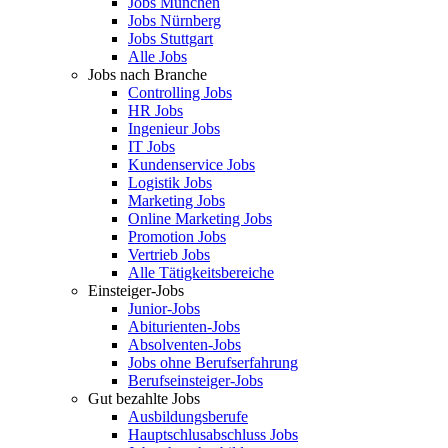
Jobs München
Jobs Nürnberg
Jobs Stuttgart
Alle Jobs
Jobs nach Branche
Controlling Jobs
HR Jobs
Ingenieur Jobs
IT Jobs
Kundenservice Jobs
Logistik Jobs
Marketing Jobs
Online Marketing Jobs
Promotion Jobs
Vertrieb Jobs
Alle Tätigkeitsbereiche
Einsteiger-Jobs
Junior-Jobs
Abiturienten-Jobs
Absolventen-Jobs
Jobs ohne Berufserfahrung
Berufseinsteiger-Jobs
Gut bezahlte Jobs
Ausbildungsberufe
Hauptschlusabschluss Jobs