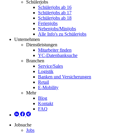
Schülerjobs
Schülerjobs ab 16
Schülerjobs ab 17
Schülerjobs ab 18
Ferienjobs
Nebenjobs/Minijobs
Alle Info's zu Schülerjobs
Unternehmen
Dienstleistungen
Mitarbeiter finden
YC-Datenbanksuche
Branchen
Service/Sales
Logistik
Banken und Versicherungen
Retail
E-Mobility
Mehr
Blog
Kontakt
FAQ
Jobsuche
Jobs