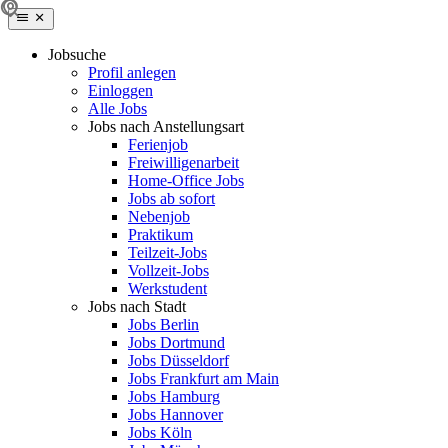
Jobsuche
Profil anlegen
Einloggen
Alle Jobs
Jobs nach Anstellungsart
Ferienjob
Freiwilligenarbeit
Home-Office Jobs
Jobs ab sofort
Nebenjob
Praktikum
Teilzeit-Jobs
Vollzeit-Jobs
Werkstudent
Jobs nach Stadt
Jobs Berlin
Jobs Dortmund
Jobs Düsseldorf
Jobs Frankfurt am Main
Jobs Hamburg
Jobs Hannover
Jobs Köln