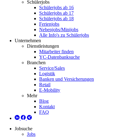
Schülerjobs
Schülerjobs ab 16
Schülerjobs ab 17
Schülerjobs ab 18
Ferienjobs
Nebenjobs/Minijobs
Alle Info's zu Schülerjobs
Unternehmen
Dienstleistungen
Mitarbeiter finden
YC-Datenbanksuche
Branchen
Service/Sales
Logistik
Banken und Versicherungen
Retail
E-Mobility
Mehr
Blog
Kontakt
FAQ
Jobsuche
Jobs