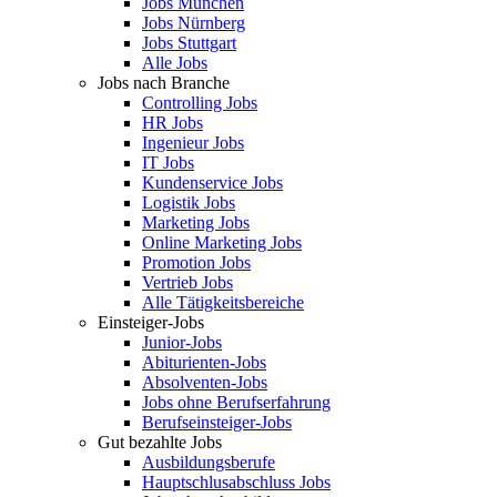
Jobs München
Jobs Nürnberg
Jobs Stuttgart
Alle Jobs
Jobs nach Branche
Controlling Jobs
HR Jobs
Ingenieur Jobs
IT Jobs
Kundenservice Jobs
Logistik Jobs
Marketing Jobs
Online Marketing Jobs
Promotion Jobs
Vertrieb Jobs
Alle Tätigkeitsbereiche
Einsteiger-Jobs
Junior-Jobs
Abiturienten-Jobs
Absolventen-Jobs
Jobs ohne Berufserfahrung
Berufseinsteiger-Jobs
Gut bezahlte Jobs
Ausbildungsberufe
Hauptschlusabschluss Jobs