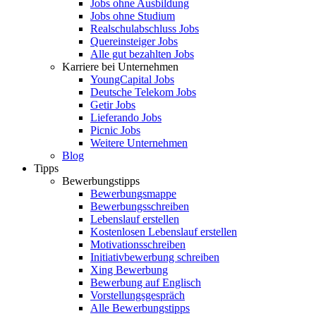
Jobs ohne Ausbildung
Jobs ohne Studium
Realschulabschluss Jobs
Quereinsteiger Jobs
Alle gut bezahlten Jobs
Karriere bei Unternehmen
YoungCapital Jobs
Deutsche Telekom Jobs
Getir Jobs
Lieferando Jobs
Picnic Jobs
Weitere Unternehmen
Blog
Tipps
Bewerbungstipps
Bewerbungsmappe
Bewerbungsschreiben
Lebenslauf erstellen
Kostenlosen Lebenslauf erstellen
Motivationsschreiben
Initiativbewerbung schreiben
Xing Bewerbung
Bewerbung auf Englisch
Vorstellungsgespräch
Alle Bewerbungstipps