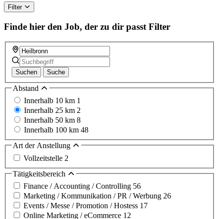
this
Filter
field
Finde hier den Job, der zu dir passt
Filter
Suchen
Suche
Abstand
Innerhalb 10 km
1
Innerhalb 25 km
2
Innerhalb 50 km
8
Innerhalb 100 km
48
Art der Anstellung
Vollzeitstelle
2
Tätigkeitsbereich
Finance / Accounting / Controlling
56
Marketing / Kommunikation / PR / Werbung
26
Events / Messe / Promotion / Hostess
17
Online Marketing / eCommerce
12