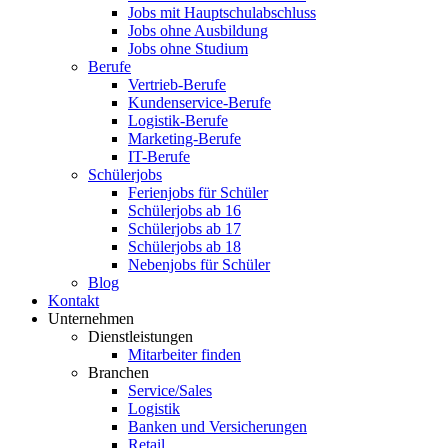
Jobs mit Hauptschulabschluss
Jobs ohne Ausbildung
Jobs ohne Studium
Berufe
Vertrieb-Berufe
Kundenservice-Berufe
Logistik-Berufe
Marketing-Berufe
IT-Berufe
Schülerjobs
Ferienjobs für Schüler
Schülerjobs ab 16
Schülerjobs ab 17
Schülerjobs ab 18
Nebenjobs für Schüler
Blog
Kontakt
Unternehmen
Dienstleistungen
Mitarbeiter finden
Branchen
Service/Sales
Logistik
Banken und Versicherungen
Retail