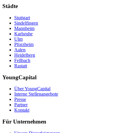
Städte
Stuttgart
Sindelfingen
Mannheim
Karlsruhe
Ulm
Pforzheim
Aalen
Heidelberg
Fellbach
Rastatt
YoungCapital
Über YoungCapital
Interne Stellenangebote
Presse
Partner
Kontakt
Für Unternehmen