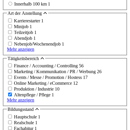
Innerhalb 100 km
1
Art der Anstellung
Karrierestarter
1
Minijob
1
Teilzeitjob
1
Abendjob
1
Nebenjob/Wochenendjob
1
Mehr anzeigen
Tätigkeitsbereich
Finance / Accounting / Controlling
56
Marketing / Kommunikation / PR / Werbung
26
Events / Messe / Promotion / Hostess
17
Online Marketing / eCommerce
12
Produktion / Industrie
10
Altenpflege / Pflege
1
Mehr anzeigen
Bildungsstand
Hauptschule
1
Realschule
1
Fachabitur
1