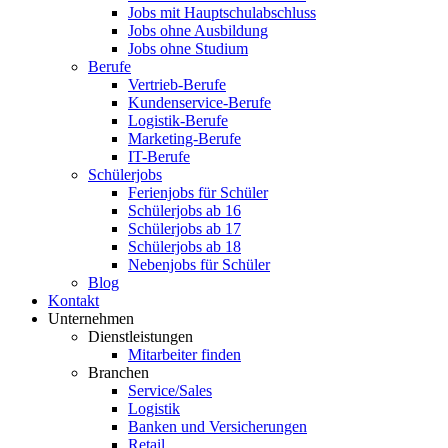
Jobs mit Hauptschulabschluss
Jobs ohne Ausbildung
Jobs ohne Studium
Berufe
Vertrieb-Berufe
Kundenservice-Berufe
Logistik-Berufe
Marketing-Berufe
IT-Berufe
Schülerjobs
Ferienjobs für Schüler
Schülerjobs ab 16
Schülerjobs ab 17
Schülerjobs ab 18
Nebenjobs für Schüler
Blog
Kontakt
Unternehmen
Dienstleistungen
Mitarbeiter finden
Branchen
Service/Sales
Logistik
Banken und Versicherungen
Retail