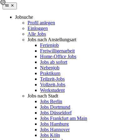
Jobsuche
Profil anlegen
Einloggen
Alle Jobs
Jobs nach Anstellungsart
Ferienjob
Freiwilligenarbeit
Home-Office Jobs
Jobs ab sofort
Nebenjob
Praktikum
Teilzeit-Jobs
Vollzeit-Jobs
Werkstudent
Jobs nach Stadt
Jobs Berlin
Jobs Dortmund
Jobs Düsseldorf
Jobs Frankfurt am Main
Jobs Hamburg
Jobs Hannover
Jobs Köln