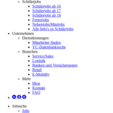
Schülerjobs
Schülerjobs ab 16
Schülerjobs ab 17
Schülerjobs ab 18
Ferienjobs
Nebenjobs/Minijobs
Alle Info's zu Schülerjobs
Unternehmen
Dienstleistungen
Mitarbeiter finden
YC-Datenbanksuche
Branchen
Service/Sales
Logistik
Banken und Versicherungen
Retail
E-Mobility
Mehr
Blog
Kontakt
FAQ
Jobsuche
Jobs