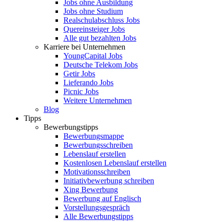
Jobs ohne Ausbildung
Jobs ohne Studium
Realschulabschluss Jobs
Quereinsteiger Jobs
Alle gut bezahlten Jobs
Karriere bei Unternehmen
YoungCapital Jobs
Deutsche Telekom Jobs
Getir Jobs
Lieferando Jobs
Picnic Jobs
Weitere Unternehmen
Blog
Tipps
Bewerbungstipps
Bewerbungsmappe
Bewerbungsschreiben
Lebenslauf erstellen
Kostenlosen Lebenslauf erstellen
Motivationsschreiben
Initiativbewerbung schreiben
Xing Bewerbung
Bewerbung auf Englisch
Vorstellungsgespräch
Alle Bewerbungstipps