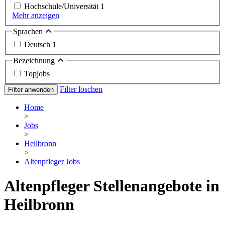
Hochschule/Universität
1
Mehr anzeigen
Sprachen
Deutsch
1
Bezeichnung
Topjobs
Filter löschen
Filter anwenden
Home
>
Jobs
>
Heilbronn
>
Altenpfleger Jobs
Altenpfleger Stellenangebote in
Heilbronn