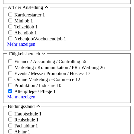
Art der Anstellung
Karrierestarter
1
Minijob
1
Teilzeitjob
1
Abendjob
1
Nebenjob/Wochenendjob
1
Mehr anzeigen
Tätigkeitsbereich
Finance / Accounting / Controlling
56
Marketing / Kommunikation / PR / Werbung
26
Events / Messe / Promotion / Hostess
17
Online Marketing / eCommerce
12
Produktion / Industrie
10
Altenpflege / Pflege
1
Mehr anzeigen
Bildungsstand
Hauptschule
1
Realschule
1
Fachabitur
1
Abitur
1