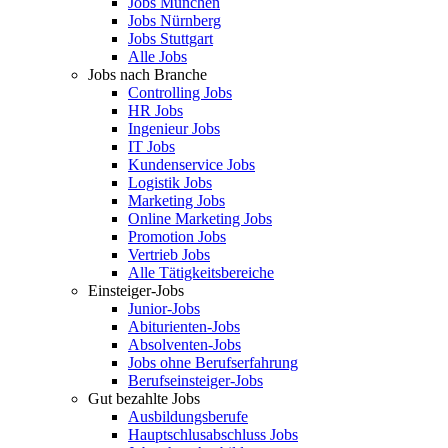
Jobs München
Jobs Nürnberg
Jobs Stuttgart
Alle Jobs
Jobs nach Branche
Controlling Jobs
HR Jobs
Ingenieur Jobs
IT Jobs
Kundenservice Jobs
Logistik Jobs
Marketing Jobs
Online Marketing Jobs
Promotion Jobs
Vertrieb Jobs
Alle Tätigkeitsbereiche
Einsteiger-Jobs
Junior-Jobs
Abiturienten-Jobs
Absolventen-Jobs
Jobs ohne Berufserfahrung
Berufseinsteiger-Jobs
Gut bezahlte Jobs
Ausbildungsberufe
Hauptschlusabschluss Jobs