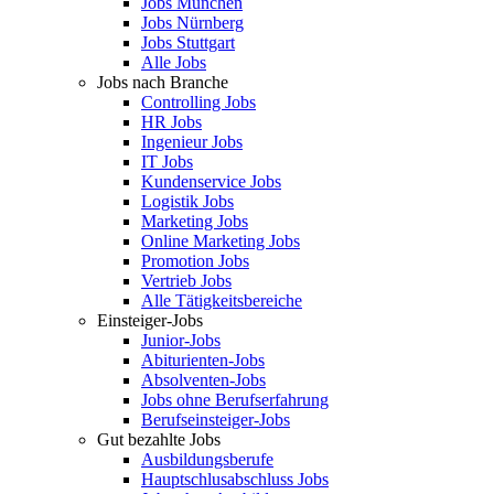
Jobs München
Jobs Nürnberg
Jobs Stuttgart
Alle Jobs
Jobs nach Branche
Controlling Jobs
HR Jobs
Ingenieur Jobs
IT Jobs
Kundenservice Jobs
Logistik Jobs
Marketing Jobs
Online Marketing Jobs
Promotion Jobs
Vertrieb Jobs
Alle Tätigkeitsbereiche
Einsteiger-Jobs
Junior-Jobs
Abiturienten-Jobs
Absolventen-Jobs
Jobs ohne Berufserfahrung
Berufseinsteiger-Jobs
Gut bezahlte Jobs
Ausbildungsberufe
Hauptschlusabschluss Jobs