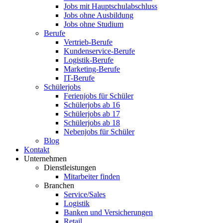
Jobs mit Hauptschulabschluss
Jobs ohne Ausbildung
Jobs ohne Studium
Berufe
Vertrieb-Berufe
Kundenservice-Berufe
Logistik-Berufe
Marketing-Berufe
IT-Berufe
Schülerjobs
Ferienjobs für Schüler
Schülerjobs ab 16
Schülerjobs ab 17
Schülerjobs ab 18
Nebenjobs für Schüler
Blog
Kontakt
Unternehmen
Dienstleistungen
Mitarbeiter finden
Branchen
Service/Sales
Logistik
Banken und Versicherungen
Retail