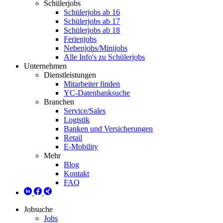
Schülerjobs
Schülerjobs ab 16
Schülerjobs ab 17
Schülerjobs ab 18
Ferienjobs
Nebenjobs/Minijobs
Alle Info's zu Schülerjobs
Unternehmen
Dienstleistungen
Mitarbeiter finden
YC-Datenbanksuche
Branchen
Service/Sales
Logistik
Banken und Versicherungen
Retail
E-Mobility
Mehr
Blog
Kontakt
FAQ
Jobsuche
Jobs