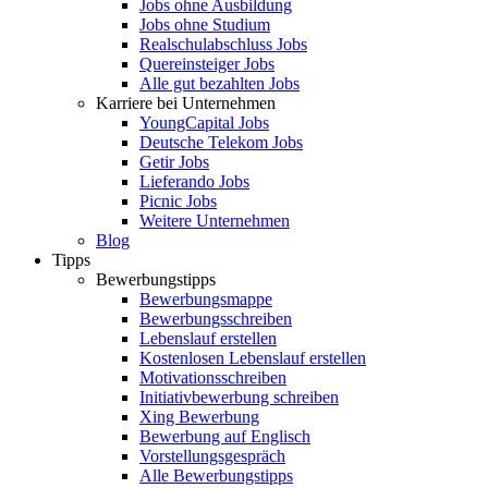
Jobs ohne Ausbildung
Jobs ohne Studium
Realschulabschluss Jobs
Quereinsteiger Jobs
Alle gut bezahlten Jobs
Karriere bei Unternehmen
YoungCapital Jobs
Deutsche Telekom Jobs
Getir Jobs
Lieferando Jobs
Picnic Jobs
Weitere Unternehmen
Blog
Tipps
Bewerbungstipps
Bewerbungsmappe
Bewerbungsschreiben
Lebenslauf erstellen
Kostenlosen Lebenslauf erstellen
Motivationsschreiben
Initiativbewerbung schreiben
Xing Bewerbung
Bewerbung auf Englisch
Vorstellungsgespräch
Alle Bewerbungstipps