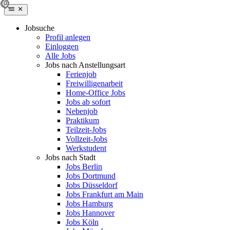
Jobsuche
Profil anlegen
Einloggen
Alle Jobs
Jobs nach Anstellungsart
Ferienjob
Freiwilligenarbeit
Home-Office Jobs
Jobs ab sofort
Nebenjob
Praktikum
Teilzeit-Jobs
Vollzeit-Jobs
Werkstudent
Jobs nach Stadt
Jobs Berlin
Jobs Dortmund
Jobs Düsseldorf
Jobs Frankfurt am Main
Jobs Hamburg
Jobs Hannover
Jobs Köln