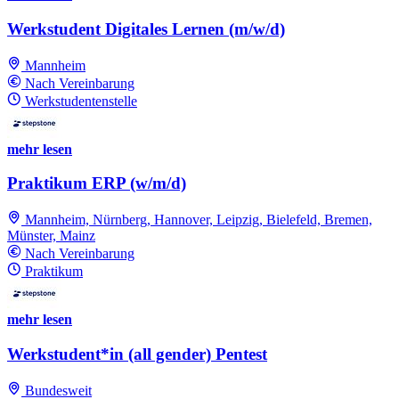
Werkstudent Digitales Lernen (m/w/d)
Mannheim
Nach Vereinbarung
Werkstudentenstelle
mehr lesen
Praktikum ERP (w/m/d)
Mannheim, Nürnberg, Hannover, Leipzig, Bielefeld, Bremen,
Münster, Mainz
Nach Vereinbarung
Praktikum
mehr lesen
Werkstudent*in (all gender) Pentest
Bundesweit