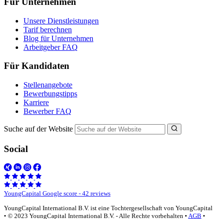
Für Unternehmen
Unsere Dienstleistungen
Tarif berechnen
Blog für Unternehmen
Arbeitgeber FAQ
Für Kandidaten
Stellenangebote
Bewerbungstipps
Karriere
Bewerber FAQ
Suche auf der Website
Social
YoungCapital Google score - 42 reviews
YoungCapital International B.V. ist eine Tochtergesellschaft von YoungCapital
• © 2023 YoungCapital International B.V. - Alle Rechte vorbehalten •
AGB
•