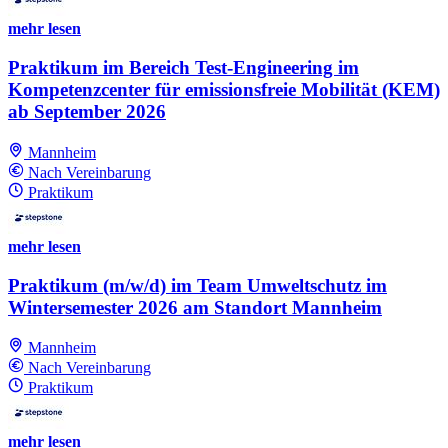
mehr lesen
Praktikum im Bereich Test-Engineering im
Kompetenzcenter für emissionsfreie Mobilität (KEM)
ab September 2026
Mannheim
Nach Vereinbarung
Praktikum
mehr lesen
Praktikum (m/w/d) im Team Umweltschutz im
Wintersemester 2026 am Standort Mannheim
Mannheim
Nach Vereinbarung
Praktikum
mehr lesen