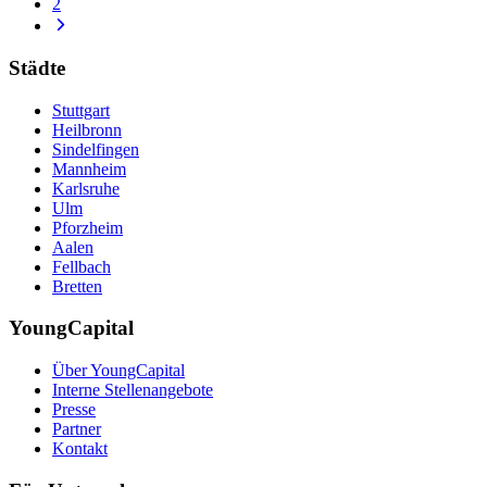
2
Städte
Stuttgart
Heilbronn
Sindelfingen
Mannheim
Karlsruhe
Ulm
Pforzheim
Aalen
Fellbach
Bretten
YoungCapital
Über YoungCapital
Interne Stellenangebote
Presse
Partner
Kontakt