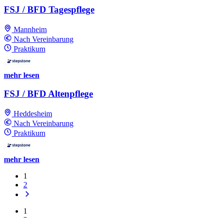
FSJ / BFD Tagespflege
Mannheim
Nach Vereinbarung
Praktikum
mehr lesen
FSJ / BFD Altenpflege
Heddesheim
Nach Vereinbarung
Praktikum
mehr lesen
1
2
1