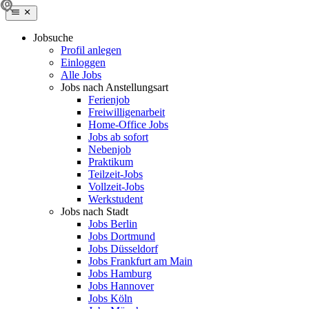
Jobsuche
Profil anlegen
Einloggen
Alle Jobs
Jobs nach Anstellungsart
Ferienjob
Freiwilligenarbeit
Home-Office Jobs
Jobs ab sofort
Nebenjob
Praktikum
Teilzeit-Jobs
Vollzeit-Jobs
Werkstudent
Jobs nach Stadt
Jobs Berlin
Jobs Dortmund
Jobs Düsseldorf
Jobs Frankfurt am Main
Jobs Hamburg
Jobs Hannover
Jobs Köln