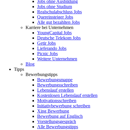
Jobs ohne Ausbildung
Jobs ohne Studium
Realschulabschluss Jobs
Quereinsteiger Jobs
Alle gut bezahlten Jobs
Karriere bei Unternehmen
YoungCapital Jobs
Deutsche Telekom Jobs
Getir Jobs
Lieferando Jobs
Picnic Jobs
Weitere Unternehmen
Blog
Tipps
Bewerbungstipps
Bewerbungsmappe
Bewerbungsschreiben
Lebenslauf erstellen
Kostenlosen Lebenslauf erstellen
Motivationsschreiben
Initiativbewerbung schreiben
Xing Bewerbung
Bewerbung auf Englisch
Vorstellungsgespräch
Alle Bewerbungstipps