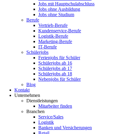
Jobs mit Hauptschulabschluss
Jobs ohne Ausbildung
Jobs ohne Studium
Berufe
Vertrieb-Berufe
Kundenservice-Berufe
Logistik-Berufe
Marketing-Berufe
IT-Berufe
Schülerjobs
Ferienjobs für Schüler
Schülerjobs ab 16
Schülerjobs ab 17
Schülerjobs ab 18
Nebenjobs für Schüler
Blog
Kontakt
Unternehmen
Dienstleistungen
Mitarbeiter finden
Branchen
Service/Sales
Logistik
Banken und Versicherungen
Retail