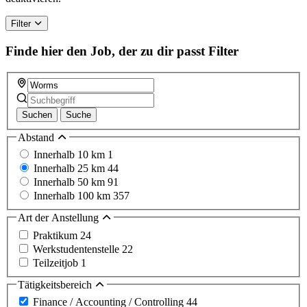
Filter
Finde hier den Job, der zu dir passt
Filter
Suchen
Suche
Abstand
Innerhalb 10 km
1
Innerhalb 25 km
44
Innerhalb 50 km
91
Innerhalb 100 km
357
Art der Anstellung
Praktikum
24
Werkstudentenstelle
22
Teilzeitjob
1
Tätigkeitsbereich
Finance / Accounting / Controlling
44