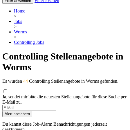
Filter löschen
Filter anwenden
Home
>
Jobs
>
Worms
>
Controlling Jobs
Controlling Stellenangebote in
Worms
Es wurden
44
Controlling Stellenangebote in Worms gefunden.
Ja, sendet mir bitte die neuesten Stellenangebote für diese Suche per
E-Mail zu.
Alert speichern
Du kannst diese Job-Alarm Benachrichtigungen jederzeit
deaktivieren.