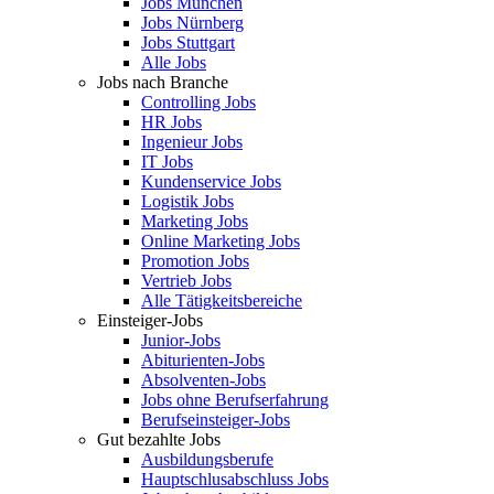
Jobs München
Jobs Nürnberg
Jobs Stuttgart
Alle Jobs
Jobs nach Branche
Controlling Jobs
HR Jobs
Ingenieur Jobs
IT Jobs
Kundenservice Jobs
Logistik Jobs
Marketing Jobs
Online Marketing Jobs
Promotion Jobs
Vertrieb Jobs
Alle Tätigkeitsbereiche
Einsteiger-Jobs
Junior-Jobs
Abiturienten-Jobs
Absolventen-Jobs
Jobs ohne Berufserfahrung
Berufseinsteiger-Jobs
Gut bezahlte Jobs
Ausbildungsberufe
Hauptschlusabschluss Jobs