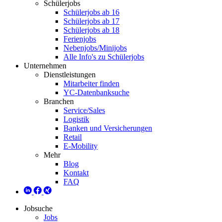
Schülerjobs
Schülerjobs ab 16
Schülerjobs ab 17
Schülerjobs ab 18
Ferienjobs
Nebenjobs/Minijobs
Alle Info's zu Schülerjobs
Unternehmen
Dienstleistungen
Mitarbeiter finden
YC-Datenbanksuche
Branchen
Service/Sales
Logistik
Banken und Versicherungen
Retail
E-Mobility
Mehr
Blog
Kontakt
FAQ
Jobsuche
Jobs