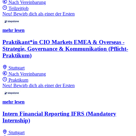
Nach Vereinbarung
Teilzeitjob
Neu! Bewirb dich als einer der Ersten
mehr lesen
Praktikant*in CIO Markets EMEA & Overseas -
Strategie, Governance & Kommunikation (Pflicht-
Praktikum)
Stuttgart
Nach Vereinbarung
Praktikum
Neu! Bewirb dich als einer der Ersten
mehr lesen
Intern Financial Reporting IFRS (Mandatory
Internship)
Stuttgart