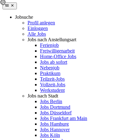
Jobsuche
Profil anlegen
Einloggen
Alle Jobs
Jobs nach Anstellungsart
Ferienjob
Freiwilligenarbeit
Home-Office Jobs
Jobs ab sofort
Nebenjob
Praktikum
Teilzeit-Jobs
Vollzeit-Jobs
Werkstudent
Jobs nach Stadt
Jobs Berlin
Jobs Dortmund
Jobs Düsseldorf
Jobs Frankfurt am Main
Jobs Hamburg
Jobs Hannover
Jobs Köln