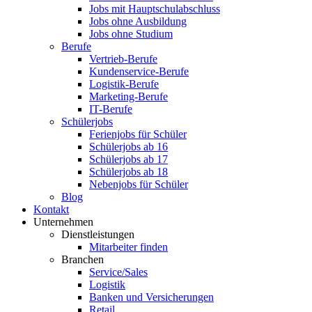
Jobs mit Hauptschulabschluss
Jobs ohne Ausbildung
Jobs ohne Studium
Berufe
Vertrieb-Berufe
Kundenservice-Berufe
Logistik-Berufe
Marketing-Berufe
IT-Berufe
Schülerjobs
Ferienjobs für Schüler
Schülerjobs ab 16
Schülerjobs ab 17
Schülerjobs ab 18
Nebenjobs für Schüler
Blog
Kontakt
Unternehmen
Dienstleistungen
Mitarbeiter finden
Branchen
Service/Sales
Logistik
Banken und Versicherungen
Retail