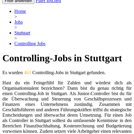
Filter löschen
Filter anwenden
Home
>
Jobs
>
Stuttgart
>
Controlling Jobs
Controlling-Jobs in Stuttgart
Es wurden
463
Controlling-Jobs in Stuttgart gefunden.
Hast du ein Feingefühl für Zahlen und würdest dich als
Organisationstalent bezeichnen? Dann bist du genau richtig für
einen Controlling-Job in Stuttgart. Als Junior-Controller bist du für
die Überwachung und Steuerung von Geschäftsprozessen und
Finanzen eines Unternehmens zuständig. Zusammen mit
Geschäftsführern und anderen Führungskräften triffst du strategische
Entscheidungen und überwachst deren Umsetzung. Für einen Job
als Controller in Stuttgart solltest du umfassende Kenntnisse in den
Bereichen Finanzbuchhaltung, Kostenrechnung und Budgetierung
vorweisen können. Zudem setzen viele Arbeitgeber einen relevanten