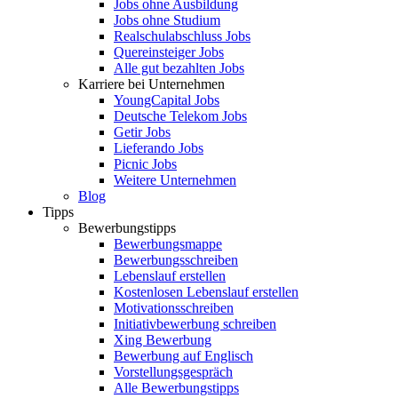
Jobs ohne Ausbildung
Jobs ohne Studium
Realschulabschluss Jobs
Quereinsteiger Jobs
Alle gut bezahlten Jobs
Karriere bei Unternehmen
YoungCapital Jobs
Deutsche Telekom Jobs
Getir Jobs
Lieferando Jobs
Picnic Jobs
Weitere Unternehmen
Blog
Tipps
Bewerbungstipps
Bewerbungsmappe
Bewerbungsschreiben
Lebenslauf erstellen
Kostenlosen Lebenslauf erstellen
Motivationsschreiben
Initiativbewerbung schreiben
Xing Bewerbung
Bewerbung auf Englisch
Vorstellungsgespräch
Alle Bewerbungstipps