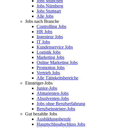
Jobs München
Jobs Nürnberg
Jobs Stuttgart
Alle Jobs
Jobs nach Branche
Controlling Jobs
HR Jobs
Ingenieur Jobs
IT Jobs
Kundenservice Jobs
Logistik Jobs
Marketing Jobs
Online Marketing Jobs
Promotion Jobs
Vertrieb Jobs
Alle Tätigkeitsbereiche
Einsteiger-Jobs
Junior-Jobs
Abiturienten-Jobs
Absolventen-Jobs
Jobs ohne Berufserfahrung
Berufseinsteiger-Jobs
Gut bezahlte Jobs
Ausbildungsberufe
Hauptschlusabschluss Jobs