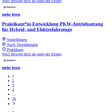
Neu! Bewirb dich als einer der Ersten
mehr lesen
Praktikant*in Entwicklung PKW-Antriebsstrang
für Hybrid- und Elektrofahrzeuge
Sindelfingen
Nach Vereinbarung
Praktikum
Neu! Bewirb dich als einer der Ersten
mehr lesen
1
2
3
4
…
16