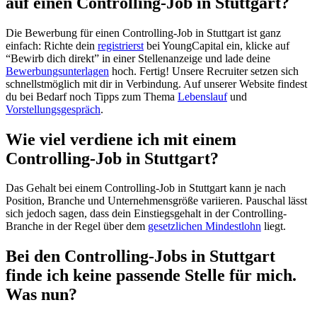
auf einen Controlling-Job in Stuttgart?
Die Bewerbung für einen Controlling-Job in Stuttgart ist ganz
einfach: Richte dein
registrierst
bei YoungCapital ein, klicke auf
“Bewirb dich direkt” in einer Stellenanzeige und lade deine
Bewerbungsunterlagen
hoch. Fertig! Unsere Recruiter setzen sich
schnellstmöglich mit dir in Verbindung. Auf unserer Website findest
du bei Bedarf noch Tipps zum Thema
Lebenslauf
und
Vorstellungsgespräch
.
Wie viel verdiene ich mit einem
Controlling-Job in Stuttgart?
Das Gehalt bei einem Controlling-Job in Stuttgart kann je nach
Position, Branche und Unternehmensgröße variieren. Pauschal lässt
sich jedoch sagen, dass dein Einstiegsgehalt in der Controlling-
Branche in der Regel über dem
gesetzlichen Mindestlohn
liegt.
Bei den Controlling-Jobs in Stuttgart
finde ich keine passende Stelle für mich.
Was nun?