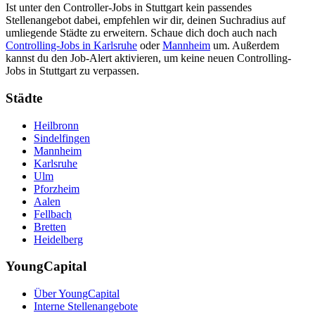
Ist unter den Controller-Jobs in Stuttgart kein passendes
Stellenangebot dabei, empfehlen wir dir, deinen Suchradius auf
umliegende Städte zu erweitern. Schaue dich doch auch nach
Controlling-Jobs in Karlsruhe
oder
Mannheim
um. Außerdem
kannst du den Job-Alert aktivieren, um keine neuen Controlling-
Jobs in Stuttgart zu verpassen.
Städte
Heilbronn
Sindelfingen
Mannheim
Karlsruhe
Ulm
Pforzheim
Aalen
Fellbach
Bretten
Heidelberg
YoungCapital
Über YoungCapital
Interne Stellenangebote