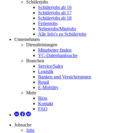
Schülerjobs
Schülerjobs ab 16
Schülerjobs ab 17
Schülerjobs ab 18
Ferienjobs
Nebenjobs/Minijobs
Alle Info's zu Schülerjobs
Unternehmen
Dienstleistungen
Mitarbeiter finden
YC-Datenbanksuche
Branchen
Service/Sales
Logistik
Banken und Versicherungen
Retail
E-Mobility
Mehr
Blog
Kontakt
FAQ
Jobsuche
Jobs