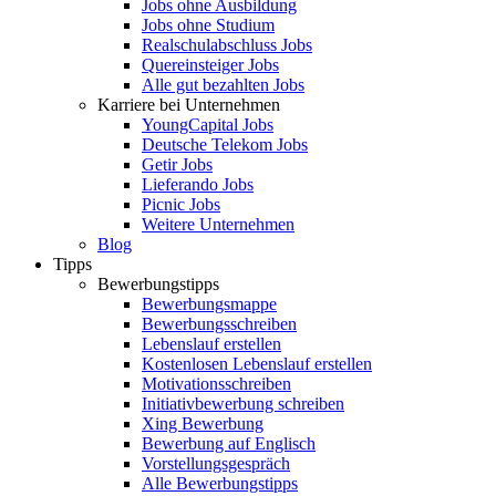
Jobs ohne Ausbildung
Jobs ohne Studium
Realschulabschluss Jobs
Quereinsteiger Jobs
Alle gut bezahlten Jobs
Karriere bei Unternehmen
YoungCapital Jobs
Deutsche Telekom Jobs
Getir Jobs
Lieferando Jobs
Picnic Jobs
Weitere Unternehmen
Blog
Tipps
Bewerbungstipps
Bewerbungsmappe
Bewerbungsschreiben
Lebenslauf erstellen
Kostenlosen Lebenslauf erstellen
Motivationsschreiben
Initiativbewerbung schreiben
Xing Bewerbung
Bewerbung auf Englisch
Vorstellungsgespräch
Alle Bewerbungstipps