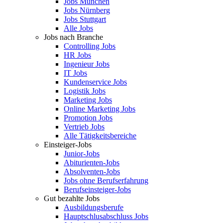
Jobs München
Jobs Nürnberg
Jobs Stuttgart
Alle Jobs
Jobs nach Branche
Controlling Jobs
HR Jobs
Ingenieur Jobs
IT Jobs
Kundenservice Jobs
Logistik Jobs
Marketing Jobs
Online Marketing Jobs
Promotion Jobs
Vertrieb Jobs
Alle Tätigkeitsbereiche
Einsteiger-Jobs
Junior-Jobs
Abiturienten-Jobs
Absolventen-Jobs
Jobs ohne Berufserfahrung
Berufseinsteiger-Jobs
Gut bezahlte Jobs
Ausbildungsberufe
Hauptschlusabschluss Jobs