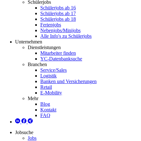
Schülerjobs
Schülerjobs ab 16
Schülerjobs ab 17
Schülerjobs ab 18
Ferienjobs
Nebenjobs/Minijobs
Alle Info's zu Schülerjobs
Unternehmen
Dienstleistungen
Mitarbeiter finden
YC-Datenbanksuche
Branchen
Service/Sales
Logistik
Banken und Versicherungen
Retail
E-Mobility
Mehr
Blog
Kontakt
FAQ
Jobsuche
Jobs