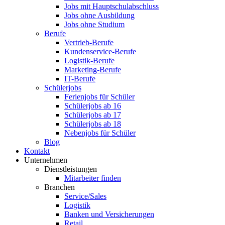
Jobs mit Hauptschulabschluss
Jobs ohne Ausbildung
Jobs ohne Studium
Berufe
Vertrieb-Berufe
Kundenservice-Berufe
Logistik-Berufe
Marketing-Berufe
IT-Berufe
Schülerjobs
Ferienjobs für Schüler
Schülerjobs ab 16
Schülerjobs ab 17
Schülerjobs ab 18
Nebenjobs für Schüler
Blog
Kontakt
Unternehmen
Dienstleistungen
Mitarbeiter finden
Branchen
Service/Sales
Logistik
Banken und Versicherungen
Retail