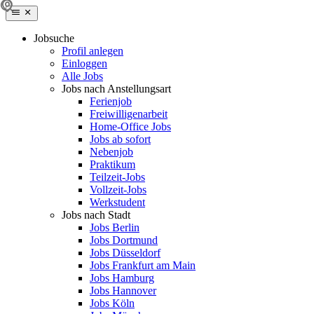
Jobsuche
Profil anlegen
Einloggen
Alle Jobs
Jobs nach Anstellungsart
Ferienjob
Freiwilligenarbeit
Home-Office Jobs
Jobs ab sofort
Nebenjob
Praktikum
Teilzeit-Jobs
Vollzeit-Jobs
Werkstudent
Jobs nach Stadt
Jobs Berlin
Jobs Dortmund
Jobs Düsseldorf
Jobs Frankfurt am Main
Jobs Hamburg
Jobs Hannover
Jobs Köln