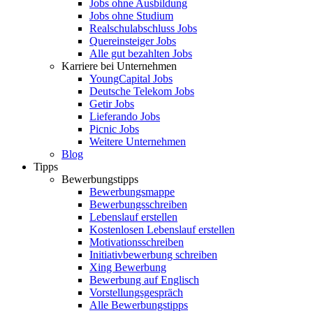
Jobs ohne Ausbildung
Jobs ohne Studium
Realschulabschluss Jobs
Quereinsteiger Jobs
Alle gut bezahlten Jobs
Karriere bei Unternehmen
YoungCapital Jobs
Deutsche Telekom Jobs
Getir Jobs
Lieferando Jobs
Picnic Jobs
Weitere Unternehmen
Blog
Tipps
Bewerbungstipps
Bewerbungsmappe
Bewerbungsschreiben
Lebenslauf erstellen
Kostenlosen Lebenslauf erstellen
Motivationsschreiben
Initiativbewerbung schreiben
Xing Bewerbung
Bewerbung auf Englisch
Vorstellungsgespräch
Alle Bewerbungstipps