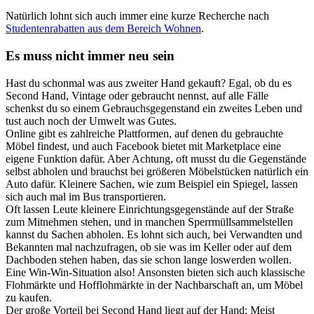
Natürlich lohnt sich auch immer eine kurze Recherche nach
Studentenrabatten aus dem Bereich Wohnen
.
Es muss nicht immer neu sein
Hast du schonmal was aus zweiter Hand gekauft? Egal, ob du es
Second Hand, Vintage oder gebraucht nennst, auf alle Fälle
schenkst du so einem Gebrauchsgegenstand ein zweites Leben und
tust auch noch der Umwelt was Gutes.
Online gibt es zahlreiche Plattformen, auf denen du gebrauchte
Möbel findest, und auch Facebook bietet mit Marketplace eine
eigene Funktion dafür. Aber Achtung, oft musst du die Gegenstände
selbst abholen und brauchst bei größeren Möbelstücken natürlich ein
Auto dafür. Kleinere Sachen, wie zum Beispiel ein Spiegel, lassen
sich auch mal im Bus transportieren.
Oft lassen Leute kleinere Einrichtungsgegenstände auf der Straße
zum Mitnehmen stehen, und in manchen Sperrmüllsammelstellen
kannst du Sachen abholen. Es lohnt sich auch, bei Verwandten und
Bekannten mal nachzufragen, ob sie was im Keller oder auf dem
Dachboden stehen haben, das sie schon lange loswerden wollen.
Eine Win-Win-Situation also! Ansonsten bieten sich auch klassische
Flohmärkte und Hofflohmärkte in der Nachbarschaft an, um Möbel
zu kaufen.
Der große Vorteil bei Second Hand liegt auf der Hand: Meist