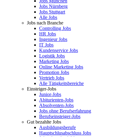
Jobs München
Jobs Nürnberg
Jobs Stuttgart
Alle Jobs
Jobs nach Branche
Controlling Jobs
HR Jobs
Ingenieur Jobs
IT Jobs
Kundenservice Jobs
Logistik Jobs
Marketing Jobs
Online Marketing Jobs
Promotion Jobs
Vertrieb Jobs
Alle Tätigkeitsbereiche
Einsteiger-Jobs
Junior-Jobs
Abiturienten-Jobs
Absolventen-Jobs
Jobs ohne Berufserfahrung
Berufseinsteiger-Jobs
Gut bezahlte Jobs
Ausbildungsberufe
Hauptschlusabschluss Jobs