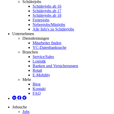
Schülerjobs
Schülerjobs ab 16
Schülerjobs ab 17
Schülerjobs ab 18
Ferienjobs
Nebenjobs/Minijobs
Alle Info's zu Schülerjobs
Unternehmen
Dienstleistungen
Mitarbeiter finden
YC-Datenbanksuche
Branchen
Service/Sales
Logistik
Banken und Versicherungen
Retail
E-Mobility
Mehr
Blog
Kontakt
FAQ
Jobsuche
Jobs