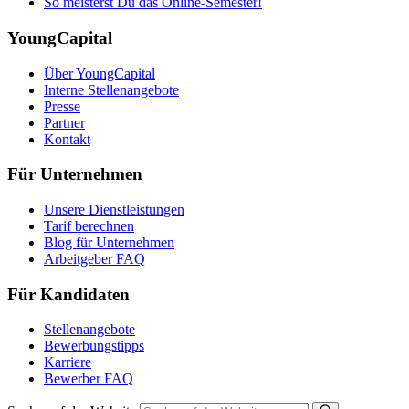
So meisterst Du das Online-Semester!
YoungCapital
Über YoungCapital
Interne Stellenangebote
Presse
Partner
Kontakt
Für Unternehmen
Unsere Dienstleistungen
Tarif berechnen
Blog für Unternehmen
Arbeitgeber FAQ
Für Kandidaten
Stellenangebote
Bewerbungstipps
Karriere
Bewerber FAQ