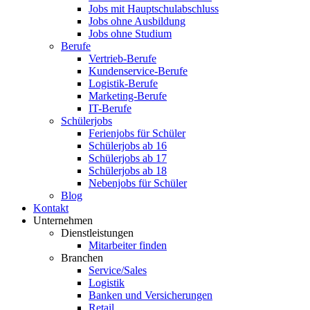
Jobs mit Hauptschulabschluss
Jobs ohne Ausbildung
Jobs ohne Studium
Berufe
Vertrieb-Berufe
Kundenservice-Berufe
Logistik-Berufe
Marketing-Berufe
IT-Berufe
Schülerjobs
Ferienjobs für Schüler
Schülerjobs ab 16
Schülerjobs ab 17
Schülerjobs ab 18
Nebenjobs für Schüler
Blog
Kontakt
Unternehmen
Dienstleistungen
Mitarbeiter finden
Branchen
Service/Sales
Logistik
Banken und Versicherungen
Retail