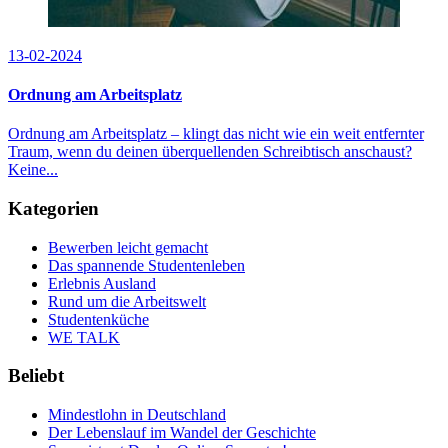
13-02-2024
Ordnung am Arbeitsplatz
Ordnung am Arbeitsplatz – klingt das nicht wie ein weit entfernter
Traum, wenn du deinen überquellenden Schreibtisch anschaust?
Keine...
Kategorien
Bewerben leicht gemacht
Das spannende Studentenleben
Erlebnis Ausland
Rund um die Arbeitswelt
Studentenküche
WE TALK
Beliebt
Mindestlohn in Deutschland
Der Lebenslauf im Wandel der Geschichte