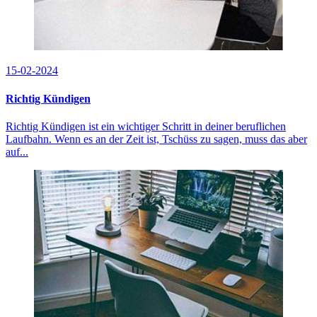
15-02-2024
Richtig Kündigen
Richtig Kündigen ist ein wichtiger Schritt in deiner beruflichen
Laufbahn. Wenn es an der Zeit ist, Tschüss zu sagen, muss das aber
auf...