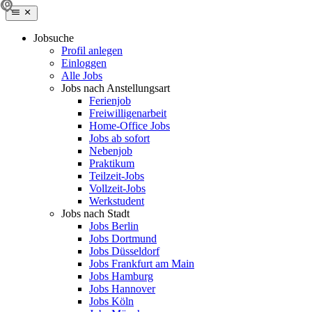
Jobsuche
Profil anlegen
Einloggen
Alle Jobs
Jobs nach Anstellungsart
Ferienjob
Freiwilligenarbeit
Home-Office Jobs
Jobs ab sofort
Nebenjob
Praktikum
Teilzeit-Jobs
Vollzeit-Jobs
Werkstudent
Jobs nach Stadt
Jobs Berlin
Jobs Dortmund
Jobs Düsseldorf
Jobs Frankfurt am Main
Jobs Hamburg
Jobs Hannover
Jobs Köln