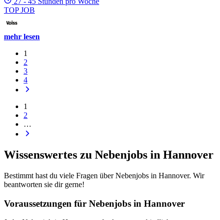
27 - 45 Stunden pro Woche
TOP JOB
mehr lesen
1
2
3
4
1
2
…
Wissenswertes zu Nebenjobs in Hannover
Bestimmt hast du viele Fragen über Nebenjobs in Hannover. Wir
beantworten sie dir gerne!
Voraussetzungen für Nebenjobs in Hannover