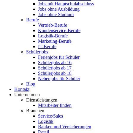
Jobs mit Hauptschulabschluss
Jobs ohne Ausbildung
Jobs ohne Studium
Berufe
Vertrieb-Berufe
Kundenservice-Berufe
Logistik-Berufe
Marketing-Berufe
IT-Berufe
Schülerjobs
Ferienjobs für Schüler
Schülerjobs ab 16
Schülerjobs ab 17
Schülerjobs ab 18
Nebenjobs für Schüler
Blog
Kontakt
Unternehmen
Dienstleistungen
Mitarbeiter finden
Branchen
Service/Sales
Logistik
Banken und Versicherungen
Retail