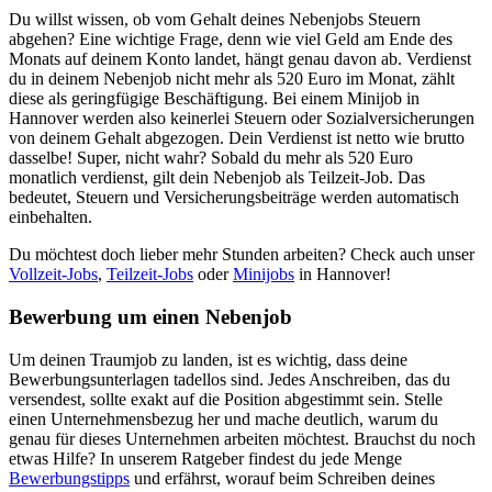
Du willst wissen, ob vom Gehalt deines Nebenjobs Steuern
abgehen? Eine wichtige Frage, denn wie viel Geld am Ende des
Monats auf deinem Konto landet, hängt genau davon ab. Verdienst
du in deinem Nebenjob nicht mehr als 520 Euro im Monat, zählt
diese als geringfügige Beschäftigung. Bei einem Minijob in
Hannover werden also keinerlei Steuern oder Sozialversicherungen
von deinem Gehalt abgezogen. Dein Verdienst ist netto wie brutto
dasselbe! Super, nicht wahr? Sobald du mehr als 520 Euro
monatlich verdienst, gilt dein Nebenjob als Teilzeit-Job. Das
bedeutet, Steuern und Versicherungsbeiträge werden automatisch
einbehalten.
Du möchtest doch lieber mehr Stunden arbeiten? Check auch unser
Vollzeit-Jobs
,
Teilzeit-Jobs
oder
Minijobs
in Hannover!
Bewerbung um einen Nebenjob
Um deinen Traumjob zu landen, ist es wichtig, dass deine
Bewerbungsunterlagen tadellos sind. Jedes Anschreiben, das du
versendest, sollte exakt auf die Position abgestimmt sein. Stelle
einen Unternehmensbezug her und mache deutlich, warum du
genau für dieses Unternehmen arbeiten möchtest. Brauchst du noch
etwas Hilfe? In unserem Ratgeber findest du jede Menge
Bewerbungstipps
und erfährst, worauf beim Schreiben deines