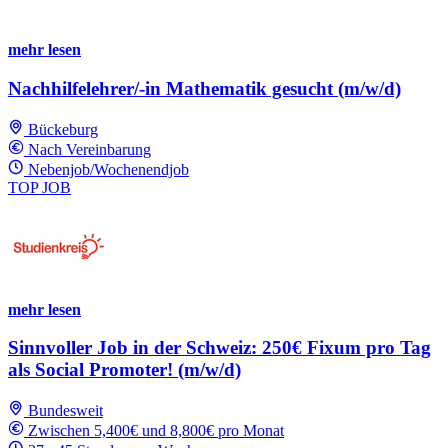
mehr lesen
Nachhilfelehrer/-in Mathematik gesucht (m/w/d)
Bückeburg
Nach Vereinbarung
Nebenjob/Wochenendjob
TOP JOB
mehr lesen
Sinnvoller Job in der Schweiz: 250€ Fixum pro Tag
als Social Promoter! (m/w/d)
Bundesweit
Zwischen 5,400€ und 8,800€ pro Monat