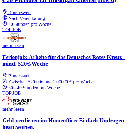
€ als Promoter für Hilfsorganisationen (m/w/d)
Bundesweit
Nach Vereinbarung
40 Stunden pro Woche
TOP JOB
mehr lesen
Ferienjob: Arbeite für das Deutsches Rotes Kreuz -
mind. 520€/Woche
Bundesweit
Zwischen 520.00€ und 1,000.00€ pro Woche
30 - 40 Stunden pro Woche
TOP JOB
mehr lesen
Geld verdienen im Homeoffice: Einfach Umfragen
beantworten.