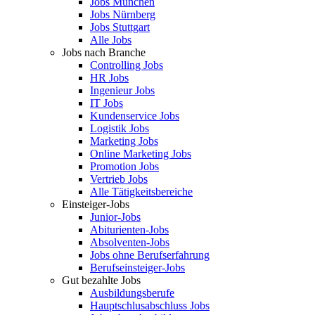
Jobs München
Jobs Nürnberg
Jobs Stuttgart
Alle Jobs
Jobs nach Branche
Controlling Jobs
HR Jobs
Ingenieur Jobs
IT Jobs
Kundenservice Jobs
Logistik Jobs
Marketing Jobs
Online Marketing Jobs
Promotion Jobs
Vertrieb Jobs
Alle Tätigkeitsbereiche
Einsteiger-Jobs
Junior-Jobs
Abiturienten-Jobs
Absolventen-Jobs
Jobs ohne Berufserfahrung
Berufseinsteiger-Jobs
Gut bezahlte Jobs
Ausbildungsberufe
Hauptschlusabschluss Jobs