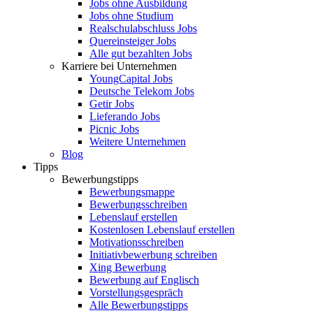
Jobs ohne Ausbildung
Jobs ohne Studium
Realschulabschluss Jobs
Quereinsteiger Jobs
Alle gut bezahlten Jobs
Karriere bei Unternehmen
YoungCapital Jobs
Deutsche Telekom Jobs
Getir Jobs
Lieferando Jobs
Picnic Jobs
Weitere Unternehmen
Blog
Tipps
Bewerbungstipps
Bewerbungsmappe
Bewerbungsschreiben
Lebenslauf erstellen
Kostenlosen Lebenslauf erstellen
Motivationsschreiben
Initiativbewerbung schreiben
Xing Bewerbung
Bewerbung auf Englisch
Vorstellungsgespräch
Alle Bewerbungstipps