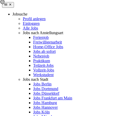
Jobsuche
Profil anlegen
Einloggen
Alle Jobs
Jobs nach Anstellungsart
Ferienjob
Freiwilligenarbeit
Home-Office Jobs
Jobs ab sofort
Nebenjob
Praktikum
Teilzeit-Jobs
Vollzeit-Jobs
Werkstudent
Jobs nach Stadt
Jobs Berlin
Jobs Dortmund
Jobs Düsseldorf
Jobs Frankfurt am Main
Jobs Hamburg
Jobs Hannover
Jobs Köln