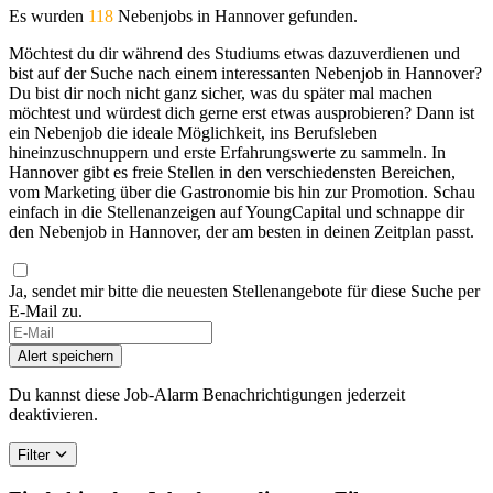
Es wurden
118
Nebenjobs in Hannover gefunden.
Möchtest du dir während des Studiums etwas dazuverdienen und
bist auf der Suche nach einem interessanten Nebenjob in Hannover?
Du bist dir noch nicht ganz sicher, was du später mal machen
möchtest und würdest dich gerne erst etwas ausprobieren? Dann ist
ein Nebenjob die ideale Möglichkeit, ins Berufsleben
hineinzuschnuppern und erste Erfahrungswerte zu sammeln. In
Hannover gibt es freie Stellen in den verschiedensten Bereichen,
vom Marketing über die Gastronomie bis hin zur Promotion. Schau
einfach in die Stellenanzeigen auf YoungCapital und schnappe dir
den Nebenjob in Hannover, der am besten in deinen Zeitplan passt.
Ja, sendet mir bitte die neuesten Stellenangebote für diese Suche per
E-Mail zu.
Alert speichern
Du kannst diese Job-Alarm Benachrichtigungen jederzeit
deaktivieren.
Filter