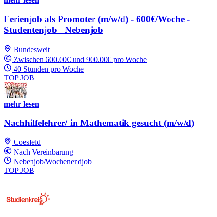
mehr lesen
Ferienjob als Promoter (m/w/d) - 600€/Woche -
Studentenjob - Nebenjob
Bundesweit
Zwischen 600.00€ und 900.00€ pro Woche
40 Stunden pro Woche
TOP JOB
mehr lesen
Nachhilfelehrer/-in Mathematik gesucht (m/w/d)
Coesfeld
Nach Vereinbarung
Nebenjob/Wochenendjob
TOP JOB