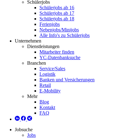
Schülerjobs
Schülerjobs ab 16
Schülerjobs ab 17
Schülerjobs ab 18
Ferienjobs
Nebenjobs/Minijobs
Alle Info's zu Schülerjobs
Unternehmen
Dienstleistungen
Mitarbeiter finden
YC-Datenbanksuche
Branchen
Service/Sales
Logistik
Banken und Versicherungen
Retail
E-Mobility
Mehr
Blog
Kontakt
FAQ
Jobsuche
Jobs