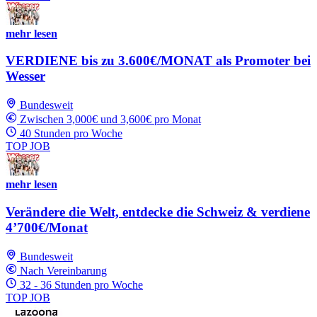
mehr lesen
VERDIENE bis zu 3.600€/MONAT als Promoter bei
Wesser
Bundesweit
Zwischen 3,000€ und 3,600€ pro Monat
40 Stunden pro Woche
TOP JOB
mehr lesen
Verändere die Welt, entdecke die Schweiz & verdiene
4’700€/Monat
Bundesweit
Nach Vereinbarung
32 - 36 Stunden pro Woche
TOP JOB