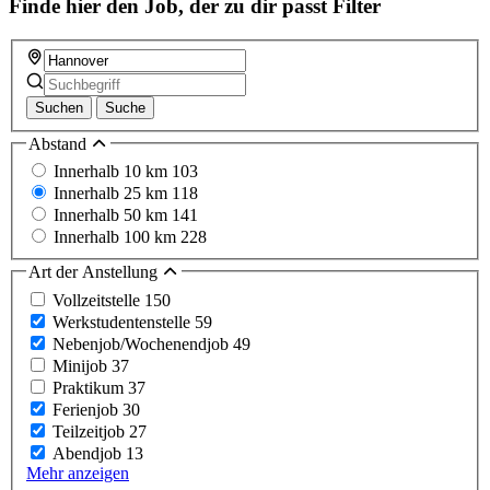
Finde hier den Job, der zu dir passt
Filter
Suchen
Suche
Abstand
Innerhalb 10 km
103
Innerhalb 25 km
118
Innerhalb 50 km
141
Innerhalb 100 km
228
Art der Anstellung
Vollzeitstelle
150
Werkstudentenstelle
59
Nebenjob/Wochenendjob
49
Minijob
37
Praktikum
37
Ferienjob
30
Teilzeitjob
27
Abendjob
13
Mehr anzeigen