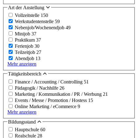
Art der Anstellung
Vollzeitstelle
150
Werkstudentenstelle
59
Nebenjob/Wochenendjob
49
Minijob
37
Praktikum
37
Ferienjob
30
Teilzeitjob
27
Abendjob
13
Mehr anzeigen
Tätigkeitsbereich
Finance / Accounting / Controlling
51
Pädagogik / Nachhilfe
26
Marketing / Kommunikation / PR / Werbung
21
Events / Messe / Promotion / Hostess
15
Online Marketing / eCommerce
9
Mehr anzeigen
Bildungsstand
Hauptschule
60
Realschule
28