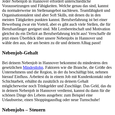
Jeder Nebenjob in Hannover erfordert unterschiedliche
Voraussetzungen und Fähigkeiten. Welche genau das sind, kannst
du normalerweise im Stellenangebot nachlesen. Teamfähigkeit und
Organisationstalent sind aber Soft Skills, mit denen du in den
meisten Tätigkeiten punkten kannst. Berufserfahrung ist bei einer
Bewerbung zwar ein Vorteil, aber es gibt auch viele Stellen, die für
Berufsanfänger geeignet sind. Mit Lernbereitschaft und Motivation
gleichst du ein Defizit an Berufserfahrung leicht aus! Verschaffe dir
jetzt einen Überblick über unsere Nebenjobs in Hannover und
wähle den aus, der am besten zu dir und deinem Alltag passt!
Nebenjob-Gehalt
Bei deinem Nebenjob in Hannover bekommst du mindestens den
gesetzlichen
Mindestlohn
. Faktoren wie die Branche, die Größe des
Unternehmens und die Region, in der du beschäftigt bist, nehmen
hierauf Einfluss. Arbeitest du in einem Job mit Kundenkontakt oder
Schichtarbeit, erhältst du zusätzlich zu deinem Gehalt
möglicherweise noch Trinkgelder und Zuschläge. Das Geld, das du
in deinem Nebenjob in Hannover verdienst, kannst du dann für die
schönen Dinge des Lebens ausgeben: zum Beispiel eine
Urlaubsreise, einen Shoppingausflug oder neue Turnschuhe!
Nebenjobs – Steuern