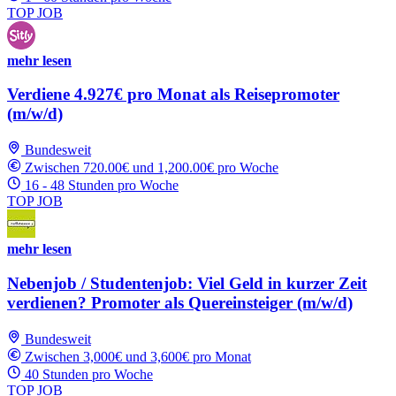
TOP JOB
mehr lesen
Verdiene 4.927€ pro Monat als Reisepromoter
(m/w/d)
Bundesweit
Zwischen 720.00€ und 1,200.00€ pro Woche
16 - 48 Stunden pro Woche
TOP JOB
mehr lesen
Nebenjob / Studentenjob: Viel Geld in kurzer Zeit
verdienen? Promoter als Quereinsteiger (m/w/d)
Bundesweit
Zwischen 3,000€ und 3,600€ pro Monat
40 Stunden pro Woche
TOP JOB