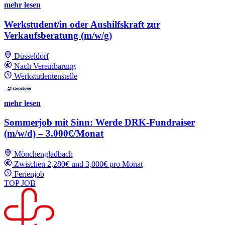
mehr lesen
Werkstudent/in oder Aushilfskraft zur
Verkaufsberatung (m/w/g)
Düsseldorf
Nach Vereinbarung
Werkstudentenstelle
mehr lesen
Sommerjob mit Sinn: Werde DRK-Fundraiser
(m/w/d) – 3.000€/Monat
Mönchengladbach
Zwischen 2,280€ und 3,000€ pro Monat
Ferienjob
TOP JOB