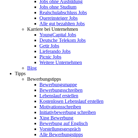
Jobs ohne Ausbildung
Jobs ohne Studium
Realschulabschluss Jobs
Quereinsteiger Jobs
Alle gut bezahlten Jobs
Karriere bei Unternehmen
YoungCapital Jobs
Deutsche Telekom Jobs
Getir Jobs
Lieferando Jobs
Picnic Jobs
Weitere Unternehmen
Blog
Tipps
Bewerbungstipps
Bewerbungsmappe
Bewerbungsschreiben
Lebenslauf erstellen
Kostenlosen Lebenslauf erstellen
Motivationsschreiben
Initiativbewerbung schreiben
Xing Bewerbung
Bewerbung auf Englisch
Vorstellungsgespräch
Alle Bewerbungstipps