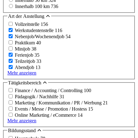
Innerhalb 50 km
524
Innerhalb 100 km
736
Art der Anstellung
Vollzeitstelle
156
Werkstudentenstelle
116
Nebenjob/Wochenendjob
54
Praktikum
40
Minijob
38
Ferienjob
35
Teilzeitjob
33
Abendjob
13
Mehr anzeigen
Tätigkeitsbereich
Finance / Accounting / Controlling
100
Pädagogik / Nachhilfe
31
Marketing / Kommunikation / PR / Werbung
21
Events / Messe / Promotion / Hostess
15
Online Marketing / eCommerce
14
Mehr anzeigen
Bildungsstand