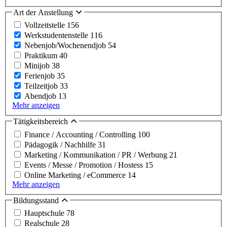
Art der Anstellung
Vollzeitstelle
156
Werkstudentenstelle
116
Nebenjob/Wochenendjob
54
Praktikum
40
Minijob
38
Ferienjob
35
Teilzeitjob
33
Abendjob
13
Mehr anzeigen
Tätigkeitsbereich
Finance / Accounting / Controlling
100
Pädagogik / Nachhilfe
31
Marketing / Kommunikation / PR / Werbung
21
Events / Messe / Promotion / Hostess
15
Online Marketing / eCommerce
14
Mehr anzeigen
Bildungsstand
Hauptschule
78
Realschule
28