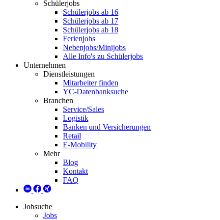
Schülerjobs
Schülerjobs ab 16
Schülerjobs ab 17
Schülerjobs ab 18
Ferienjobs
Nebenjobs/Minijobs
Alle Info's zu Schülerjobs
Unternehmen
Dienstleistungen
Mitarbeiter finden
YC-Datenbanksuche
Branchen
Service/Sales
Logistik
Banken und Versicherungen
Retail
E-Mobility
Mehr
Blog
Kontakt
FAQ
Jobsuche
Jobs