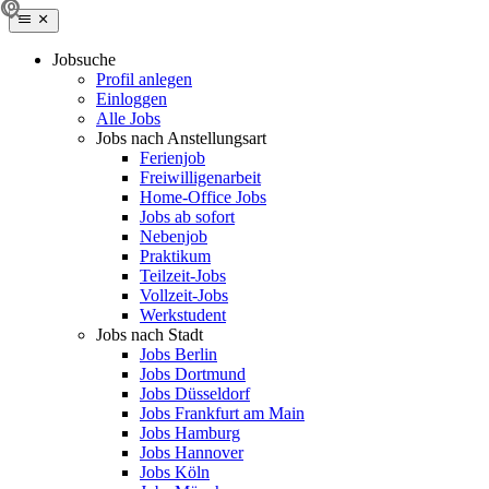
Jobsuche
Profil anlegen
Einloggen
Alle Jobs
Jobs nach Anstellungsart
Ferienjob
Freiwilligenarbeit
Home-Office Jobs
Jobs ab sofort
Nebenjob
Praktikum
Teilzeit-Jobs
Vollzeit-Jobs
Werkstudent
Jobs nach Stadt
Jobs Berlin
Jobs Dortmund
Jobs Düsseldorf
Jobs Frankfurt am Main
Jobs Hamburg
Jobs Hannover
Jobs Köln