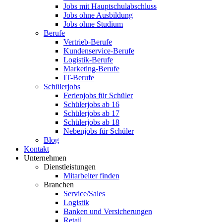
Jobs mit Hauptschulabschluss
Jobs ohne Ausbildung
Jobs ohne Studium
Berufe
Vertrieb-Berufe
Kundenservice-Berufe
Logistik-Berufe
Marketing-Berufe
IT-Berufe
Schülerjobs
Ferienjobs für Schüler
Schülerjobs ab 16
Schülerjobs ab 17
Schülerjobs ab 18
Nebenjobs für Schüler
Blog
Kontakt
Unternehmen
Dienstleistungen
Mitarbeiter finden
Branchen
Service/Sales
Logistik
Banken und Versicherungen
Retail