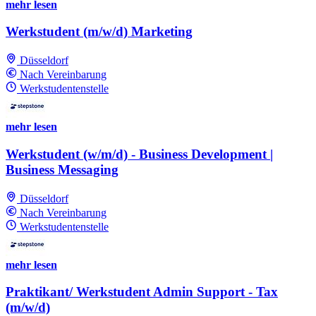
mehr lesen
Werkstudent (m/w/d) Marketing
Düsseldorf
Nach Vereinbarung
Werkstudentenstelle
mehr lesen
Werkstudent (w/m/d) - Business Development |
Business Messaging
Düsseldorf
Nach Vereinbarung
Werkstudentenstelle
mehr lesen
Praktikant/ Werkstudent Admin Support - Tax
(m/w/d)