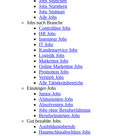
Jobs München
Jobs Nürnberg
Jobs Stuttgart
Alle Jobs
Jobs nach Branche
Controlling Jobs
HR Jobs
Ingenieur Jobs
IT Jobs
Kundenservice Jobs
Logistik Jobs
Marketing Jobs
Online Marketing Jobs
Promotion Jobs
Vertrieb Jobs
Alle Tätigkeitsbereiche
Einsteiger-Jobs
Junior-Jobs
Abiturienten-Jobs
Absolventen-Jobs
Jobs ohne Berufserfahrung
Berufseinsteiger-Jobs
Gut bezahlte Jobs
Ausbildungsberufe
Hauptschlusabschluss Jobs