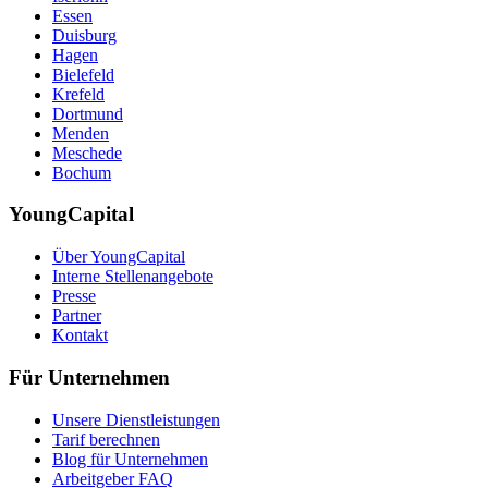
Essen
Duisburg
Hagen
Bielefeld
Krefeld
Dortmund
Menden
Meschede
Bochum
YoungCapital
Über YoungCapital
Interne Stellenangebote
Presse
Partner
Kontakt
Für Unternehmen
Unsere Dienstleistungen
Tarif berechnen
Blog für Unternehmen
Arbeitgeber FAQ