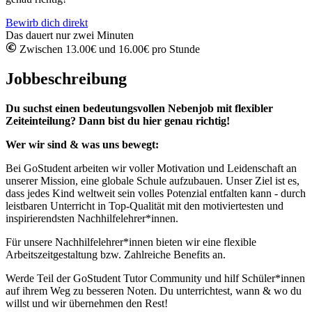
Bewirb dich direkt
Das dauert nur zwei Minuten
Zwischen 13.00€ und 16.00€ pro Stunde
Jobbeschreibung
Du suchst einen bedeutungsvollen Nebenjob mit flexibler
Zeiteinteilung? Dann bist du hier genau richtig!
Wer wir sind & was uns bewegt:
Bei GoStudent arbeiten wir voller Motivation und Leidenschaft an
unserer Mission, eine globale Schule aufzubauen. Unser Ziel ist es,
dass jedes Kind weltweit sein volles Potenzial entfalten kann - durch
leistbaren Unterricht in Top-Qualität mit den motiviertesten und
inspirierendsten Nachhilfelehrer*innen.
Für unsere Nachhilfelehrer*innen bieten wir eine flexible
Arbeitszeitgestaltung bzw. Zahlreiche Benefits an.
Werde Teil der GoStudent Tutor Community und hilf Schüler*innen
auf ihrem Weg zu besseren Noten. Du unterrichtest, wann & wo du
willst und wir übernehmen den Rest!