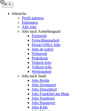
Jobsuche
Profil anlegen
Einloggen
Alle Jobs
Jobs nach Anstellungsart
Ferienjob
Freiwilligenarbeit
Home-Office Jobs
Jobs ab sofort
Nebenjob
Praktikum
Teilzeit-Jobs
Vollzeit-Jobs
Werkstudent
Jobs nach Stadt
Jobs Berlin
Jobs Dortmund
Jobs Düsseldorf
Jobs Frankfurt am Main
Jobs Hamburg
Jobs Hannover
Jobs Köln