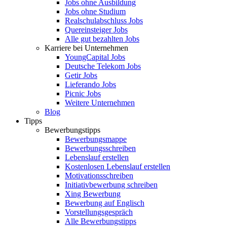
Jobs ohne Ausbildung
Jobs ohne Studium
Realschulabschluss Jobs
Quereinsteiger Jobs
Alle gut bezahlten Jobs
Karriere bei Unternehmen
YoungCapital Jobs
Deutsche Telekom Jobs
Getir Jobs
Lieferando Jobs
Picnic Jobs
Weitere Unternehmen
Blog
Tipps
Bewerbungstipps
Bewerbungsmappe
Bewerbungsschreiben
Lebenslauf erstellen
Kostenlosen Lebenslauf erstellen
Motivationsschreiben
Initiativbewerbung schreiben
Xing Bewerbung
Bewerbung auf Englisch
Vorstellungsgespräch
Alle Bewerbungstipps