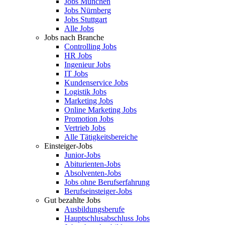
Jobs München
Jobs Nürnberg
Jobs Stuttgart
Alle Jobs
Jobs nach Branche
Controlling Jobs
HR Jobs
Ingenieur Jobs
IT Jobs
Kundenservice Jobs
Logistik Jobs
Marketing Jobs
Online Marketing Jobs
Promotion Jobs
Vertrieb Jobs
Alle Tätigkeitsbereiche
Einsteiger-Jobs
Junior-Jobs
Abiturienten-Jobs
Absolventen-Jobs
Jobs ohne Berufserfahrung
Berufseinsteiger-Jobs
Gut bezahlte Jobs
Ausbildungsberufe
Hauptschlusabschluss Jobs