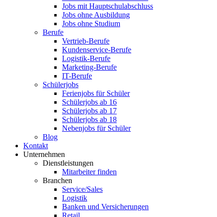
Jobs mit Hauptschulabschluss
Jobs ohne Ausbildung
Jobs ohne Studium
Berufe
Vertrieb-Berufe
Kundenservice-Berufe
Logistik-Berufe
Marketing-Berufe
IT-Berufe
Schülerjobs
Ferienjobs für Schüler
Schülerjobs ab 16
Schülerjobs ab 17
Schülerjobs ab 18
Nebenjobs für Schüler
Blog
Kontakt
Unternehmen
Dienstleistungen
Mitarbeiter finden
Branchen
Service/Sales
Logistik
Banken und Versicherungen
Retail