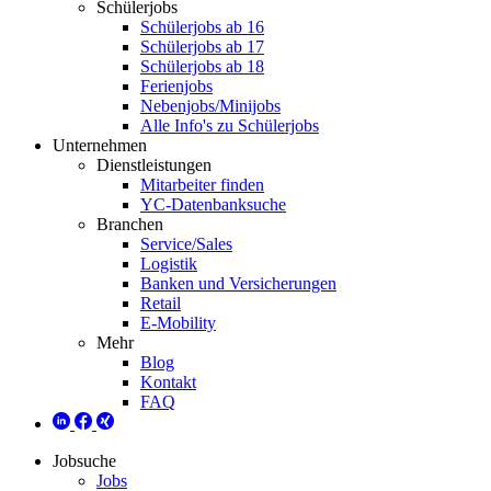
Schülerjobs
Schülerjobs ab 16
Schülerjobs ab 17
Schülerjobs ab 18
Ferienjobs
Nebenjobs/Minijobs
Alle Info's zu Schülerjobs
Unternehmen
Dienstleistungen
Mitarbeiter finden
YC-Datenbanksuche
Branchen
Service/Sales
Logistik
Banken und Versicherungen
Retail
E-Mobility
Mehr
Blog
Kontakt
FAQ
Jobsuche
Jobs