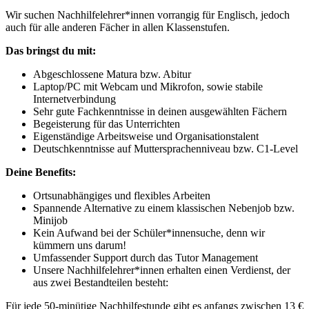
Wir suchen Nachhilfelehrer*innen vorrangig für Englisch, jedoch
auch für alle anderen Fächer in allen Klassenstufen.
Das bringst du mit:
Abgeschlossene Matura bzw. Abitur
Laptop/PC mit Webcam und Mikrofon, sowie stabile
Internetverbindung
Sehr gute Fachkenntnisse in deinen ausgewählten Fächern
Begeisterung für das Unterrichten
Eigenständige Arbeitsweise und Organisationstalent
Deutschkenntnisse auf Muttersprachenniveau bzw. C1-Level
Deine Benefits:
Ortsunabhängiges und flexibles Arbeiten
Spannende Alternative zu einem klassischen Nebenjob bzw.
Minijob
Kein Aufwand bei der Schüler*innensuche, denn wir
kümmern uns darum!
Umfassender Support durch das Tutor Management
Unsere Nachhilfelehrer*innen erhalten einen Verdienst, der
aus zwei Bestandteilen besteht:
Für jede 50-minütige Nachhilfestunde gibt es anfangs zwischen 13 €