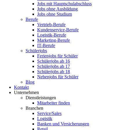
Jobs mit Hauptschulabschluss
Jobs ohne Ausbildung
Jobs ohne Studium
Berufe
Vertrieb-Berufe
Kundenservice-Berufe
Logistik-Berufe
Marketing-Berufe
IT-Berufe
Schülerjobs
Ferienjobs für Schüler
Schülerjobs ab 16
Schülerjobs ab 17
Schülerjobs ab 18
Nebenjobs für Schüler
Blog
Kontakt
Unternehmen
Dienstleistungen
Mitarbeiter finden
Branchen
Service/Sales
Logistik
Banken und Versicherungen
Retail