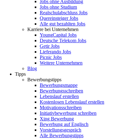
Jobs ohne Ausbildung
Jobs ohne Studium
Realschulabschluss Jobs
Quereinsteiger Jobs
Alle gut bezahlten Jobs
Karriere bei Unternehmen
YoungCapital Jobs
Deutsche Telekom Jobs
Getir Jobs
Lieferando Jobs
Picnic Jobs
Weitere Unternehmen
Blog
Tipps
Bewerbungstipps
Bewerbungsmappe
Bewerbungsschreiben
Lebenslauf erstellen
Kostenlosen Lebenslauf erstellen
Motivationsschreiben
Initiativbewerbung schreiben
Xing Bewerbung
Bewerbung auf Englisch
Vorstellungsgespräch
Alle Bewerbungstipps