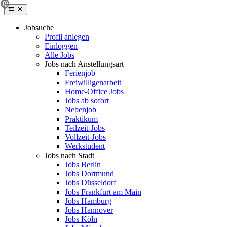
Jobsuche
Profil anlegen
Einloggen
Alle Jobs
Jobs nach Anstellungsart
Ferienjob
Freiwilligenarbeit
Home-Office Jobs
Jobs ab sofort
Nebenjob
Praktikum
Teilzeit-Jobs
Vollzeit-Jobs
Werkstudent
Jobs nach Stadt
Jobs Berlin
Jobs Dortmund
Jobs Düsseldorf
Jobs Frankfurt am Main
Jobs Hamburg
Jobs Hannover
Jobs Köln