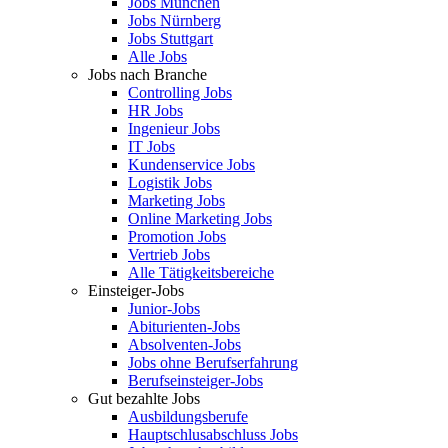
Jobs München
Jobs Nürnberg
Jobs Stuttgart
Alle Jobs
Jobs nach Branche
Controlling Jobs
HR Jobs
Ingenieur Jobs
IT Jobs
Kundenservice Jobs
Logistik Jobs
Marketing Jobs
Online Marketing Jobs
Promotion Jobs
Vertrieb Jobs
Alle Tätigkeitsbereiche
Einsteiger-Jobs
Junior-Jobs
Abiturienten-Jobs
Absolventen-Jobs
Jobs ohne Berufserfahrung
Berufseinsteiger-Jobs
Gut bezahlte Jobs
Ausbildungsberufe
Hauptschlusabschluss Jobs