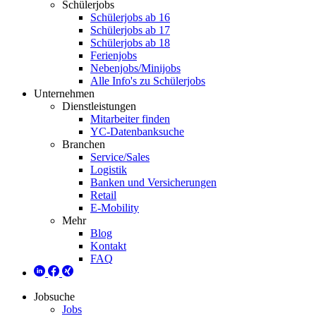
Schülerjobs
Schülerjobs ab 16
Schülerjobs ab 17
Schülerjobs ab 18
Ferienjobs
Nebenjobs/Minijobs
Alle Info's zu Schülerjobs
Unternehmen
Dienstleistungen
Mitarbeiter finden
YC-Datenbanksuche
Branchen
Service/Sales
Logistik
Banken und Versicherungen
Retail
E-Mobility
Mehr
Blog
Kontakt
FAQ
Jobsuche
Jobs