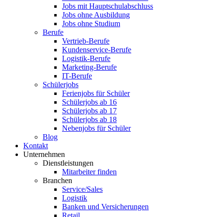
Jobs mit Hauptschulabschluss
Jobs ohne Ausbildung
Jobs ohne Studium
Berufe
Vertrieb-Berufe
Kundenservice-Berufe
Logistik-Berufe
Marketing-Berufe
IT-Berufe
Schülerjobs
Ferienjobs für Schüler
Schülerjobs ab 16
Schülerjobs ab 17
Schülerjobs ab 18
Nebenjobs für Schüler
Blog
Kontakt
Unternehmen
Dienstleistungen
Mitarbeiter finden
Branchen
Service/Sales
Logistik
Banken und Versicherungen
Retail