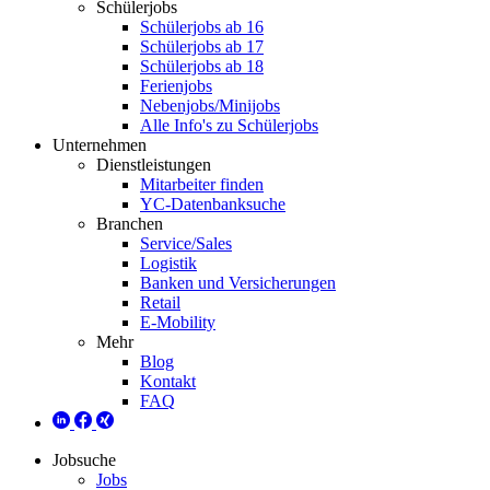
Schülerjobs
Schülerjobs ab 16
Schülerjobs ab 17
Schülerjobs ab 18
Ferienjobs
Nebenjobs/Minijobs
Alle Info's zu Schülerjobs
Unternehmen
Dienstleistungen
Mitarbeiter finden
YC-Datenbanksuche
Branchen
Service/Sales
Logistik
Banken und Versicherungen
Retail
E-Mobility
Mehr
Blog
Kontakt
FAQ
Jobsuche
Jobs