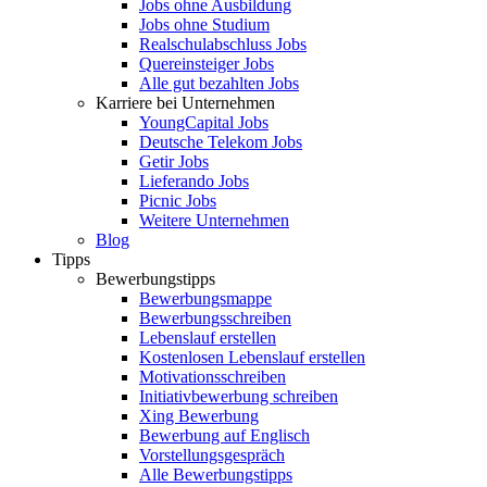
Jobs ohne Ausbildung
Jobs ohne Studium
Realschulabschluss Jobs
Quereinsteiger Jobs
Alle gut bezahlten Jobs
Karriere bei Unternehmen
YoungCapital Jobs
Deutsche Telekom Jobs
Getir Jobs
Lieferando Jobs
Picnic Jobs
Weitere Unternehmen
Blog
Tipps
Bewerbungstipps
Bewerbungsmappe
Bewerbungsschreiben
Lebenslauf erstellen
Kostenlosen Lebenslauf erstellen
Motivationsschreiben
Initiativbewerbung schreiben
Xing Bewerbung
Bewerbung auf Englisch
Vorstellungsgespräch
Alle Bewerbungstipps