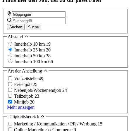
Suchen
Suche
Abstand
Innerhalb 10 km
19
Innerhalb 25 km
20
Innerhalb 50 km
38
Innerhalb 100 km
66
Art der Anstellung
Vollzeitstelle
49
Ferienjob
25
Nebenjob/Wochenendjob
24
Teilzeitjob
23
Minijob
20
Mehr anzeigen
Tätigkeitsbereich
Marketing / Kommunikation / PR / Werbung
15
Online Marketing / eCommerce
9