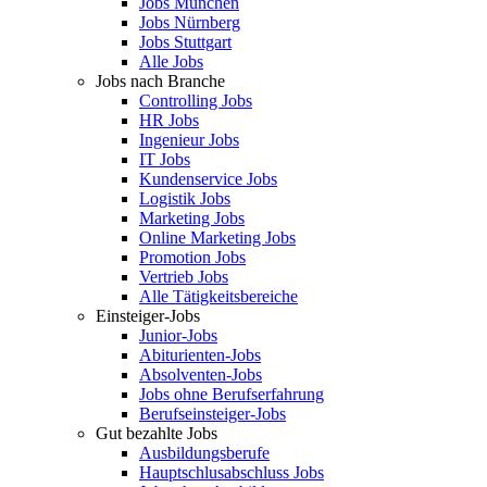
Jobs München
Jobs Nürnberg
Jobs Stuttgart
Alle Jobs
Jobs nach Branche
Controlling Jobs
HR Jobs
Ingenieur Jobs
IT Jobs
Kundenservice Jobs
Logistik Jobs
Marketing Jobs
Online Marketing Jobs
Promotion Jobs
Vertrieb Jobs
Alle Tätigkeitsbereiche
Einsteiger-Jobs
Junior-Jobs
Abiturienten-Jobs
Absolventen-Jobs
Jobs ohne Berufserfahrung
Berufseinsteiger-Jobs
Gut bezahlte Jobs
Ausbildungsberufe
Hauptschlusabschluss Jobs