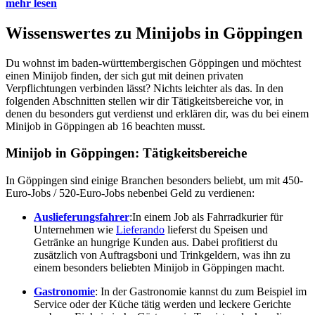
mehr lesen
Wissenswertes zu Minijobs in Göppingen
Du wohnst im baden-württembergischen Göppingen und möchtest
einen Minijob finden, der sich gut mit deinen privaten
Verpflichtungen verbinden lässt? Nichts leichter als das. In den
folgenden Abschnitten stellen wir dir Tätigkeitsbereiche vor, in
denen du besonders gut verdienst und erklären dir, was du bei einem
Minijob in Göppingen ab 16 beachten musst.
Minijob in Göppingen: Tätigkeitsbereiche
In Göppingen sind einige Branchen besonders beliebt, um mit 450-
Euro-Jobs / 520-Euro-Jobs nebenbei Geld zu verdienen:
Auslieferungsfahrer
:In einem Job als Fahrradkurier für
Unternehmen wie
Lieferando
lieferst du Speisen und
Getränke an hungrige Kunden aus. Dabei profitierst du
zusätzlich von Auftragsboni und Trinkgeldern, was ihn zu
einem besonders beliebten Minijob in Göppingen macht.
Gastronomie
: In der Gastronomie kannst du zum Beispiel im
Service oder der Küche tätig werden und leckere Gerichte