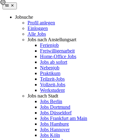
Jobsuche
Profil anlegen
Einloggen
Alle Jobs
Jobs nach Anstellungsart
Ferienjob
Freiwilligenarbeit
Home-Office Jobs
Jobs ab sofort
Nebenjob
Praktikum
Teilzeit-Jobs
Vollzeit-Jobs
Werkstudent
Jobs nach Stadt
Jobs Berlin
Jobs Dortmund
Jobs Düsseldorf
Jobs Frankfurt am Main
Jobs Hamburg
Jobs Hannover
Jobs Köln