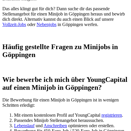
Das alles klingt gut für dich? Dann suche dir das passende
Stellenangebot für einen Minijob in Göppingen heraus und bewirb
dich direkt. Alternativ kannst du auch einen Blick auf unsere
Vollzeit-Jobs
oder
Nebenjobs
in Göppingen werfen.
Häufig gestellte Fragen zu Minijobs in
Göppingen
Wie bewerbe ich mich über YoungCapital
auf einen Minijob in Göppingen?
Die Bewerbung für einen Minijob in Göppingen ist in wenigen
Schritten erledigt:
Mit einem kostenlosen Profil auf YoungCapital
registrieren
.
Passendes Minijob Stellenangebot heraussuchen.
Lebenslauf
und
Anschreiben
optimieren oder erstellen.
Bewerbung für 450-Euro-Job / 520-Euro-Job in Göppingen