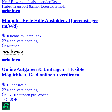
Neu! Bewirb dich als einer der Ersten
Huber Transport &amp; Logistik GmbH
mehr lesen
Minijob - Erste Hilfe Ausbilder / Quereinsteiger
(m/w/d)
Kirchheim unter Teck
Nach Vereinbarung
Minijob
mehr lesen
Online Aufgaben & Umfragen - Flexible
Möglichkeit, Geld online zu verdienen
Bundesweit
Nach Vereinbarung
1 - 10 Stunden pro Woche
TOP JOB