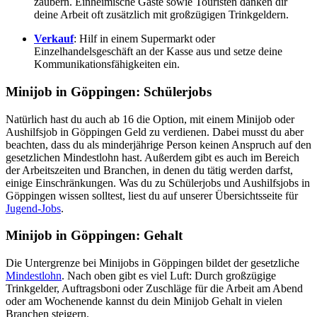
zaubern. Einheimische Gäste sowie Touristen danken dir
deine Arbeit oft zusätzlich mit großzügigen Trinkgeldern.
Verkauf
: Hilf in einem Supermarkt oder
Einzelhandelsgeschäft an der Kasse aus und setze deine
Kommunikationsfähigkeiten ein.
Minijob in Göppingen: Schülerjobs
Natürlich hast du auch ab 16 die Option, mit einem Minijob oder
Aushilfsjob in Göppingen Geld zu verdienen. Dabei musst du aber
beachten, dass du als minderjährige Person keinen Anspruch auf den
gesetzlichen Mindestlohn hast. Außerdem gibt es auch im Bereich
der Arbeitszeiten und Branchen, in denen du tätig werden darfst,
einige Einschränkungen. Was du zu Schülerjobs und Aushilfsjobs in
Göppingen wissen solltest, liest du auf unserer Übersichtsseite für
Jugend-Jobs
.
Minijob in Göppingen: Gehalt
Die Untergrenze bei Minijobs in Göppingen bildet der gesetzliche
Mindestlohn
. Nach oben gibt es viel Luft: Durch großzügige
Trinkgelder, Auftragsboni oder Zuschläge für die Arbeit am Abend
oder am Wochenende kannst du dein Minijob Gehalt in vielen
Branchen steigern.