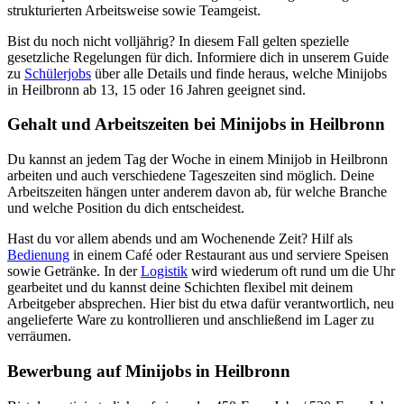
strukturierten Arbeitsweise sowie Teamgeist.
Bist du noch nicht volljährig? In diesem Fall gelten spezielle
gesetzliche Regelungen für dich. Informiere dich in unserem Guide
zu
Schülerjobs
über alle Details und finde heraus, welche Minijobs
in Heilbronn ab 13, 15 oder 16 Jahren geeignet sind.
Gehalt und Arbeitszeiten bei Minijobs in Heilbronn
Du kannst an jedem Tag der Woche in einem Minijob in Heilbronn
arbeiten und auch verschiedene Tageszeiten sind möglich. Deine
Arbeitszeiten hängen unter anderem davon ab, für welche Branche
und welche Position du dich entscheidest.
Hast du vor allem abends und am Wochenende Zeit? Hilf als
Bedienung
in einem Café oder Restaurant aus und serviere Speisen
sowie Getränke. In der
Logistik
wird wiederum oft rund um die Uhr
gearbeitet und du kannst deine Schichten flexibel mit deinem
Arbeitgeber absprechen. Hier bist du etwa dafür verantwortlich, neu
angelieferte Ware zu kontrollieren und anschließend im Lager zu
verräumen.
Bewerbung auf Minijobs in Heilbronn