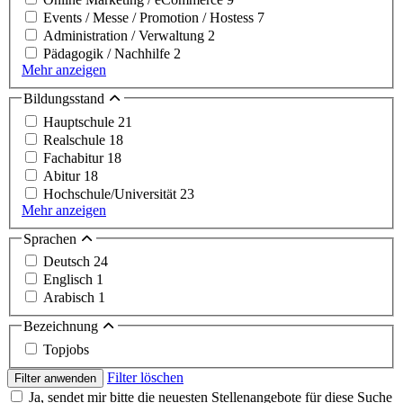
Events / Messe / Promotion / Hostess
7
Administration / Verwaltung
2
Pädagogik / Nachhilfe
2
Mehr anzeigen
Bildungsstand
Hauptschule
21
Realschule
18
Fachabitur
18
Abitur
18
Hochschule/Universität
23
Mehr anzeigen
Sprachen
Deutsch
24
Englisch
1
Arabisch
1
Bezeichnung
Topjobs
Filter löschen
Filter anwenden
Ja, sendet mir bitte die neuesten Stellenangebote für diese Suche