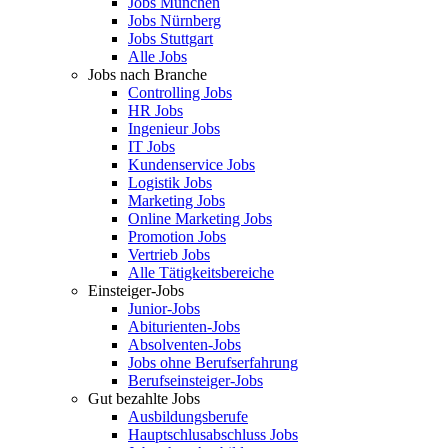
Jobs München
Jobs Nürnberg
Jobs Stuttgart
Alle Jobs
Jobs nach Branche
Controlling Jobs
HR Jobs
Ingenieur Jobs
IT Jobs
Kundenservice Jobs
Logistik Jobs
Marketing Jobs
Online Marketing Jobs
Promotion Jobs
Vertrieb Jobs
Alle Tätigkeitsbereiche
Einsteiger-Jobs
Junior-Jobs
Abiturienten-Jobs
Absolventen-Jobs
Jobs ohne Berufserfahrung
Berufseinsteiger-Jobs
Gut bezahlte Jobs
Ausbildungsberufe
Hauptschlusabschluss Jobs