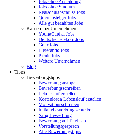
Jobs ohne Ausbildung
Jobs ohne Studium
Realschulabschluss Jobs
Quereinsteiger Jobs
Alle gut bezahlten Jobs
Karriere bei Unternehmen
YoungCapital Jobs
Deutsche Telekom Jobs
Getir Jobs
Lieferando Jobs
Picnic Jobs
Weitere Unternehmen
Blog
Tipps
Bewerbungstipps
Bewerbungsmappe
Bewerbungsschreiben
Lebenslauf erstellen
Kostenlosen Lebenslauf erstellen
Motivationsschreiben
Initiativbewerbung schreiben
Xing Bewerbung
Bewerbung auf Englisch
Vorstellungsgespräch
Alle Bewerbungstipps