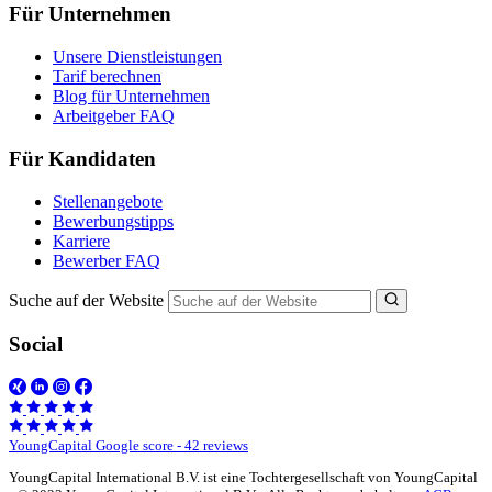
Für Unternehmen
Unsere Dienstleistungen
Tarif berechnen
Blog für Unternehmen
Arbeitgeber FAQ
Für Kandidaten
Stellenangebote
Bewerbungstipps
Karriere
Bewerber FAQ
Suche auf der Website
Social
YoungCapital Google score - 42 reviews
YoungCapital International B.V. ist eine Tochtergesellschaft von YoungCapital