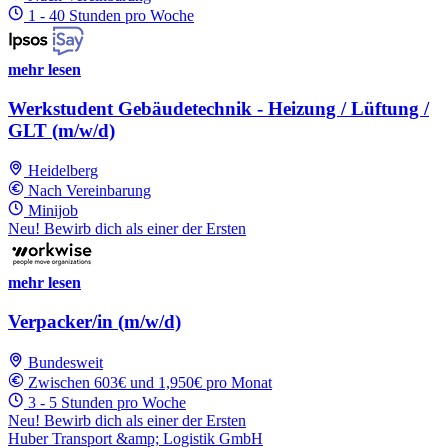
1 - 40 Stunden pro Woche
mehr lesen
Werkstudent Gebäudetechnik - Heizung / Lüftung /
GLT (m/w/d)
Heidelberg
Nach Vereinbarung
Minijob
Neu! Bewirb dich als einer der Ersten
mehr lesen
Verpacker/in (m/w/d)
Bundesweit
Zwischen 603€ und 1,950€ pro Monat
3 - 5 Stunden pro Woche
Neu! Bewirb dich als einer der Ersten
Huber Transport &amp; Logistik GmbH