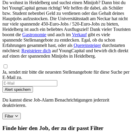
Du wohnst in Heidelberg und suchst einen Minijob? Dann bist du
bei YoungCapital genau richtig! Wir helfen dir dabei, als Schüler
bzw. Student nebenbei Geld zu verdienen oder das Gehalt deines
Hauptjobs aufzustocken. Die Universitätsstadt am Neckar hat nicht
nur viele spannende 450-Euro-Jobs / 520-Euro-Jobs zu bieten,
Heidelberg ist auch ein beliebtes Ausflugsziel! Dank vieler Touristen
boomt die
Gastronomie
und auch im
Verkauf
gibt es viele
spannende Stellenangebote zu entdecken. Egal, ob du schon
Erfahrungen gesammelt hast, oder als
Quereinsteiger
durchstarten
möchtest:
Registriere dich
auf YoungCapital und bewirb dich direkt
auf einen der spannenden Minijobs in Heidelberg.
Ja, sendet mir bitte die neuesten Stellenangebote für diese Suche per
E-Mail zu.
Alert speichern
Du kannst diese Job-Alarm Benachrichtigungen jederzeit
deaktivieren.
Filter
Finde hier den Job, der zu dir passt
Filter