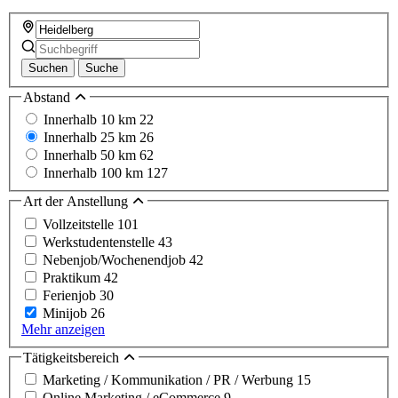
Suchen
Suche
Abstand
Innerhalb 10 km
22
Innerhalb 25 km
26
Innerhalb 50 km
62
Innerhalb 100 km
127
Art der Anstellung
Vollzeitstelle
101
Werkstudentenstelle
43
Nebenjob/Wochenendjob
42
Praktikum
42
Ferienjob
30
Minijob
26
Mehr anzeigen
Tätigkeitsbereich
Marketing / Kommunikation / PR / Werbung
15
Online Marketing / eCommerce
9