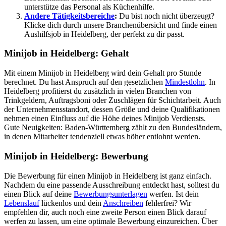
unterstütze das Personal als Küchenhilfe.
Andere Tätigkeitsbereiche
:
Du bist noch nicht überzeugt?
Klicke dich durch unsere Branchenübersicht und finde einen
Aushilfsjob in Heidelberg, der perfekt zu dir passt.
Minijob in Heidelberg: Gehalt
Mit einem Minijob in Heidelberg wird dein Gehalt pro Stunde
berechnet. Du hast Anspruch auf den gesetzlichen
Mindestlohn
. In
Heidelberg profitierst du zusätzlich in vielen Branchen von
Trinkgeldern, Auftragsboni oder Zuschlägen für Schichtarbeit. Auch
der Unternehmensstandort, dessen Größe und deine Qualifikationen
nehmen einen Einfluss auf die Höhe deines Minijob Verdiensts.
Gute Neuigkeiten: Baden-Württemberg zählt zu den Bundesländern,
in denen Mitarbeiter tendenziell etwas höher entlohnt werden.
Minijob in Heidelberg: Bewerbung
Die Bewerbung für einen Minijob in Heidelberg ist ganz einfach.
Nachdem du eine passende Ausschreibung entdeckt hast, solltest du
einen Blick auf deine
Bewerbungsunterlagen
werfen. Ist dein
Lebenslauf
lückenlos und dein
Anschreiben
fehlerfrei? Wir
empfehlen dir, auch noch eine zweite Person einen Blick darauf
werfen zu lassen, um eine optimale Bewerbung einzureichen. Über