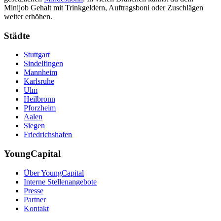
Minijob Gehalt mit Trinkgeldern, Auftragsboni oder Zuschlägen
weiter erhöhen.
Städte
Stuttgart
Sindelfingen
Mannheim
Karlsruhe
Ulm
Heilbronn
Pforzheim
Aalen
Siegen
Friedrichshafen
YoungCapital
Über YoungCapital
Interne Stellenangebote
Presse
Partner
Kontakt