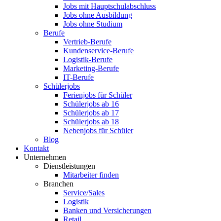
Jobs mit Hauptschulabschluss
Jobs ohne Ausbildung
Jobs ohne Studium
Berufe
Vertrieb-Berufe
Kundenservice-Berufe
Logistik-Berufe
Marketing-Berufe
IT-Berufe
Schülerjobs
Ferienjobs für Schüler
Schülerjobs ab 16
Schülerjobs ab 17
Schülerjobs ab 18
Nebenjobs für Schüler
Blog
Kontakt
Unternehmen
Dienstleistungen
Mitarbeiter finden
Branchen
Service/Sales
Logistik
Banken und Versicherungen
Retail