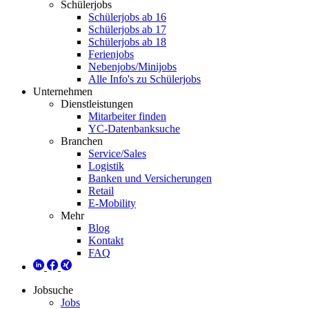
Schülerjobs
Schülerjobs ab 16
Schülerjobs ab 17
Schülerjobs ab 18
Ferienjobs
Nebenjobs/Minijobs
Alle Info's zu Schülerjobs
Unternehmen
Dienstleistungen
Mitarbeiter finden
YC-Datenbanksuche
Branchen
Service/Sales
Logistik
Banken und Versicherungen
Retail
E-Mobility
Mehr
Blog
Kontakt
FAQ
Jobsuche
Jobs