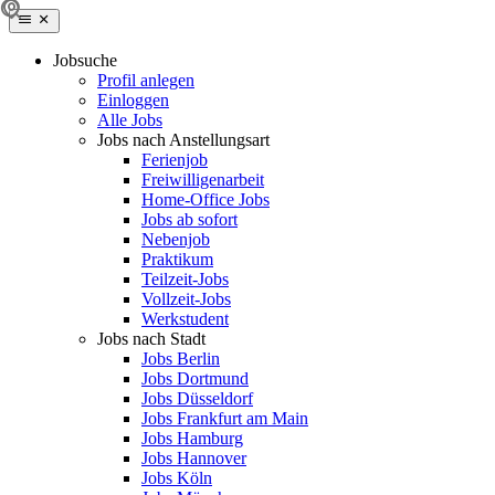
Jobsuche
Profil anlegen
Einloggen
Alle Jobs
Jobs nach Anstellungsart
Ferienjob
Freiwilligenarbeit
Home-Office Jobs
Jobs ab sofort
Nebenjob
Praktikum
Teilzeit-Jobs
Vollzeit-Jobs
Werkstudent
Jobs nach Stadt
Jobs Berlin
Jobs Dortmund
Jobs Düsseldorf
Jobs Frankfurt am Main
Jobs Hamburg
Jobs Hannover
Jobs Köln