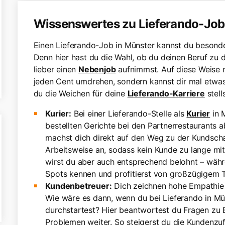
Wissenswertes zu Lieferando-Job
Einen Lieferando-Job in Münster kannst du besonder
Denn hier hast du die Wahl, ob du deinen Beruf zu
lieber einen
Nebenjob
aufnimmst. Auf diese Weise 
jeden Cent umdrehen, sondern kannst dir mal etwas
du die Weichen für deine
Lieferando-Karriere
stells
Kurier:
Bei einer Lieferando-Stelle als
Kurier
in M
bestellten Gerichte bei den Partnerrestaurants a
machst dich direkt auf den Weg zu der Kundschaf
Arbeitsweise an, sodass kein Kunde zu lange mit
wirst du aber auch entsprechend belohnt – währe
Spots kennen und profitierst von großzügigem T
Kundenbetreuer:
Dich zeichnen hohe Empathie 
Wie wäre es dann, wenn du bei Lieferando in Mü
durchstartest? Hier beantwortest du Fragen zu E
Problemen weiter. So steigerst du die Kundenzuf