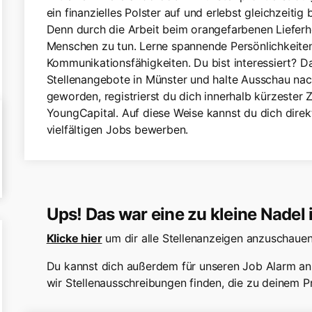
ein finanzielles Polster auf und erlebst gleichzeiti
Denn durch die Arbeit beim orangefarbenen Lieferh
Menschen zu tun. Lerne spannende Persönlichkeite
Kommunikationsfähigkeiten. Du bist interessiert? D
Stellenangebote in Münster und halte Ausschau nac
geworden, registrierst du dich innerhalb kürzester
YoungCapital. Auf diese Weise kannst du dich direkt
vielfältigen Jobs bewerben.
Ups! Das war eine zu kleine Nadel
Klicke hier
um dir alle Stellenanzeigen anzuschauen
Du kannst dich außerdem für unseren Job Alarm an
wir Stellenausschreibungen finden, die zu deinem Pr