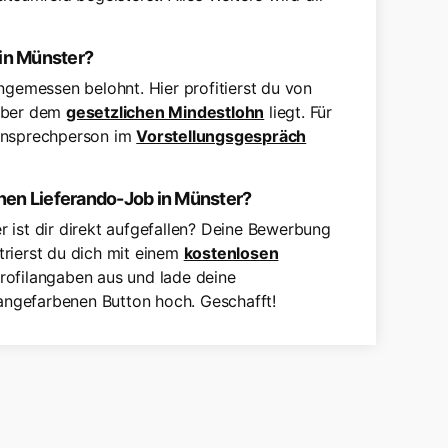
 in Münster?
ngemessen belohnt. Hier profitierst du von
 über dem
gesetzlichen Mindestlohn
liegt. Für
 Ansprechperson im
Vorstellungsgespräch
nen Lieferando-Job in Münster?
 ist dir direkt aufgefallen? Deine Bewerbung
strierst du dich mit einem
kostenlosen
rofilangaben aus und lade deine
ngefarbenen Button hoch. Geschafft!