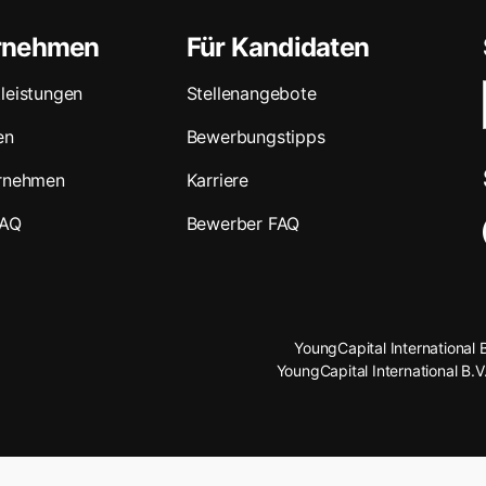
ernehmen
Für Kandidaten
leistungen
Stellenangebote
en
Bewerbungstipps
ernehmen
Karriere
FAQ
Bewerber FAQ
YoungCapital International 
YoungCapital International B.V