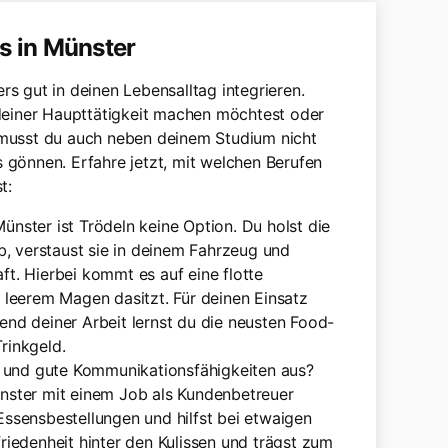
s in Münster
s gut in deinen Lebensalltag integrieren.
 deiner Haupttätigkeit machen möchtest oder
musst du auch neben deinem Studium nicht
 gönnen. Erfahre jetzt, mit welchen Berufen
t:
ünster ist Trödeln keine Option. Du holst die
b, verstaust sie in deinem Fahrzeug und
t. Hierbei kommt es auf eine flotte
 leerem Magen dasitzt. Für deinen Einsatz
nd deiner Arbeit lernst du die neusten Food-
rinkgeld.
und gute Kommunikationsfähigkeiten aus?
nster mit einem Job als Kundenbetreuer
ssensbestellungen und hilfst bei etwaigen
riedenheit hinter den Kulissen und trägst zum