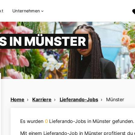
kt
Unternehmen
S IN MÜNSTER
Home
Karriere
Lieferando-Jobs
Münster
Es wurden
0
Lieferando-Jobs in Münster gefunden.
Mit einem Lieferando-Job in Münster profitierst du