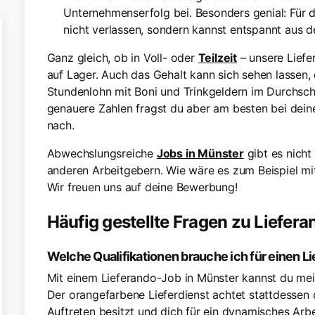
Unternehmenserfolg bei. Besonders genial: Für
nicht verlassen, sondern kannst entspannt aus
Ganz gleich, ob in Voll- oder
Teilzeit
– unsere Lief
auf Lager. Auch das Gehalt kann sich sehen lassen,
Stundenlohn mit Boni und Trinkgeldern im Durchsc
genauere Zahlen fragst du aber am besten bei dei
nach.
Abwechslungsreiche
Jobs in Münster
gibt es nicht
anderen Arbeitgebern. Wie wäre es zum Beispiel mit
Wir freuen uns auf deine Bewerbung!
Häufig gestellte Fragen zu Liefer
Welche Qualifikationen brauche ich für einen L
Mit einem Lieferando-Job in Münster kannst du mei
Der orangefarbene Lieferdienst achtet stattdessen d
Auftreten besitzt und dich für ein dynamisches Arbe