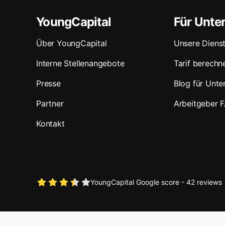
YoungCapital
Für Unt
Über YoungCapital
Unsere Dienst
Interne Stellenangebote
Tarif berechn
Presse
Blog für Unt
Partner
Arbeitgeber 
Kontakt
YoungCapital Google score - 42 reviews