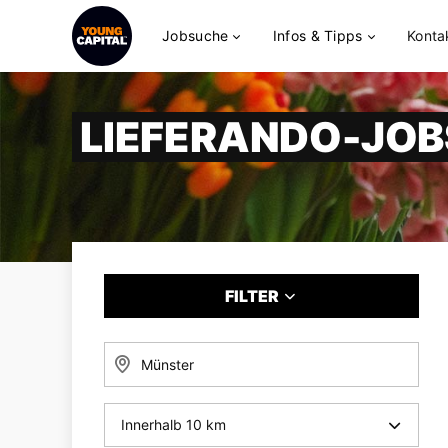
Jobsuche
Infos & Tipps
Konta
LIEFERANDO-JOB
FILTER