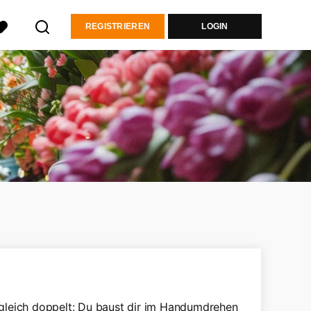
REGISTRIEREN
LOGIN
 gleich doppelt: Du baust dir im Handumdrehen