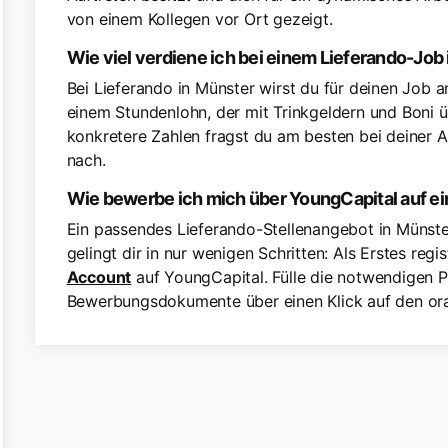
von einem Kollegen vor Ort gezeigt.
Wie viel verdiene ich bei einem Lieferando-Job
Bei Lieferando in Münster wirst du für deinen Job a
einem Stundenlohn, der mit Trinkgeldern und Boni
konkretere Zahlen fragst du am besten bei deiner
nach.
Wie bewerbe ich mich über YoungCapital auf ei
Ein passendes Lieferando-Stellenangebot in Münster
gelingt dir in nur wenigen Schritten: Als Erstes regi
Account
auf YoungCapital. Fülle die notwendigen P
Bewerbungsdokumente über einen Klick auf den ora