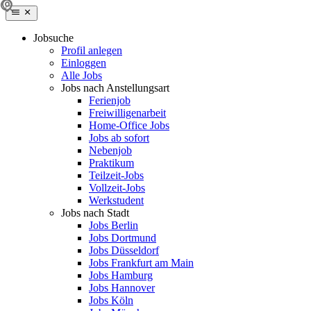
Jobsuche
Profil anlegen
Einloggen
Alle Jobs
Jobs nach Anstellungsart
Ferienjob
Freiwilligenarbeit
Home-Office Jobs
Jobs ab sofort
Nebenjob
Praktikum
Teilzeit-Jobs
Vollzeit-Jobs
Werkstudent
Jobs nach Stadt
Jobs Berlin
Jobs Dortmund
Jobs Düsseldorf
Jobs Frankfurt am Main
Jobs Hamburg
Jobs Hannover
Jobs Köln