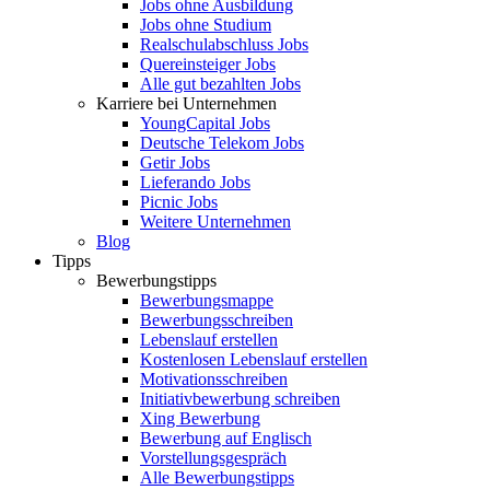
Jobs ohne Ausbildung
Jobs ohne Studium
Realschulabschluss Jobs
Quereinsteiger Jobs
Alle gut bezahlten Jobs
Karriere bei Unternehmen
YoungCapital Jobs
Deutsche Telekom Jobs
Getir Jobs
Lieferando Jobs
Picnic Jobs
Weitere Unternehmen
Blog
Tipps
Bewerbungstipps
Bewerbungsmappe
Bewerbungsschreiben
Lebenslauf erstellen
Kostenlosen Lebenslauf erstellen
Motivationsschreiben
Initiativbewerbung schreiben
Xing Bewerbung
Bewerbung auf Englisch
Vorstellungsgespräch
Alle Bewerbungstipps