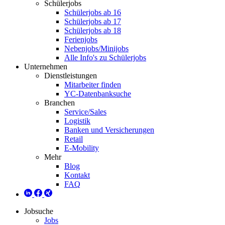
Schülerjobs
Schülerjobs ab 16
Schülerjobs ab 17
Schülerjobs ab 18
Ferienjobs
Nebenjobs/Minijobs
Alle Info's zu Schülerjobs
Unternehmen
Dienstleistungen
Mitarbeiter finden
YC-Datenbanksuche
Branchen
Service/Sales
Logistik
Banken und Versicherungen
Retail
E-Mobility
Mehr
Blog
Kontakt
FAQ
Jobsuche
Jobs