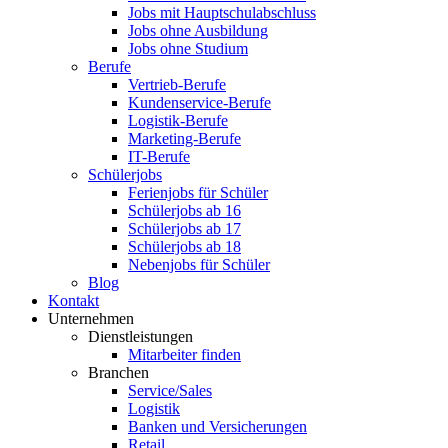
Jobs mit Hauptschulabschluss
Jobs ohne Ausbildung
Jobs ohne Studium
Berufe
Vertrieb-Berufe
Kundenservice-Berufe
Logistik-Berufe
Marketing-Berufe
IT-Berufe
Schülerjobs
Ferienjobs für Schüler
Schülerjobs ab 16
Schülerjobs ab 17
Schülerjobs ab 18
Nebenjobs für Schüler
Blog
Kontakt
Unternehmen
Dienstleistungen
Mitarbeiter finden
Branchen
Service/Sales
Logistik
Banken und Versicherungen
Retail