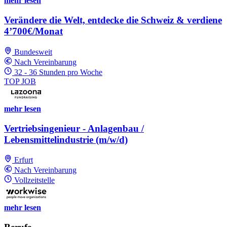
mehr lesen
Verändere die Welt, entdecke die Schweiz & verdiene
4’700€/Monat
Bundesweit
Nach Vereinbarung
32 - 36 Stunden pro Woche
TOP JOB
mehr lesen
Vertriebsingenieur - Anlagenbau /
Lebensmittelindustrie (m/w/d)
Erfurt
Nach Vereinbarung
Vollzeitstelle
mehr lesen