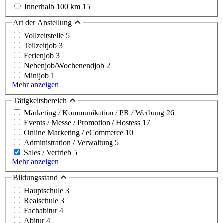
Innerhalb 100 km
15
Art der Anstellung
Vollzeitstelle
5
Teilzeitjob
3
Ferienjob
3
Nebenjob/Wochenendjob
2
Minijob
1
Mehr anzeigen
Tätigkeitsbereich
Marketing / Kommunikation / PR / Werbung
26
Events / Messe / Promotion / Hostess
17
Online Marketing / eCommerce
10
Administration / Verwaltung
5
Sales / Vertrieb
5
Mehr anzeigen
Bildungsstand
Hauptschule
3
Realschule
3
Fachabitur
4
Abitur
4