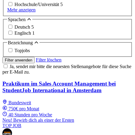
Hochschule/Universität
5
Mehr anzeigen
Sprachen
Deutsch
5
Englisch
1
Bezeichnung
Topjobs
Filter löschen
Filter anwenden
Ja, sendet mir bitte die neuesten Stellenangebote für diese Suche
per E-Mail zu.
Praktikum im Sales Account Management bei
StudentJob International in Amsterdam
Bundesweit
750€ pro Monat
40 Stunden pro Woche
Neu! Bewirb dich als einer der Ersten
TOP JOB