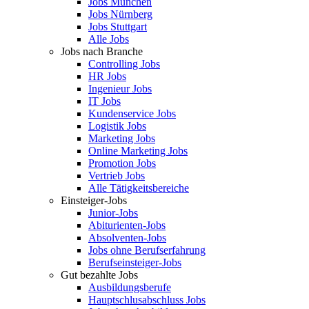
Jobs München
Jobs Nürnberg
Jobs Stuttgart
Alle Jobs
Jobs nach Branche
Controlling Jobs
HR Jobs
Ingenieur Jobs
IT Jobs
Kundenservice Jobs
Logistik Jobs
Marketing Jobs
Online Marketing Jobs
Promotion Jobs
Vertrieb Jobs
Alle Tätigkeitsbereiche
Einsteiger-Jobs
Junior-Jobs
Abiturienten-Jobs
Absolventen-Jobs
Jobs ohne Berufserfahrung
Berufseinsteiger-Jobs
Gut bezahlte Jobs
Ausbildungsberufe
Hauptschlusabschluss Jobs