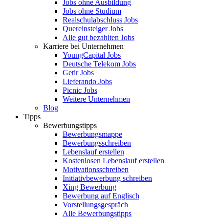
Jobs ohne Ausbildung
Jobs ohne Studium
Realschulabschluss Jobs
Quereinsteiger Jobs
Alle gut bezahlten Jobs
Karriere bei Unternehmen
YoungCapital Jobs
Deutsche Telekom Jobs
Getir Jobs
Lieferando Jobs
Picnic Jobs
Weitere Unternehmen
Blog
Tipps
Bewerbungstipps
Bewerbungsmappe
Bewerbungsschreiben
Lebenslauf erstellen
Kostenlosen Lebenslauf erstellen
Motivationsschreiben
Initiativbewerbung schreiben
Xing Bewerbung
Bewerbung auf Englisch
Vorstellungsgespräch
Alle Bewerbungstipps