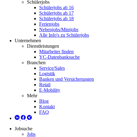
Schülerjobs
Schülerjobs ab 16
Schülerjobs ab 17
Schülerjobs ab 18
Ferienjobs
Nebenjobs/Minijobs
Alle Info's zu Schülerjobs
Unternehmen
Dienstleistungen
Mitarbeiter finden
YC-Datenbanksuche
Branchen
Service/Sales
Logistik
Banken und Versicherungen
Retail
E-Mobility
Mehr
Blog
Kontakt
FAQ
Jobsuche
Jobs