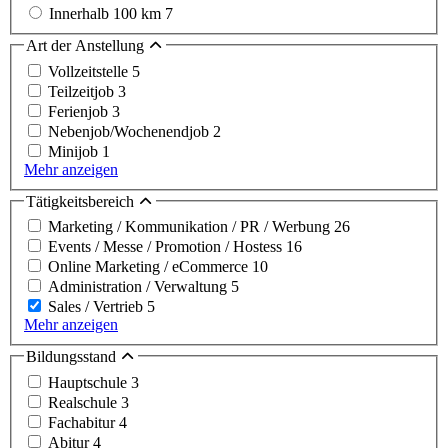
Innerhalb 100 km
7
Art der Anstellung
Vollzeitstelle
5
Teilzeitjob
3
Ferienjob
3
Nebenjob/Wochenendjob
2
Minijob
1
Mehr anzeigen
Tätigkeitsbereich
Marketing / Kommunikation / PR / Werbung
26
Events / Messe / Promotion / Hostess
16
Online Marketing / eCommerce
10
Administration / Verwaltung
5
Sales / Vertrieb
5
Mehr anzeigen
Bildungsstand
Hauptschule
3
Realschule
3
Fachabitur
4
Abitur
4