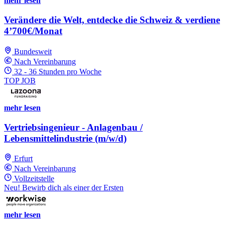
mehr lesen
Verändere die Welt, entdecke die Schweiz & verdiene
4’700€/Monat
Bundesweit
Nach Vereinbarung
32 - 36 Stunden pro Woche
TOP JOB
mehr lesen
Vertriebsingenieur - Anlagenbau /
Lebensmittelindustrie (m/w/d)
Erfurt
Nach Vereinbarung
Vollzeitstelle
Neu! Bewirb dich als einer der Ersten
mehr lesen