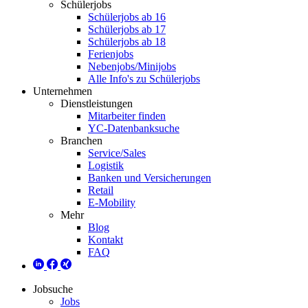
Schülerjobs
Schülerjobs ab 16
Schülerjobs ab 17
Schülerjobs ab 18
Ferienjobs
Nebenjobs/Minijobs
Alle Info's zu Schülerjobs
Unternehmen
Dienstleistungen
Mitarbeiter finden
YC-Datenbanksuche
Branchen
Service/Sales
Logistik
Banken und Versicherungen
Retail
E-Mobility
Mehr
Blog
Kontakt
FAQ
Jobsuche
Jobs