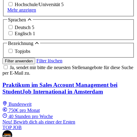
Hochschule/Universität
5
Mehr anzeigen
Sprachen
Deutsch
5
Englisch
1
Bezeichnung
Topjobs
Filter löschen
Filter anwenden
Ja, sendet mir bitte die neuesten Stellenangebote für diese Suche
per E-Mail zu.
Praktikum im Sales Account Management bei
StudentJob International in Amsterdam
Bundesweit
750€ pro Monat
40 Stunden pro Woche
Neu! Bewirb dich als einer der Ersten
TOP JOB