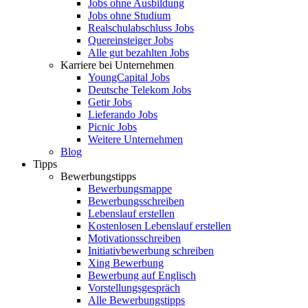
Jobs ohne Ausbildung
Jobs ohne Studium
Realschulabschluss Jobs
Quereinsteiger Jobs
Alle gut bezahlten Jobs
Karriere bei Unternehmen
YoungCapital Jobs
Deutsche Telekom Jobs
Getir Jobs
Lieferando Jobs
Picnic Jobs
Weitere Unternehmen
Blog
Tipps
Bewerbungstipps
Bewerbungsmappe
Bewerbungsschreiben
Lebenslauf erstellen
Kostenlosen Lebenslauf erstellen
Motivationsschreiben
Initiativbewerbung schreiben
Xing Bewerbung
Bewerbung auf Englisch
Vorstellungsgespräch
Alle Bewerbungstipps