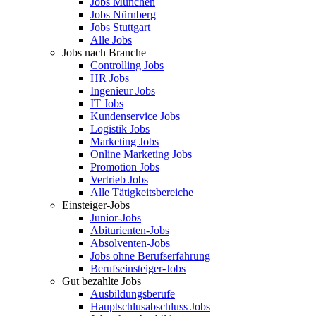
Jobs München
Jobs Nürnberg
Jobs Stuttgart
Alle Jobs
Jobs nach Branche
Controlling Jobs
HR Jobs
Ingenieur Jobs
IT Jobs
Kundenservice Jobs
Logistik Jobs
Marketing Jobs
Online Marketing Jobs
Promotion Jobs
Vertrieb Jobs
Alle Tätigkeitsbereiche
Einsteiger-Jobs
Junior-Jobs
Abiturienten-Jobs
Absolventen-Jobs
Jobs ohne Berufserfahrung
Berufseinsteiger-Jobs
Gut bezahlte Jobs
Ausbildungsberufe
Hauptschlusabschluss Jobs