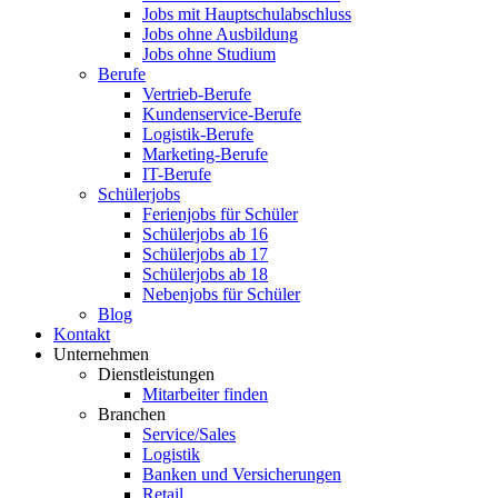
Jobs mit Hauptschulabschluss
Jobs ohne Ausbildung
Jobs ohne Studium
Berufe
Vertrieb-Berufe
Kundenservice-Berufe
Logistik-Berufe
Marketing-Berufe
IT-Berufe
Schülerjobs
Ferienjobs für Schüler
Schülerjobs ab 16
Schülerjobs ab 17
Schülerjobs ab 18
Nebenjobs für Schüler
Blog
Kontakt
Unternehmen
Dienstleistungen
Mitarbeiter finden
Branchen
Service/Sales
Logistik
Banken und Versicherungen
Retail