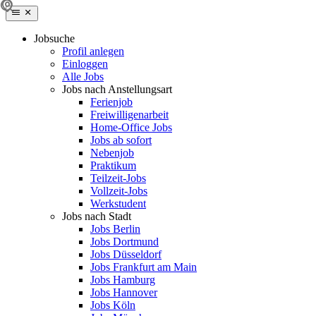
Jobsuche
Profil anlegen
Einloggen
Alle Jobs
Jobs nach Anstellungsart
Ferienjob
Freiwilligenarbeit
Home-Office Jobs
Jobs ab sofort
Nebenjob
Praktikum
Teilzeit-Jobs
Vollzeit-Jobs
Werkstudent
Jobs nach Stadt
Jobs Berlin
Jobs Dortmund
Jobs Düsseldorf
Jobs Frankfurt am Main
Jobs Hamburg
Jobs Hannover
Jobs Köln