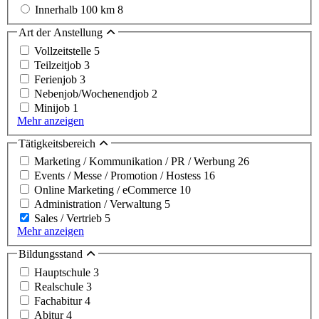
Innerhalb 100 km
8
Art der Anstellung
Vollzeitstelle
5
Teilzeitjob
3
Ferienjob
3
Nebenjob/Wochenendjob
2
Minijob
1
Mehr anzeigen
Tätigkeitsbereich
Marketing / Kommunikation / PR / Werbung
26
Events / Messe / Promotion / Hostess
16
Online Marketing / eCommerce
10
Administration / Verwaltung
5
Sales / Vertrieb
5
Mehr anzeigen
Bildungsstand
Hauptschule
3
Realschule
3
Fachabitur
4
Abitur
4