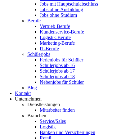
Jobs mit Hauptschulabschluss
Jobs ohne Ausbildung
Jobs ohne Studium
Berufe
Vertrieb-Berufe
Kundenservice-Berufe
Logistik-Berufe
Marketing-Berufe
IT-Berufe
Schülerjobs
Ferienjobs für Schüler
Schülerjobs ab 16
Schülerjobs ab 17
Schülerjobs ab 18
Nebenjobs für Schüler
Blog
Kontakt
Unternehmen
Dienstleistungen
Mitarbeiter finden
Branchen
Service/Sales
Logistik
Banken und Versicherungen
Retail