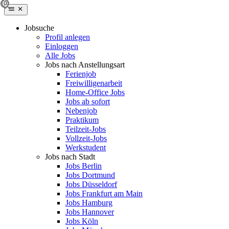
Jobsuche
Profil anlegen
Einloggen
Alle Jobs
Jobs nach Anstellungsart
Ferienjob
Freiwilligenarbeit
Home-Office Jobs
Jobs ab sofort
Nebenjob
Praktikum
Teilzeit-Jobs
Vollzeit-Jobs
Werkstudent
Jobs nach Stadt
Jobs Berlin
Jobs Dortmund
Jobs Düsseldorf
Jobs Frankfurt am Main
Jobs Hamburg
Jobs Hannover
Jobs Köln