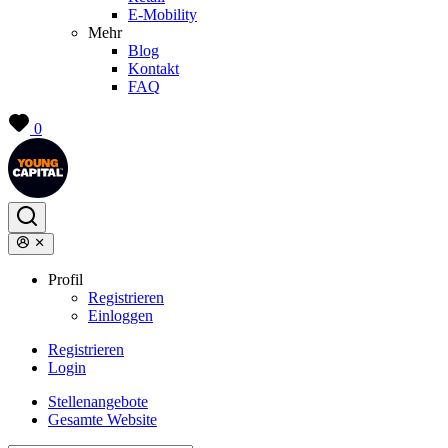
E-Mobility
Mehr
Blog
Kontakt
FAQ
0
Profil
Registrieren
Einloggen
Registrieren
Login
Stellenangebote
Gesamte Website