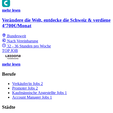
mehr lesen
Verändere die Welt, entdecke die Schweiz & verdiene
4’700€/Monat
Bundesweit
Nach Vereinbarung
32 - 36 Stunden pro Woche
TOP JOB
mehr lesen
Berufe
Verkäufer/in Jobs
2
Promoter Jobs
2
Kaufmännische Angestellte Jobs
1
Account Manager Jobs
1
Städte