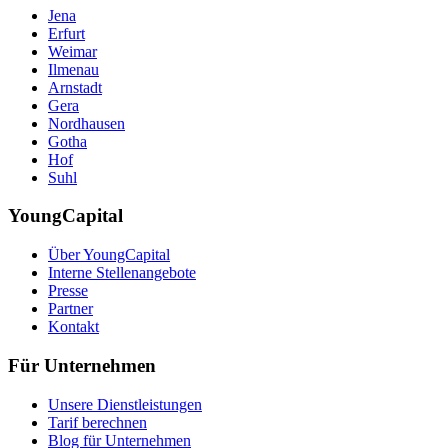
Jena
Erfurt
Weimar
Ilmenau
Arnstadt
Gera
Nordhausen
Gotha
Hof
Suhl
YoungCapital
Über YoungCapital
Interne Stellenangebote
Presse
Partner
Kontakt
Für Unternehmen
Unsere Dienstleistungen
Tarif berechnen
Blog für Unternehmen