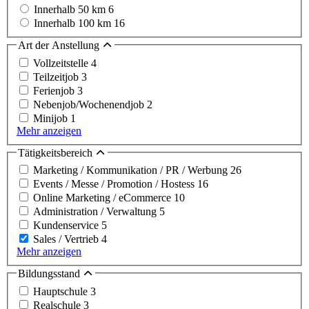
Innerhalb 50 km
6
Innerhalb 100 km
16
Art der Anstellung
Vollzeitstelle
4
Teilzeitjob
3
Ferienjob
3
Nebenjob/Wochenendjob
2
Minijob
1
Mehr anzeigen
Tätigkeitsbereich
Marketing / Kommunikation / PR / Werbung
26
Events / Messe / Promotion / Hostess
16
Online Marketing / eCommerce
10
Administration / Verwaltung
5
Kundenservice
5
Sales / Vertrieb
4
Mehr anzeigen
Bildungsstand
Hauptschule
3
Realschule
3