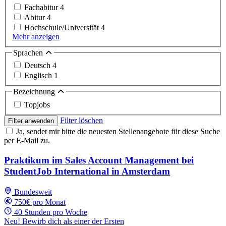
Fachabitur
4
Abitur
4
Hochschule/Universität
4
Mehr anzeigen
Sprachen
Deutsch
4
Englisch
1
Bezeichnung
Topjobs
Filter löschen
Filter anwenden
Ja, sendet mir bitte die neuesten Stellenangebote für diese Suche
per E-Mail zu.
Praktikum im Sales Account Management bei
StudentJob International in Amsterdam
Bundesweit
750€ pro Monat
40 Stunden pro Woche
Neu! Bewirb dich als einer der Ersten