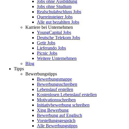
Jobs ohne Ausbildung
Jobs ohne Studium
Realschulabschluss Jobs
Quereinsteiger Jobs
Alle gut bezahlten Jobs
Karriere bei Unternehmen
YoungCapital Jobs
Deutsche Telekom Jobs
Getir Jobs
Lieferando Jobs
Picnic Jobs
Weitere Unternehmen
Blog
Tipps
Bewerbungstipps
Bewerbungsmappe
Bewerbungsschreiben
Lebenslauf erstellen
Kostenlosen Lebenslauf erstellen
Motivationsschreiben
Initiativbewerbung schreiben
Xing Bewerbung
Bewerbung auf Englisch
Vorstellungsgespräch
Alle Bewerbungstipps