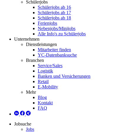
Schülerjobs
Schülerjobs ab 16
Schülerjobs ab 17
Schülerjobs ab 18
Ferienjobs
Nebenjobs/Minijobs
Alle Info's zu Schülerjobs
Unternehmen
Dienstleistungen
Mitarbeiter finden
YC-Datenbanksuche
Branchen
Service/Sales
Logistik
Banken und Versicherungen
Retail
E-Mobility
Mehr
Blog
Kontakt
FAQ
Jobsuche
Jobs