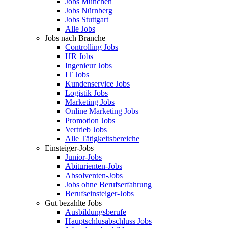
Jobs München
Jobs Nürnberg
Jobs Stuttgart
Alle Jobs
Jobs nach Branche
Controlling Jobs
HR Jobs
Ingenieur Jobs
IT Jobs
Kundenservice Jobs
Logistik Jobs
Marketing Jobs
Online Marketing Jobs
Promotion Jobs
Vertrieb Jobs
Alle Tätigkeitsbereiche
Einsteiger-Jobs
Junior-Jobs
Abiturienten-Jobs
Absolventen-Jobs
Jobs ohne Berufserfahrung
Berufseinsteiger-Jobs
Gut bezahlte Jobs
Ausbildungsberufe
Hauptschlusabschluss Jobs