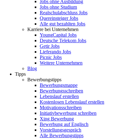
Jobs ohne Ausbildung
Jobs ohne Studium
Realschulabschluss Jobs
Quereinsteiger Jobs
Alle gut bezahlten Jobs
Karriere bei Unternehmen
YoungCapital Jobs
Deutsche Telekom Jobs
Getir Jobs
Lieferando Jobs
Picnic Jobs
Weitere Unternehmen
Blog
Tipps
Bewerbungstipps
Bewerbungsmappe
Bewerbungsschreiben
Lebenslauf erstellen
Kostenlosen Lebenslauf erstellen
Motivationsschreiben
Initiativbewerbung schreiben
Xing Bewerbung
Bewerbung auf Englisch
Vorstellungsgespräch
Alle Bewerbungstipps