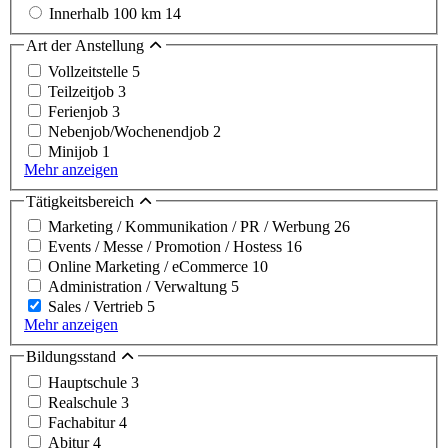
Innerhalb 100 km
14
Art der Anstellung
Vollzeitstelle
5
Teilzeitjob
3
Ferienjob
3
Nebenjob/Wochenendjob
2
Minijob
1
Mehr anzeigen
Tätigkeitsbereich
Marketing / Kommunikation / PR / Werbung
26
Events / Messe / Promotion / Hostess
16
Online Marketing / eCommerce
10
Administration / Verwaltung
5
Sales / Vertrieb
5
Mehr anzeigen
Bildungsstand
Hauptschule
3
Realschule
3
Fachabitur
4
Abitur
4