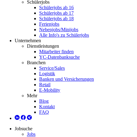
Schülerjobs
Schülerjobs ab 16
Schülerjobs ab 17
Schülerjobs ab 18
Ferienjobs
Nebenjobs/Minijobs
Alle Info's zu Schülerjobs
Unternehmen
Dienstleistungen
Mitarbeiter finden
YC-Datenbanksuche
Branchen
Service/Sales
Logistik
Banken und Versicherungen
Retail
E-Mobility
Mehr
Blog
Kontakt
FAQ
Jobsuche
Jobs