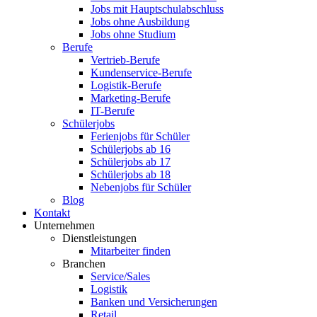
Jobs mit Hauptschulabschluss
Jobs ohne Ausbildung
Jobs ohne Studium
Berufe
Vertrieb-Berufe
Kundenservice-Berufe
Logistik-Berufe
Marketing-Berufe
IT-Berufe
Schülerjobs
Ferienjobs für Schüler
Schülerjobs ab 16
Schülerjobs ab 17
Schülerjobs ab 18
Nebenjobs für Schüler
Blog
Kontakt
Unternehmen
Dienstleistungen
Mitarbeiter finden
Branchen
Service/Sales
Logistik
Banken und Versicherungen
Retail