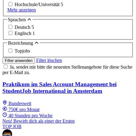
Hochschule/Universität
5
Mehr anzeigen
Sprachen
Deutsch
5
Englisch
1
Bezeichnung
Topjobs
Filter löschen
Filter anwenden
Ja, sendet mir bitte die neuesten Stellenangebote für diese Suche
per E-Mail zu.
Praktikum im Sales Account Management bei
StudentJob International in Amsterdam
Bundesweit
750€ pro Monat
40 Stunden pro Woche
Neu! Bewirb dich als einer der Ersten
TOP JOB