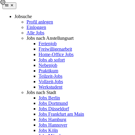
Jobsuche
Profil anlegen
Einloggen
Alle Jobs
Jobs nach Anstellungsart
Ferienjob
Freiwilligenarbeit
Home-Office Jobs
Jobs ab sofort
Nebenjob
Praktikum
Teilzeit-Jobs
Vollzeit-Jobs
Werkstudent
Jobs nach Stadt
Jobs Berlin
Jobs Dortmund
Jobs Düsseldorf
Jobs Frankfurt am Main
Jobs Hamburg
Jobs Hannover
Jobs Köln