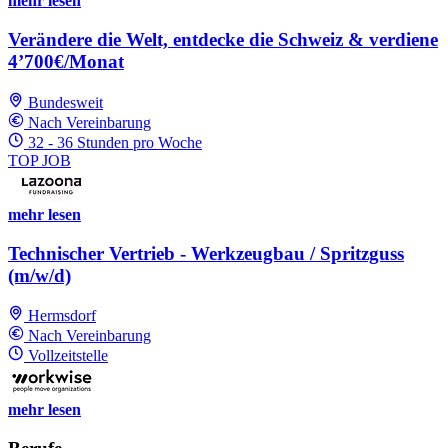
mehr lesen
Verändere die Welt, entdecke die Schweiz & verdiene
4’700€/Monat
Bundesweit
Nach Vereinbarung
32 - 36 Stunden pro Woche
TOP JOB
mehr lesen
Technischer Vertrieb - Werkzeugbau / Spritzguss
(m/w/d)
Hermsdorf
Nach Vereinbarung
Vollzeitstelle
mehr lesen