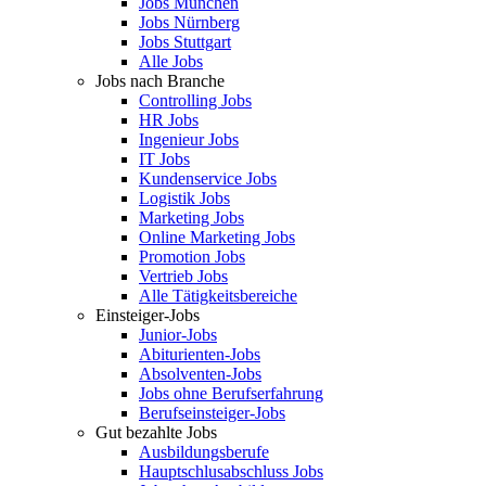
Jobs München
Jobs Nürnberg
Jobs Stuttgart
Alle Jobs
Jobs nach Branche
Controlling Jobs
HR Jobs
Ingenieur Jobs
IT Jobs
Kundenservice Jobs
Logistik Jobs
Marketing Jobs
Online Marketing Jobs
Promotion Jobs
Vertrieb Jobs
Alle Tätigkeitsbereiche
Einsteiger-Jobs
Junior-Jobs
Abiturienten-Jobs
Absolventen-Jobs
Jobs ohne Berufserfahrung
Berufseinsteiger-Jobs
Gut bezahlte Jobs
Ausbildungsberufe
Hauptschlusabschluss Jobs