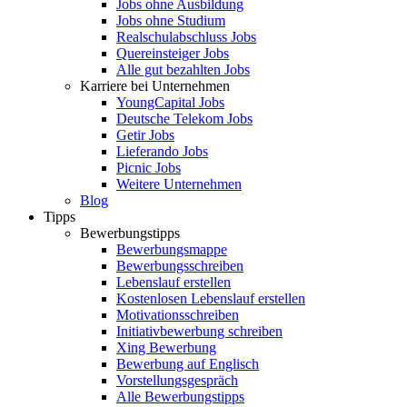
Jobs ohne Ausbildung
Jobs ohne Studium
Realschulabschluss Jobs
Quereinsteiger Jobs
Alle gut bezahlten Jobs
Karriere bei Unternehmen
YoungCapital Jobs
Deutsche Telekom Jobs
Getir Jobs
Lieferando Jobs
Picnic Jobs
Weitere Unternehmen
Blog
Tipps
Bewerbungstipps
Bewerbungsmappe
Bewerbungsschreiben
Lebenslauf erstellen
Kostenlosen Lebenslauf erstellen
Motivationsschreiben
Initiativbewerbung schreiben
Xing Bewerbung
Bewerbung auf Englisch
Vorstellungsgespräch
Alle Bewerbungstipps