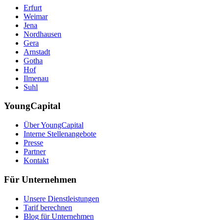
Erfurt
Weimar
Jena
Nordhausen
Gera
Arnstadt
Gotha
Hof
Ilmenau
Suhl
YoungCapital
Über YoungCapital
Interne Stellenangebote
Presse
Partner
Kontakt
Für Unternehmen
Unsere Dienstleistungen
Tarif berechnen
Blog für Unternehmen