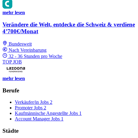
mehr lesen
Verändere die Welt, entdecke die Schweiz & verdiene
4’700€/Monat
Bundesweit
Nach Vereinbarung
32 - 36 Stunden pro Woche
TOP JOB
mehr lesen
Berufe
Verkäufer/in Jobs
2
Promoter Jobs
2
Kaufmännische Angestellte Jobs
1
Account Manager Jobs
1
Städte