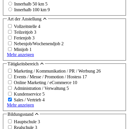
Innerhalb 50 km
5
Innerhalb 100 km
9
Art der Anstellung
Vollzeitstelle
4
Teilzeitjob
3
Ferienjob
3
Nebenjob/Wochenendjob
2
Minijob
1
Mehr anzeigen
Tätigkeitsbereich
Marketing / Kommunikation / PR / Werbung
26
Events / Messe / Promotion / Hostess
17
Online Marketing / eCommerce
10
Administration / Verwaltung
5
Kundenservice
5
Sales / Vertrieb
4
Mehr anzeigen
Bildungsstand
Hauptschule
3
Realschule
3