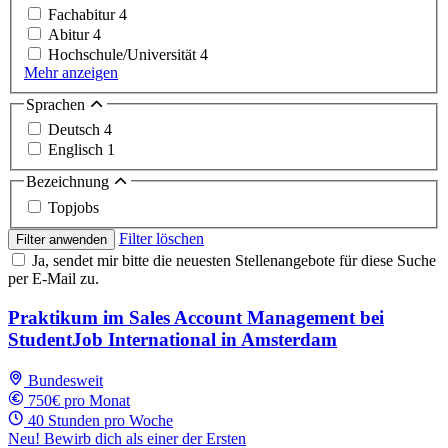
Fachabitur
4
Abitur
4
Hochschule/Universität
4
Mehr anzeigen
Sprachen
Deutsch
4
Englisch
1
Bezeichnung
Topjobs
Filter löschen
Filter anwenden
Ja, sendet mir bitte die neuesten Stellenangebote für diese Suche
per E-Mail zu.
Praktikum im Sales Account Management bei
StudentJob International in Amsterdam
Bundesweit
750€ pro Monat
40 Stunden pro Woche
Neu! Bewirb dich als einer der Ersten