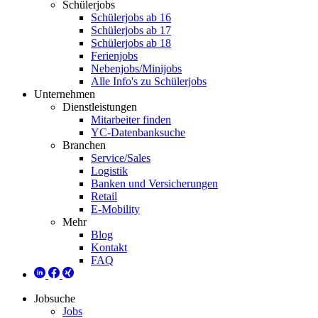
Schülerjobs
Schülerjobs ab 16
Schülerjobs ab 17
Schülerjobs ab 18
Ferienjobs
Nebenjobs/Minijobs
Alle Info's zu Schülerjobs
Unternehmen
Dienstleistungen
Mitarbeiter finden
YC-Datenbanksuche
Branchen
Service/Sales
Logistik
Banken und Versicherungen
Retail
E-Mobility
Mehr
Blog
Kontakt
FAQ
Jobsuche
Jobs