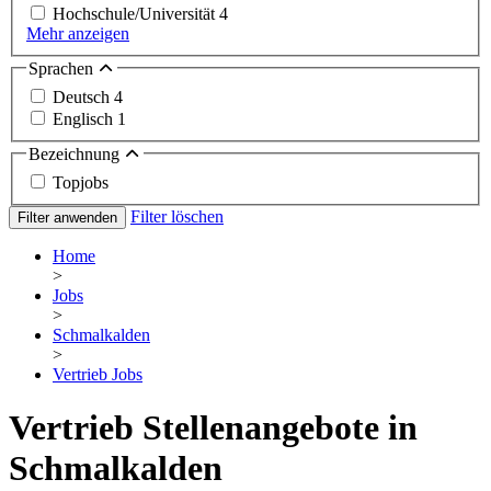
Hochschule/Universität
4
Mehr anzeigen
Sprachen
Deutsch
4
Englisch
1
Bezeichnung
Topjobs
Filter löschen
Filter anwenden
Home
>
Jobs
>
Schmalkalden
>
Vertrieb Jobs
Vertrieb Stellenangebote in
Schmalkalden