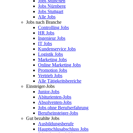
Jobs München
Jobs Nürnberg
Jobs Stuttgart
Alle Jobs
Jobs nach Branche
Controlling Jobs
HR Jobs
Ingenieur Jobs
IT Jobs
Kundenservice Jobs
Logistik Jobs
Marketing Jobs
Online Marketing Jobs
Promotion Jobs
Vertrieb Jobs
Alle Tätigkeitsbereiche
Einsteiger-Jobs
Junior-Jobs
Abiturienten-Jobs
Absolventen-Jobs
Jobs ohne Berufserfahrung
Berufseinsteiger-Jobs
Gut bezahlte Jobs
Ausbildungsberufe
Hauptschlusabschluss Jobs