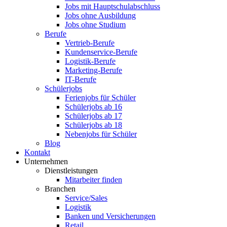
Jobs mit Hauptschulabschluss
Jobs ohne Ausbildung
Jobs ohne Studium
Berufe
Vertrieb-Berufe
Kundenservice-Berufe
Logistik-Berufe
Marketing-Berufe
IT-Berufe
Schülerjobs
Ferienjobs für Schüler
Schülerjobs ab 16
Schülerjobs ab 17
Schülerjobs ab 18
Nebenjobs für Schüler
Blog
Kontakt
Unternehmen
Dienstleistungen
Mitarbeiter finden
Branchen
Service/Sales
Logistik
Banken und Versicherungen
Retail