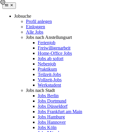
Jobsuche
Profil anlegen
Einloggen
Alle Jobs
Jobs nach Anstellungsart
Ferienjob
Freiwilligenarbeit
Home-Office Jobs
Jobs ab sofort
Nebenjob
Praktikum
Teilzeit-Jobs
Vollzeit-Jobs
Werkstudent
Jobs nach Stadt
Jobs Berlin
Jobs Dortmund
Jobs Düsseldorf
Jobs Frankfurt am Main
Jobs Hamburg
Jobs Hannover
Jobs Köln