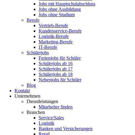
Jobs mit Hauptschulabschluss
Jobs ohne Ausbildung
Jobs ohne Studium
Berufe
Vertrieb-Berufe
Kundenservice-Berufe
Logistik-Berufe
Marketing-Berufe
IT-Berufe
Schülerjobs
Ferienjobs für Schüler
Schülerjobs ab 16
Schülerjobs ab 17
Schülerjobs ab 18
Nebenjobs für Schüler
Blog
Kontakt
Unternehmen
Dienstleistungen
Mitarbeiter finden
Branchen
Service/Sales
Logistik
Banken und Versicherungen
Retail