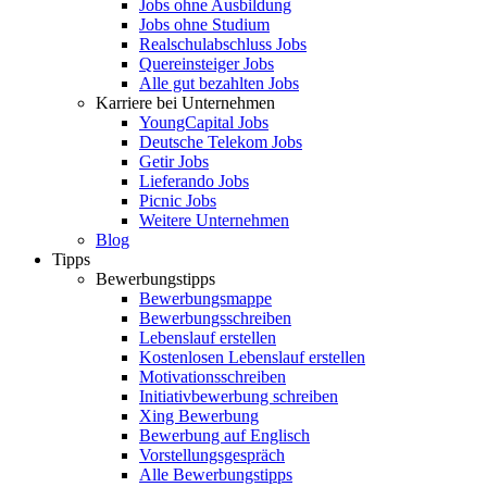
Jobs ohne Ausbildung
Jobs ohne Studium
Realschulabschluss Jobs
Quereinsteiger Jobs
Alle gut bezahlten Jobs
Karriere bei Unternehmen
YoungCapital Jobs
Deutsche Telekom Jobs
Getir Jobs
Lieferando Jobs
Picnic Jobs
Weitere Unternehmen
Blog
Tipps
Bewerbungstipps
Bewerbungsmappe
Bewerbungsschreiben
Lebenslauf erstellen
Kostenlosen Lebenslauf erstellen
Motivationsschreiben
Initiativbewerbung schreiben
Xing Bewerbung
Bewerbung auf Englisch
Vorstellungsgespräch
Alle Bewerbungstipps