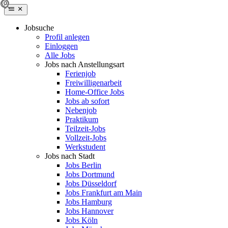
Jobsuche
Profil anlegen
Einloggen
Alle Jobs
Jobs nach Anstellungsart
Ferienjob
Freiwilligenarbeit
Home-Office Jobs
Jobs ab sofort
Nebenjob
Praktikum
Teilzeit-Jobs
Vollzeit-Jobs
Werkstudent
Jobs nach Stadt
Jobs Berlin
Jobs Dortmund
Jobs Düsseldorf
Jobs Frankfurt am Main
Jobs Hamburg
Jobs Hannover
Jobs Köln