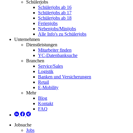
Schülerjobs
Schülerjobs ab 16
Schülerjobs ab 17
Schülerjobs ab 18
Ferienjobs
Nebenjobs/Minijobs
Alle Info's zu Schülerjobs
Unternehmen
Dienstleistungen
Mitarbeiter finden
YC-Datenbanksuche
Branchen
Service/Sales
Logistik
Banken und Versicherungen
Retail
E-Mobility
Mehr
Blog
Kontakt
FAQ
Jobsuche
Jobs