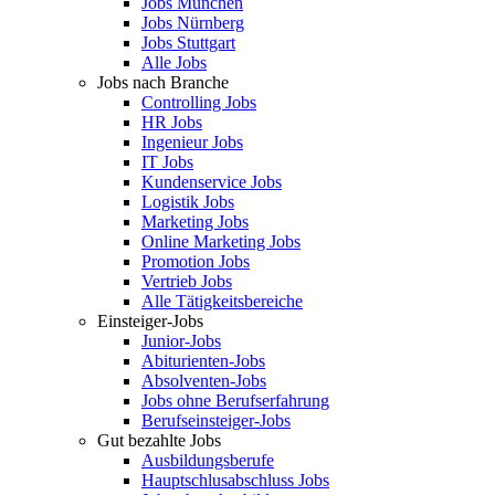
Jobs München
Jobs Nürnberg
Jobs Stuttgart
Alle Jobs
Jobs nach Branche
Controlling Jobs
HR Jobs
Ingenieur Jobs
IT Jobs
Kundenservice Jobs
Logistik Jobs
Marketing Jobs
Online Marketing Jobs
Promotion Jobs
Vertrieb Jobs
Alle Tätigkeitsbereiche
Einsteiger-Jobs
Junior-Jobs
Abiturienten-Jobs
Absolventen-Jobs
Jobs ohne Berufserfahrung
Berufseinsteiger-Jobs
Gut bezahlte Jobs
Ausbildungsberufe
Hauptschlusabschluss Jobs