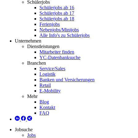
Schülerjobs
Schülerjobs ab 16
Schülerjobs ab 17
Schülerjobs ab 18
Ferienjobs
Nebenjobs/Minijobs
Alle Info's zu Schülerjobs
Unternehmen
Dienstleistungen
Mitarbeiter finden
YC-Datenbanksuche
Branchen
Service/Sales
Logistik
Banken und Versicherungen
Retail
E-Mobility
Mehr
Blog
Kontakt
FAQ
Jobsuche
Jobs