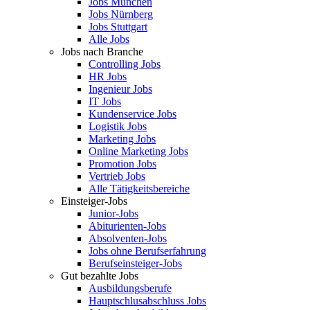
Jobs München
Jobs Nürnberg
Jobs Stuttgart
Alle Jobs
Jobs nach Branche
Controlling Jobs
HR Jobs
Ingenieur Jobs
IT Jobs
Kundenservice Jobs
Logistik Jobs
Marketing Jobs
Online Marketing Jobs
Promotion Jobs
Vertrieb Jobs
Alle Tätigkeitsbereiche
Einsteiger-Jobs
Junior-Jobs
Abiturienten-Jobs
Absolventen-Jobs
Jobs ohne Berufserfahrung
Berufseinsteiger-Jobs
Gut bezahlte Jobs
Ausbildungsberufe
Hauptschlusabschluss Jobs