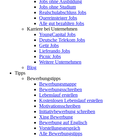
Jobs ohne Ausbildung
Jobs ohne Studium
Realschulabschluss Jobs
Quereinsteiger Jobs
Alle gut bezahlten Jobs
Karriere bei Unternehmen
YoungCapital Jobs
Deutsche Telekom Jobs
Getir Jobs
Lieferando Jobs
Picnic Jobs
Weitere Unternehmen
Blog
Tipps
Bewerbungstipps
Bewerbungsmappe
Bewerbungsschreiben
Lebenslauf erstellen
Kostenlosen Lebenslauf erstellen
Motivationsschreiben
Initiativbewerbung schreiben
Xing Bewerbung
Bewerbung auf Englisch
Vorstellungsgespräch
Alle Bewerbungstipps