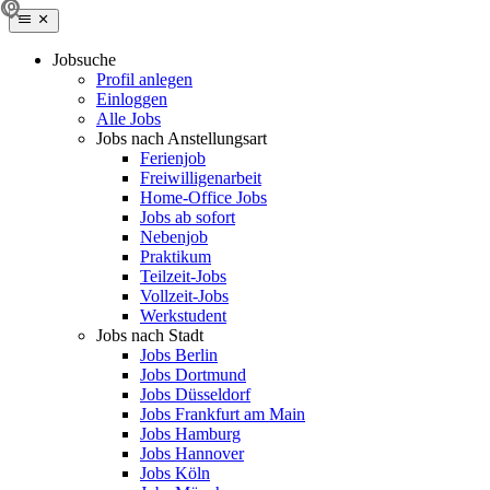
Jobsuche
Profil anlegen
Einloggen
Alle Jobs
Jobs nach Anstellungsart
Ferienjob
Freiwilligenarbeit
Home-Office Jobs
Jobs ab sofort
Nebenjob
Praktikum
Teilzeit-Jobs
Vollzeit-Jobs
Werkstudent
Jobs nach Stadt
Jobs Berlin
Jobs Dortmund
Jobs Düsseldorf
Jobs Frankfurt am Main
Jobs Hamburg
Jobs Hannover
Jobs Köln