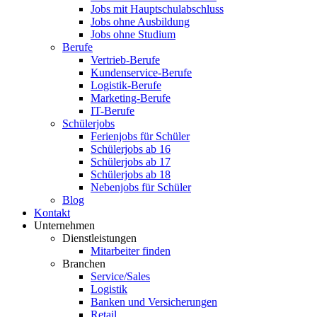
Jobs mit Hauptschulabschluss
Jobs ohne Ausbildung
Jobs ohne Studium
Berufe
Vertrieb-Berufe
Kundenservice-Berufe
Logistik-Berufe
Marketing-Berufe
IT-Berufe
Schülerjobs
Ferienjobs für Schüler
Schülerjobs ab 16
Schülerjobs ab 17
Schülerjobs ab 18
Nebenjobs für Schüler
Blog
Kontakt
Unternehmen
Dienstleistungen
Mitarbeiter finden
Branchen
Service/Sales
Logistik
Banken und Versicherungen
Retail