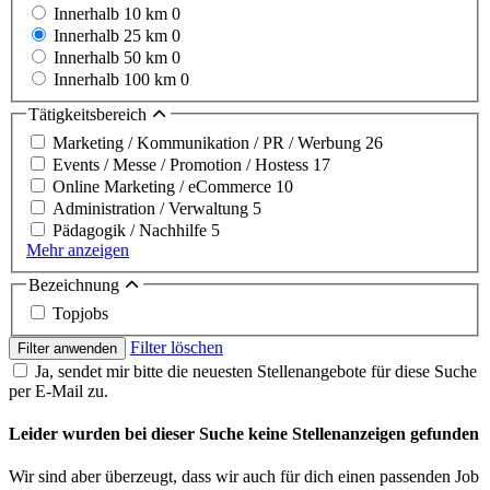
Innerhalb 10 km
0
Innerhalb 25 km
0
Innerhalb 50 km
0
Innerhalb 100 km
0
Tätigkeitsbereich
Marketing / Kommunikation / PR / Werbung
26
Events / Messe / Promotion / Hostess
17
Online Marketing / eCommerce
10
Administration / Verwaltung
5
Pädagogik / Nachhilfe
5
Mehr anzeigen
Bezeichnung
Topjobs
Filter löschen
Filter anwenden
Ja, sendet mir bitte die neuesten Stellenangebote für diese Suche
per E-Mail zu.
Leider wurden bei dieser Suche keine Stellenanzeigen gefunden
Wir sind aber überzeugt, dass wir auch für dich einen passenden Job