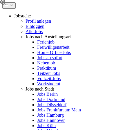
Jobsuche
Profil anlegen
Einloggen
Alle Jobs
Jobs nach Anstellungsart
Ferienjob
Freiwilligenarbeit
Home-Office Jobs
Jobs ab sofort
Nebenjob
Praktikum
Teilzeit-Jobs
Vollzeit-Jobs
Werkstudent
Jobs nach Stadt
Jobs Berlin
Jobs Dortmund
Jobs Düsseldorf
Jobs Frankfurt am Main
Jobs Hamburg
Jobs Hannover
Jobs Köln