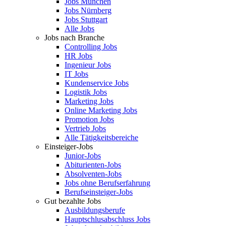
Jobs München
Jobs Nürnberg
Jobs Stuttgart
Alle Jobs
Jobs nach Branche
Controlling Jobs
HR Jobs
Ingenieur Jobs
IT Jobs
Kundenservice Jobs
Logistik Jobs
Marketing Jobs
Online Marketing Jobs
Promotion Jobs
Vertrieb Jobs
Alle Tätigkeitsbereiche
Einsteiger-Jobs
Junior-Jobs
Abiturienten-Jobs
Absolventen-Jobs
Jobs ohne Berufserfahrung
Berufseinsteiger-Jobs
Gut bezahlte Jobs
Ausbildungsberufe
Hauptschlusabschluss Jobs