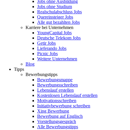
Jobs ohne Ausbildung
Jobs ohne Studium
Realschulabschluss Jobs
Quereinsteiger Jobs
Alle gut bezahlten Jobs
Karriere bei Unternehmen
YoungCapital Jobs
Deutsche Telekom Jobs
Getir Jobs
Lieferando Jobs
Picnic Jobs
Weitere Unternehmen
Blog
Tipps
Bewerbungstipps
Bewerbungsmappe
Bewerbungsschreiben
Lebenslauf erstellen
Kostenlosen Lebenslauf erstellen
Motivationsschreiben
Initiativbewerbung schreiben
Xing Bewerbung
Bewerbung auf Englisch
Vorstellungsgespräch
Alle Bewerbungstipps