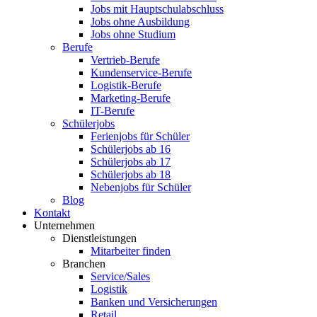
Jobs mit Hauptschulabschluss
Jobs ohne Ausbildung
Jobs ohne Studium
Berufe
Vertrieb-Berufe
Kundenservice-Berufe
Logistik-Berufe
Marketing-Berufe
IT-Berufe
Schülerjobs
Ferienjobs für Schüler
Schülerjobs ab 16
Schülerjobs ab 17
Schülerjobs ab 18
Nebenjobs für Schüler
Blog
Kontakt
Unternehmen
Dienstleistungen
Mitarbeiter finden
Branchen
Service/Sales
Logistik
Banken und Versicherungen
Retail