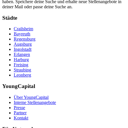
haben. Speichere deine Suche und erhalte neue Stellenangebote in
deiner Mail oder passe deine Suche an.
Städte
Crailsheim
Bayreuth
Regensburg
Augsburg
Ingolstadt
Erlangen
Harburg
Freising
Straubing
Leonberg
YoungCapital
Über YoungCapital
Interne Stellenangebote
Presse
Partner
Kontakt