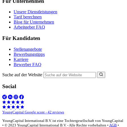
Für Unternehmen
Unsere Dienstleistungen
Tarif berechnen
Blog für Unternehmen
Arbeitgeber FAQ
Für Kandidaten
Stellenangebote
Bewerbungstipps
Karriere
Bewerber FAQ
Suche auf der Website
Social
YoungCapital Google score - 42 reviews
YoungCapital International B.V. ist eine Tochtergesellschaft von YoungCapital
• © 2023 YoungCapital International B.V. - Alle Rechte vorbehalten •
AGB
•