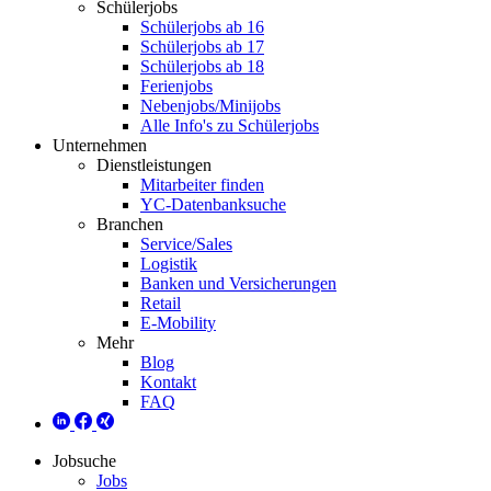
Schülerjobs
Schülerjobs ab 16
Schülerjobs ab 17
Schülerjobs ab 18
Ferienjobs
Nebenjobs/Minijobs
Alle Info's zu Schülerjobs
Unternehmen
Dienstleistungen
Mitarbeiter finden
YC-Datenbanksuche
Branchen
Service/Sales
Logistik
Banken und Versicherungen
Retail
E-Mobility
Mehr
Blog
Kontakt
FAQ
Jobsuche
Jobs