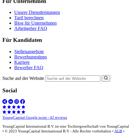
Für Unternehmen
Unsere Dienstleistungen
Tarif berechnen
Blog für Unternehmen
Arbeitgeber FAQ
Für Kandidaten
Stellenangebote
Bewerbungstipps
Karriere
Bewerber FAQ
Suche auf der Website
Social
YoungCapital Google score - 42 reviews
YoungCapital International B.V. ist eine Tochtergesellschaft von YoungCapital
• © 2023 YoungCapital International B.V. - Alle Rechte vorbehalten •
AGB
•