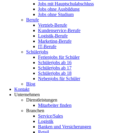
Jobs mit Hauptschulabschluss
Jobs ohne Ausbildung
Jobs ohne Studium
Berufe
Vertrieb-Berufe
Kundenservice-Berufe
Logistik-Berufe
Marketing-Berufe
IT-Berufe
Schülerjobs
Ferienjobs für Schüler
Schülerjobs ab 16
Schülerjobs ab 17
Schülerjobs ab 18
Nebenjobs für Schüler
Blog
Kontakt
Unternehmen
Dienstleistungen
Mitarbeiter finden
Branchen
Service/Sales
Logistik
Banken und Versicherungen
Retail