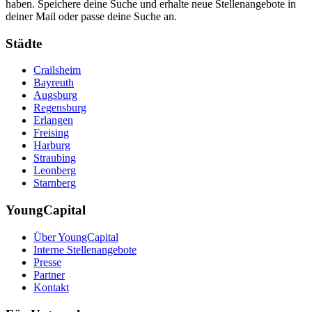
haben. Speichere deine Suche und erhalte neue Stellenangebote in
deiner Mail oder passe deine Suche an.
Städte
Crailsheim
Bayreuth
Augsburg
Regensburg
Erlangen
Freising
Harburg
Straubing
Leonberg
Starnberg
YoungCapital
Über YoungCapital
Interne Stellenangebote
Presse
Partner
Kontakt