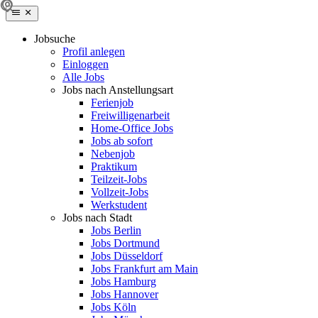
Jobsuche
Profil anlegen
Einloggen
Alle Jobs
Jobs nach Anstellungsart
Ferienjob
Freiwilligenarbeit
Home-Office Jobs
Jobs ab sofort
Nebenjob
Praktikum
Teilzeit-Jobs
Vollzeit-Jobs
Werkstudent
Jobs nach Stadt
Jobs Berlin
Jobs Dortmund
Jobs Düsseldorf
Jobs Frankfurt am Main
Jobs Hamburg
Jobs Hannover
Jobs Köln