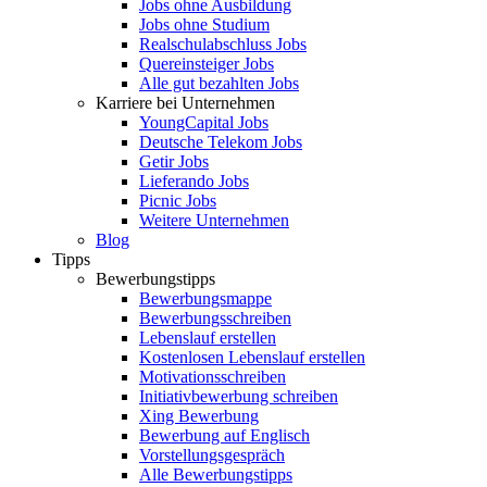
Jobs ohne Ausbildung
Jobs ohne Studium
Realschulabschluss Jobs
Quereinsteiger Jobs
Alle gut bezahlten Jobs
Karriere bei Unternehmen
YoungCapital Jobs
Deutsche Telekom Jobs
Getir Jobs
Lieferando Jobs
Picnic Jobs
Weitere Unternehmen
Blog
Tipps
Bewerbungstipps
Bewerbungsmappe
Bewerbungsschreiben
Lebenslauf erstellen
Kostenlosen Lebenslauf erstellen
Motivationsschreiben
Initiativbewerbung schreiben
Xing Bewerbung
Bewerbung auf Englisch
Vorstellungsgespräch
Alle Bewerbungstipps