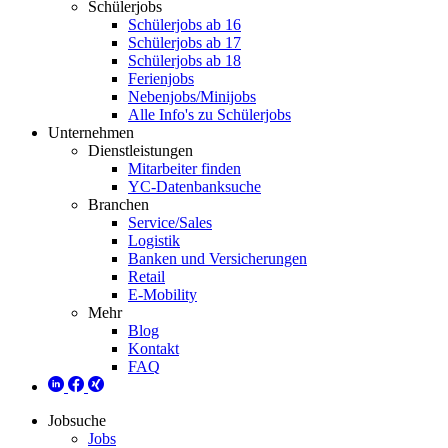
Schülerjobs
Schülerjobs ab 16
Schülerjobs ab 17
Schülerjobs ab 18
Ferienjobs
Nebenjobs/Minijobs
Alle Info's zu Schülerjobs
Unternehmen
Dienstleistungen
Mitarbeiter finden
YC-Datenbanksuche
Branchen
Service/Sales
Logistik
Banken und Versicherungen
Retail
E-Mobility
Mehr
Blog
Kontakt
FAQ
Jobsuche
Jobs