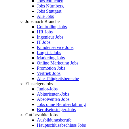
Jobs München
Jobs Nürnberg
Jobs Stuttgart
Alle Jobs
Jobs nach Branche
Controlling Jobs
HR Jobs
Ingenieur Jobs
IT Jobs
Kundenservice Jobs
Logistik Jobs
Marketing Jobs
Online Marketing Jobs
Promotion Jobs
Vertrieb Jobs
Alle Tätigkeitsbereiche
Einsteiger-Jobs
Junior-Jobs
Abiturienten-Jobs
Absolventen-Jobs
Jobs ohne Berufserfahrung
Berufseinsteiger-Jobs
Gut bezahlte Jobs
Ausbildungsberufe
Hauptschlusabschluss Jobs