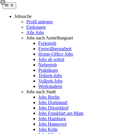
Jobsuche
Profil anlegen
Einloggen
Alle Jobs
Jobs nach Anstellungsart
Ferienjob
Freiwilligenarbeit
Home-Office Jobs
Jobs ab sofort
Nebenjob
Praktikum
Teilzeit-Jobs
Vollzeit-Jobs
Werkstudent
Jobs nach Stadt
Jobs Berlin
Jobs Dortmund
Jobs Düsseldorf
Jobs Frankfurt am Main
Jobs Hamburg
Jobs Hannover
Jobs Köln