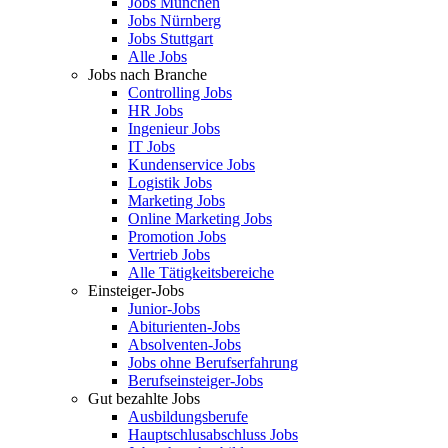
Jobs München
Jobs Nürnberg
Jobs Stuttgart
Alle Jobs
Jobs nach Branche
Controlling Jobs
HR Jobs
Ingenieur Jobs
IT Jobs
Kundenservice Jobs
Logistik Jobs
Marketing Jobs
Online Marketing Jobs
Promotion Jobs
Vertrieb Jobs
Alle Tätigkeitsbereiche
Einsteiger-Jobs
Junior-Jobs
Abiturienten-Jobs
Absolventen-Jobs
Jobs ohne Berufserfahrung
Berufseinsteiger-Jobs
Gut bezahlte Jobs
Ausbildungsberufe
Hauptschlusabschluss Jobs