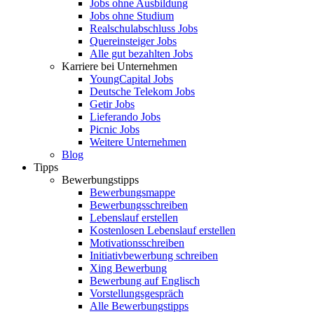
Jobs ohne Ausbildung
Jobs ohne Studium
Realschulabschluss Jobs
Quereinsteiger Jobs
Alle gut bezahlten Jobs
Karriere bei Unternehmen
YoungCapital Jobs
Deutsche Telekom Jobs
Getir Jobs
Lieferando Jobs
Picnic Jobs
Weitere Unternehmen
Blog
Tipps
Bewerbungstipps
Bewerbungsmappe
Bewerbungsschreiben
Lebenslauf erstellen
Kostenlosen Lebenslauf erstellen
Motivationsschreiben
Initiativbewerbung schreiben
Xing Bewerbung
Bewerbung auf Englisch
Vorstellungsgespräch
Alle Bewerbungstipps