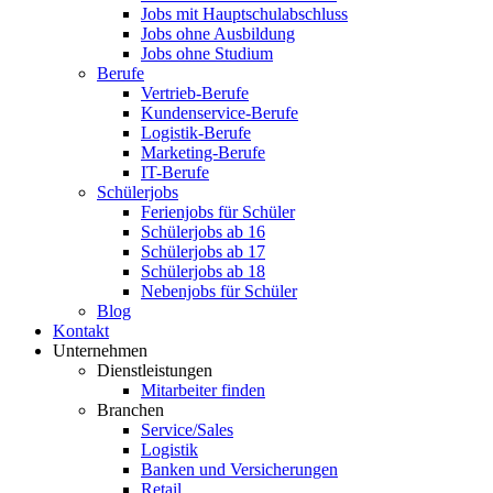
Jobs mit Hauptschulabschluss
Jobs ohne Ausbildung
Jobs ohne Studium
Berufe
Vertrieb-Berufe
Kundenservice-Berufe
Logistik-Berufe
Marketing-Berufe
IT-Berufe
Schülerjobs
Ferienjobs für Schüler
Schülerjobs ab 16
Schülerjobs ab 17
Schülerjobs ab 18
Nebenjobs für Schüler
Blog
Kontakt
Unternehmen
Dienstleistungen
Mitarbeiter finden
Branchen
Service/Sales
Logistik
Banken und Versicherungen
Retail