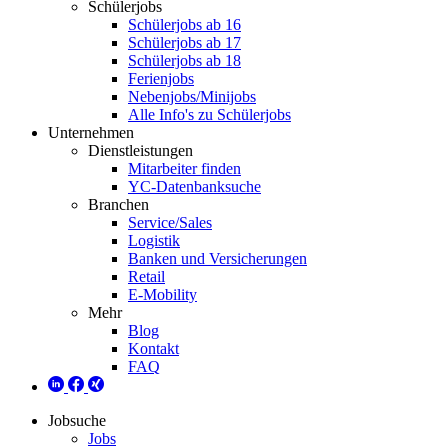
Schülerjobs
Schülerjobs ab 16
Schülerjobs ab 17
Schülerjobs ab 18
Ferienjobs
Nebenjobs/Minijobs
Alle Info's zu Schülerjobs
Unternehmen
Dienstleistungen
Mitarbeiter finden
YC-Datenbanksuche
Branchen
Service/Sales
Logistik
Banken und Versicherungen
Retail
E-Mobility
Mehr
Blog
Kontakt
FAQ
Jobsuche
Jobs