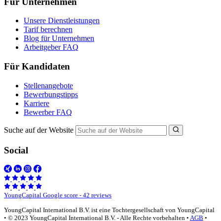
Für Unternehmen
Unsere Dienstleistungen
Tarif berechnen
Blog für Unternehmen
Arbeitgeber FAQ
Für Kandidaten
Stellenangebote
Bewerbungstipps
Karriere
Bewerber FAQ
Suche auf der Website
Social
YoungCapital Google score - 42 reviews
YoungCapital International B.V. ist eine Tochtergesellschaft von YoungCapital
• © 2023 YoungCapital International B.V. - Alle Rechte vorbehalten •
AGB
•