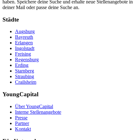
haben. Speichere deine Suche und erhalte neue Stellenangebote in
deiner Mail oder passe deine Suche an.
Städte
Augsburg
Bayreuth
Erlangen
Ingolstadt
Freising
Regensburg
Erding
Starnberg
Straubing
Crailsheim
YoungCapital
Über YoungCapital
Interne Stellenangebote
Presse
Partner
Kontakt