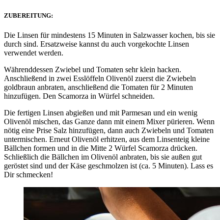
ZUBEREITUNG:
Die Linsen für mindestens 15 Minuten in Salzwasser kochen, bis sie
durch sind. Ersatzweise kannst du auch vorgekochte Linsen
verwendet werden.
Währenddessen Zwiebel und Tomaten sehr klein hacken.
Anschließend in zwei Esslöffeln Olivenöl zuerst die Zwiebeln
goldbraun anbraten, anschließend die Tomaten für 2 Minuten
hinzufügen. Den Scamorza in Würfel schneiden.
Die fertigen Linsen abgießen und mit Parmesan und ein wenig
Olivenöl mischen, das Ganze dann mit einem Mixer pürieren. Wenn
nötig eine Prise Salz hinzufügen, dann auch Zwiebeln und Tomaten
untermischen. Erneut Olivenöl erhitzen, aus dem Linsenteig kleine
Bällchen formen und in die Mitte 2 Würfel Scamorza drücken.
Schließlich die Bällchen im Olivenöl anbraten, bis sie außen gut
geröstet sind und der Käse geschmolzen ist (ca. 5 Minuten). Lass es
Dir schmecken!