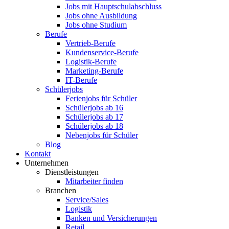
Jobs mit Hauptschulabschluss
Jobs ohne Ausbildung
Jobs ohne Studium
Berufe
Vertrieb-Berufe
Kundenservice-Berufe
Logistik-Berufe
Marketing-Berufe
IT-Berufe
Schülerjobs
Ferienjobs für Schüler
Schülerjobs ab 16
Schülerjobs ab 17
Schülerjobs ab 18
Nebenjobs für Schüler
Blog
Kontakt
Unternehmen
Dienstleistungen
Mitarbeiter finden
Branchen
Service/Sales
Logistik
Banken und Versicherungen
Retail