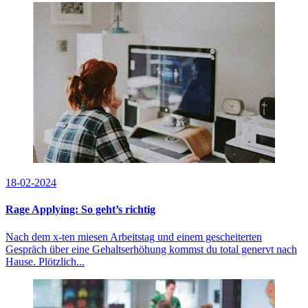
18-02-2024
Rage Applying: So geht’s richtig
Nach dem x-ten miesen Arbeitstag und einem gescheiterten
Gespräch über eine Gehaltserhöhung kommst du total genervt nach
Hause. Plötzlich...