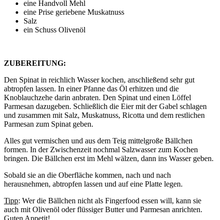
eine Handvoll Mehl
eine Prise geriebene Muskatnuss
Salz
ein Schuss Olivenöl
ZUBEREITUNG:
Den Spinat in reichlich Wasser kochen, anschließend sehr gut
abtropfen lassen. In einer Pfanne das Öl erhitzen und die
Knoblauchzehe darin anbraten. Den Spinat und einen Löffel
Parmesan dazugeben. Schließlich die Eier mit der Gabel schlagen
und zusammen mit Salz, Muskatnuss, Ricotta und dem restlichen
Parmesan zum Spinat geben.
Alles gut vermischen und aus dem Teig mittelgroße Bällchen
formen. In der Zwischenzeit nochmal Salzwasser zum Kochen
bringen. Die Bällchen erst im Mehl wälzen, dann ins Wasser geben.
Sobald sie an die Oberfläche kommen, nach und nach
herausnehmen, abtropfen lassen und auf eine Platte legen.
Tipp
: Wer die Bällchen nicht als Fingerfood essen will, kann sie
auch mit Olivenöl oder flüssiger Butter und Parmesan anrichten.
Guten Appetit!