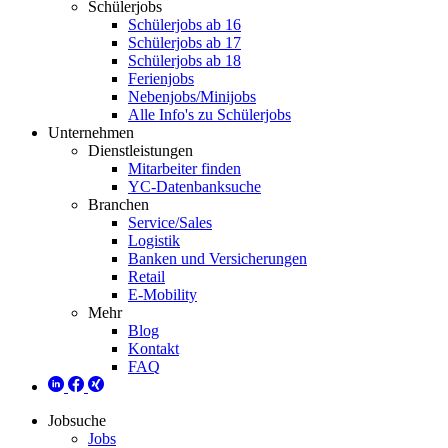
Schülerjobs
Schülerjobs ab 16
Schülerjobs ab 17
Schülerjobs ab 18
Ferienjobs
Nebenjobs/Minijobs
Alle Info's zu Schülerjobs
Unternehmen
Dienstleistungen
Mitarbeiter finden
YC-Datenbanksuche
Branchen
Service/Sales
Logistik
Banken und Versicherungen
Retail
E-Mobility
Mehr
Blog
Kontakt
FAQ
Jobsuche
Jobs