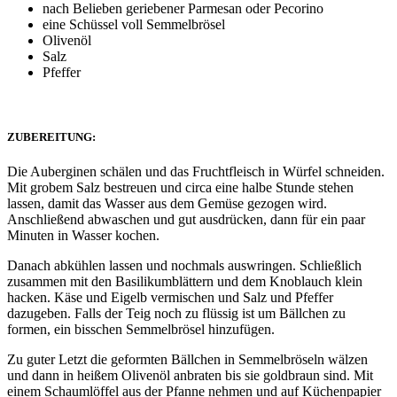
nach Belieben geriebener Parmesan oder Pecorino
eine Schüssel voll Semmelbrösel
Olivenöl
Salz
Pfeffer
ZUBEREITUNG:
Die Auberginen schälen und das Fruchtfleisch in Würfel schneiden.
Mit grobem Salz bestreuen und circa eine halbe Stunde stehen
lassen, damit das Wasser aus dem Gemüse gezogen wird.
Anschließend abwaschen und gut ausdrücken, dann für ein paar
Minuten in Wasser kochen.
Danach abkühlen lassen und nochmals auswringen. Schließlich
zusammen mit den Basilikumblättern und dem Knoblauch klein
hacken.
Käse und Eigelb vermischen und Salz und Pfeffer
dazugeben.
Falls der Teig noch zu flüssig ist um Bällchen zu
formen, ein bisschen Semmelbrösel hinzufügen.
Zu guter Letzt die geformten Bällchen in Semmelbröseln wälzen
und dann in heißem Olivenöl anbraten bis sie goldbraun sind. Mit
einem Schaumlöffel aus der Pfanne nehmen und auf Küchenpapier