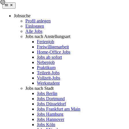
Jobsuche
Profil anlegen
Einloggen
Alle Jobs
Jobs nach Anstellungsart
Ferienjob
Freiwilligenarbeit
Home-Office Jobs
Jobs ab sofort
Nebenjob
Praktikum
Teilzeit-Jobs
Vollzeit-Jobs
Werkstudent
Jobs nach Stadt
Jobs Berlin
Jobs Dortmund
Jobs Düsseldorf
Jobs Frankfurt am Main
Jobs Hamburg
Jobs Hannover
Jobs Köln