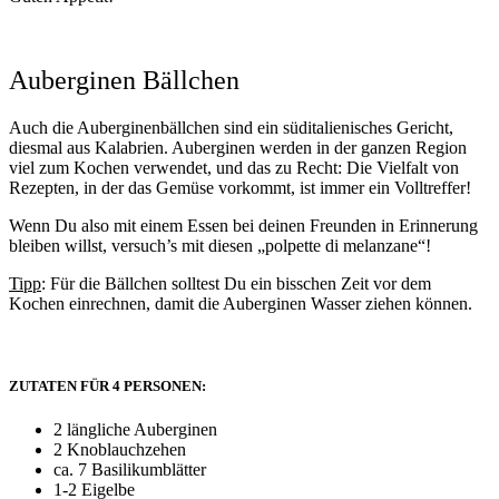
Auberginen Bällchen
Auch die Auberginenbällchen sind ein süditalienisches Gericht,
diesmal aus Kalabrien. Auberginen werden in der ganzen Region
viel zum Kochen verwendet, und das zu Recht: Die Vielfalt von
Rezepten, in der das Gemüse vorkommt, ist immer ein Volltreffer!
Wenn Du also mit einem Essen bei deinen Freunden in Erinnerung
bleiben willst, versuch’s mit diesen „polpette di melanzane“!
Tipp
: Für die Bällchen solltest Du ein bisschen Zeit vor dem
Kochen einrechnen, damit die Auberginen Wasser ziehen können.
ZUTATEN FÜR 4 PERSONEN:
2 längliche Auberginen
2 Knoblauchzehen
ca. 7 Basilikumblätter
1-2 Eigelbe