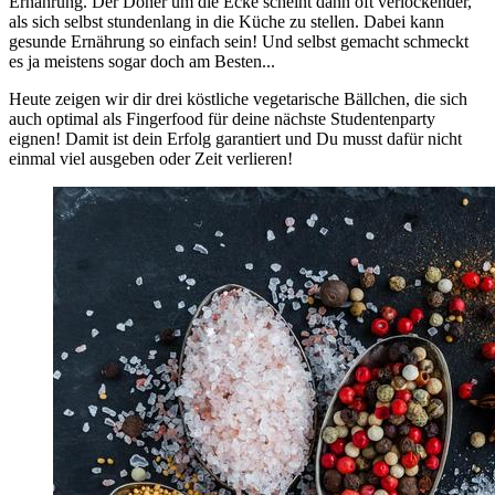
Ernährung.
Der Döner um die Ecke scheint dann oft verlockender,
als sich selbst stundenlang in die Küche zu stellen. Dabei kann
gesunde Ernährung so einfach sein!
Und selbst gemacht schmeckt
es ja meistens sogar doch am Besten...
Heute zeigen wir dir drei köstliche vegetarische Bällchen, die sich
auch optimal als Fingerfood für deine nächste Studentenparty
eignen! Damit ist dein Erfolg garantiert und Du musst dafür nicht
einmal viel ausgeben oder Zeit verlieren!