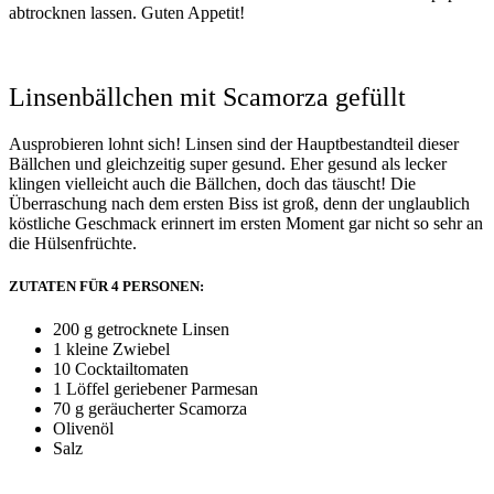
abtrocknen lassen. Guten Appetit!
Linsenbällchen mit Scamorza gefüllt
Ausprobieren lohnt sich! Linsen sind der Hauptbestandteil dieser
Bällchen und gleichzeitig super gesund. Eher gesund als lecker
klingen vielleicht auch die Bällchen, doch das täuscht! Die
Überraschung nach dem ersten Biss ist groß, denn der unglaublich
köstliche Geschmack erinnert im ersten Moment gar nicht so sehr an
die Hülsenfrüchte.
ZUTATEN FÜR 4 PERSONEN:
200 g getrocknete Linsen
1 kleine Zwiebel
10 Cocktailtomaten
1 Löffel geriebener Parmesan
70 g geräucherter Scamorza
Olivenöl
Salz