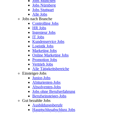
Jobs München
Jobs Nürnberg
Jobs Stuttgart
Alle Jobs
Jobs nach Branche
Controlling Jobs
HR Jobs
Ingenieur Jobs
IT Jobs
Kundenservice Jobs
Logistik Jobs
Marketing Jobs
Online Marketing Jobs
Promotion Jobs
Vertrieb Jobs
Alle Tätigkeitsbereiche
Einsteiger-Jobs
Junior-Jobs
Abiturienten-Jobs
Absolventen-Jobs
Jobs ohne Berufserfahrung
Berufseinsteiger-Jobs
Gut bezahlte Jobs
Ausbildungsberufe
Hauptschlusabschluss Jobs