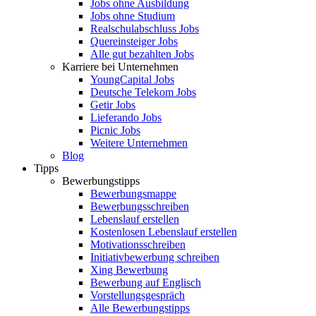
Jobs ohne Ausbildung
Jobs ohne Studium
Realschulabschluss Jobs
Quereinsteiger Jobs
Alle gut bezahlten Jobs
Karriere bei Unternehmen
YoungCapital Jobs
Deutsche Telekom Jobs
Getir Jobs
Lieferando Jobs
Picnic Jobs
Weitere Unternehmen
Blog
Tipps
Bewerbungstipps
Bewerbungsmappe
Bewerbungsschreiben
Lebenslauf erstellen
Kostenlosen Lebenslauf erstellen
Motivationsschreiben
Initiativbewerbung schreiben
Xing Bewerbung
Bewerbung auf Englisch
Vorstellungsgespräch
Alle Bewerbungstipps