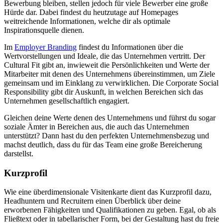
Bewerbung bleiben, stellen jedoch für viele Bewerber eine große
Hürde dar. Dabei findest du heutzutage auf Homepages
weitreichende Informationen, welche dir als optimale
Inspirationsquelle dienen.
Im
Employer Branding
findest du Informationen über die
Wertvorstellungen und Ideale, die das Unternehmen vertritt. Der
Cultural Fit gibt an, inwieweit die Persönlichkeiten und Werte der
Mitarbeiter mit denen des Unternehmens übereinstimmen, um Ziele
gemeinsam und im Einklang zu verwirklichen. Die Corporate Social
Responsibility gibt dir Auskunft, in welchen Bereichen sich das
Unternehmen gesellschaftlich engagiert.
Gleichen deine Werte denen des Unternehmens und führst du sogar
soziale Ämter in Bereichen aus, die auch das Unternehmen
unterstützt? Dann hast du den perfekten Unternehmensbezug und
machst deutlich, dass du für das Team eine große Bereicherung
darstellst.
Kurzprofil
Wie eine überdimensionale Visitenkarte dient das Kurzprofil dazu,
Headhuntern und Recruitern einen Überblick über deine
erworbenen Fähigkeiten und Qualifikationen zu geben. Egal, ob als
Fließtext oder in tabellarischer Form, bei der Gestaltung hast du freie