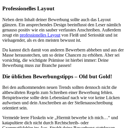
Professionelles Layout
Neben dem Inhalt deiner Bewerbung sollte auch das Layout
glänzen. Ein ansprechendes Design beeinflusst den Leser nämlich
genauso positiv wie ein sauber verfasstes Anschreiben. Außerdem
zeugt ein
professionelles Layout
von Fleiß und Seriosität und ist
vielsagender, als es den meisten bewusst ist.
Du kannst dich damit von anderen Bewerbern abheben und aus der
Masse herausstechen, um so deine Chancen zu erhöhen. Aber sei
vorsichtig, die wichtigste Prämisse ist hierbei immer: Deine
Bewerbung muss zur Branche passen!
Die üblichen Bewerbungstipps – Old but Gold!
Bei den aufkommenden neuen Trends sollten dennoch nicht die
altbewährten Regeln zum Schreiben einer Bewerbung fehlen.
Beispielsweise sollte dein Lebenslauf nach wie vor keine Lücken
aufweisen und dein Anschreiben an der Stellenausschreibung
orientiert sein.
Vermeide leere Floskeln wie „Hiermit bewerbe ich mich…“ und
katapultiere dich nicht durch Rechtschreib- oder
Grammatikfehler ins Aus. Strahlt deine Bewerbung stattdessen