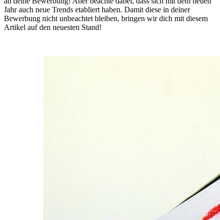
an deine Bewerbung! Aber beachte dabei, dass sich mit dem neuen
Jahr auch neue Trends etabliert haben. Damit diese in deiner
Bewerbung nicht unbeachtet bleiben, bringen wir dich mit diesem
Artikel auf den neuesten Stand!