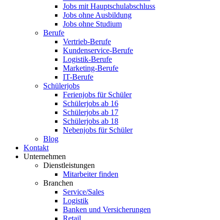
Jobs mit Hauptschulabschluss
Jobs ohne Ausbildung
Jobs ohne Studium
Berufe
Vertrieb-Berufe
Kundenservice-Berufe
Logistik-Berufe
Marketing-Berufe
IT-Berufe
Schülerjobs
Ferienjobs für Schüler
Schülerjobs ab 16
Schülerjobs ab 17
Schülerjobs ab 18
Nebenjobs für Schüler
Blog
Kontakt
Unternehmen
Dienstleistungen
Mitarbeiter finden
Branchen
Service/Sales
Logistik
Banken und Versicherungen
Retail