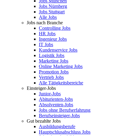
Jobs München
Jobs Nürnberg
Jobs Stuttgart
Alle Jobs
Jobs nach Branche
Controlling Jobs
HR Jobs
Ingenieur Jobs
IT Jobs
Kundenservice Jobs
Logistik Jobs
Marketing Jobs
Online Marketing Jobs
Promotion Jobs
Vertrieb Jobs
Alle Tätigkeitsbereiche
Einsteiger-Jobs
Junior-Jobs
Abiturienten-Jobs
Absolventen-Jobs
Jobs ohne Berufserfahrung
Berufseinsteiger-Jobs
Gut bezahlte Jobs
Ausbildungsberufe
Hauptschlusabschluss Jobs