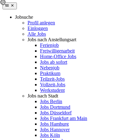
Jobsuche
Profil anlegen
Einloggen
Alle Jobs
Jobs nach Anstellungsart
Ferienjob
Freiwilligenarbeit
Home-Office Jobs
Jobs ab sofort
Nebenjob
Praktikum
Teilzeit-Jobs
Vollzeit-Jobs
Werkstudent
Jobs nach Stadt
Jobs Berlin
Jobs Dortmund
Jobs Düsseldorf
Jobs Frankfurt am Main
Jobs Hamburg
Jobs Hannover
Jobs Köln