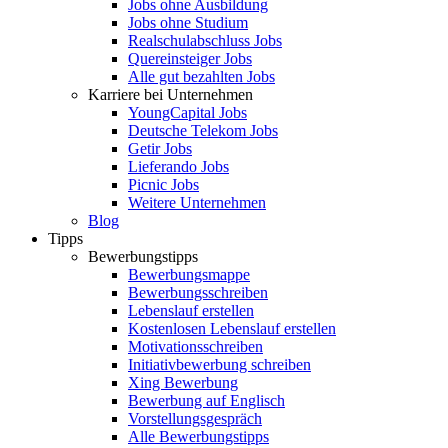
Jobs ohne Ausbildung
Jobs ohne Studium
Realschulabschluss Jobs
Quereinsteiger Jobs
Alle gut bezahlten Jobs
Karriere bei Unternehmen
YoungCapital Jobs
Deutsche Telekom Jobs
Getir Jobs
Lieferando Jobs
Picnic Jobs
Weitere Unternehmen
Blog
Tipps
Bewerbungstipps
Bewerbungsmappe
Bewerbungsschreiben
Lebenslauf erstellen
Kostenlosen Lebenslauf erstellen
Motivationsschreiben
Initiativbewerbung schreiben
Xing Bewerbung
Bewerbung auf Englisch
Vorstellungsgespräch
Alle Bewerbungstipps