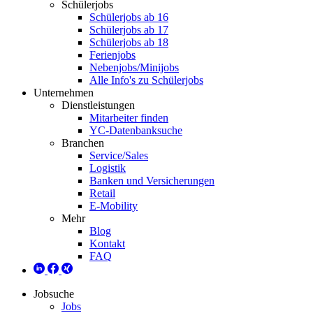
Schülerjobs
Schülerjobs ab 16
Schülerjobs ab 17
Schülerjobs ab 18
Ferienjobs
Nebenjobs/Minijobs
Alle Info's zu Schülerjobs
Unternehmen
Dienstleistungen
Mitarbeiter finden
YC-Datenbanksuche
Branchen
Service/Sales
Logistik
Banken und Versicherungen
Retail
E-Mobility
Mehr
Blog
Kontakt
FAQ
Jobsuche
Jobs