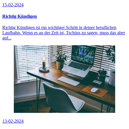
15-02-2024
Richtig Kündigen
Richtig Kündigen ist ein wichtiger Schritt in deiner beruflichen
Laufbahn. Wenn es an der Zeit ist, Tschüss zu sagen, muss das aber
auf...
13-02-2024