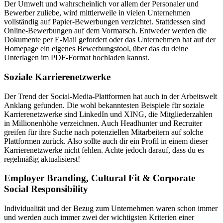
Der Umwelt und wahrscheinlich vor allem der Personaler und
Bewerber zuliebe, wird mittlerweile in vielen Unternehmen
vollständig auf Papier-Bewerbungen verzichtet. Stattdessen sind
Online-Bewerbungen auf dem Vormarsch. Entweder werden die
Dokumente per E-Mail gefordert oder das Unternehmen hat auf der
Homepage ein eigenes Bewerbungstool, über das du deine
Unterlagen im PDF-Format hochladen kannst.
Soziale Karrierenetzwerke
Der Trend der Social-Media-Plattformen hat auch in der Arbeitswelt
Anklang gefunden. Die wohl bekanntesten Beispiele für soziale
Karrierenetzwerke sind LinkedIn und XING, die Mitgliederzahlen
in Millionenhöhe verzeichnen. Auch Headhunter und Recruiter
greifen für ihre Suche nach potenziellen Mitarbeitern auf solche
Plattformen zurück. Also sollte auch dir ein Profil in einem dieser
Karrierenetzwerke nicht fehlen. Achte jedoch darauf, dass du es
regelmäßig aktualisierst!
Employer Branding, Cultural Fit & Corporate
Social Responsibility
Individualität und der Bezug zum Unternehmen waren schon immer
und werden auch immer zwei der wichtigsten Kriterien einer