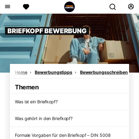
BRIEFKOPF BEWERBUNG
Home
Bewerbungstipps
Bewerbungsschreiben
B
Themen
Was ist ein Briefkopf?
Was gehört in den Briefkopf?
Formale Vorgaben für den Briefkopf – DIN 5008