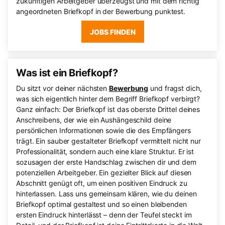
zukünftigen Arbeitgeber überzeugst und mit dem richtig
angeordneten Briefkopf in der Bewerbung punktest.
JOBS FINDEN
Was ist ein Briefkopf?
Du sitzt vor deiner nächsten
Bewerbung
und fragst dich,
was sich eigentlich hinter dem Begriff Briefkopf verbirgt?
Ganz einfach: Der Briefkopf ist das oberste Drittel deines
Anschreibens, der wie ein Aushängeschild deine
persönlichen Informationen sowie die des Empfängers
trägt. Ein sauber gestalteter Briefkopf vermittelt nicht nur
Professionalität, sondern auch eine klare Struktur. Er ist
sozusagen der erste Handschlag zwischen dir und dem
potenziellen Arbeitgeber. Ein gezielter Blick auf diesen
Abschnitt genügt oft, um einen positiven Eindruck zu
hinterlassen. Lass uns gemeinsam klären, wie du deinen
Briefkopf optimal gestaltest und so einen bleibenden
ersten Eindruck hinterlässt – denn der Teufel steckt im