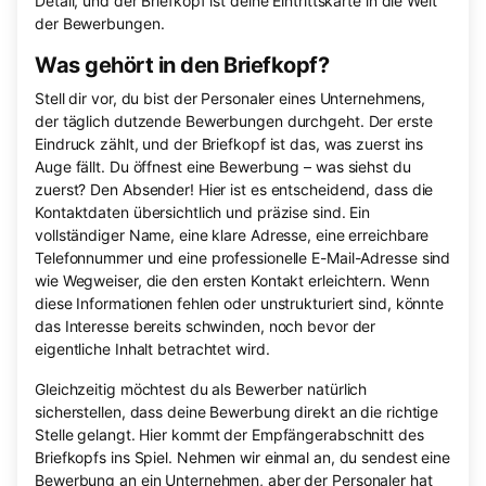
Detail, und der Briefkopf ist deine Eintrittskarte in die Welt
der Bewerbungen.
Was gehört in den Briefkopf?
Stell dir vor, du bist der Personaler eines Unternehmens,
der täglich dutzende Bewerbungen durchgeht. Der erste
Eindruck zählt, und der Briefkopf ist das, was zuerst ins
Auge fällt. Du öffnest eine Bewerbung – was siehst du
zuerst? Den Absender! Hier ist es entscheidend, dass die
Kontaktdaten übersichtlich und präzise sind. Ein
vollständiger Name, eine klare Adresse, eine erreichbare
Telefonnummer und eine professionelle E-Mail-Adresse sind
wie Wegweiser, die den ersten Kontakt erleichtern. Wenn
diese Informationen fehlen oder unstrukturiert sind, könnte
das Interesse bereits schwinden, noch bevor der
eigentliche Inhalt betrachtet wird.
Gleichzeitig möchtest du als Bewerber natürlich
sicherstellen, dass deine Bewerbung direkt an die richtige
Stelle gelangt. Hier kommt der Empfängerabschnitt des
Briefkopfs ins Spiel. Nehmen wir einmal an, du sendest eine
Bewerbung an ein Unternehmen, aber der Personaler hat