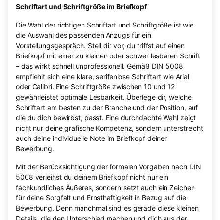
Schriftart und Schriftgröße im Briefkopf
Die Wahl der richtigen Schriftart und Schriftgröße ist wie
die Auswahl des passenden Anzugs für ein
Vorstellungsgespräch. Stell dir vor, du triffst auf einen
Briefkopf mit einer zu kleinen oder schwer lesbaren Schrift
– das wirkt schnell unprofessionell. Gemäß DIN 5008
empfiehlt sich eine klare, serifenlose Schriftart wie Arial
oder Calibri. Eine Schriftgröße zwischen 10 und 12
gewährleistet optimale Lesbarkeit. Überlege dir, welche
Schriftart am besten zu der Branche und der Position, auf
die du dich bewirbst, passt. Eine durchdachte Wahl zeigt
nicht nur deine grafische Kompetenz, sondern unterstreicht
auch deine individuelle Note im Briefkopf deiner
Bewerbung.
Mit der Berücksichtigung der formalen Vorgaben nach DIN
5008 verleihst du deinem Briefkopf nicht nur ein
fachkundliches Äußeres, sondern setzt auch ein Zeichen
für deine Sorgfalt und Ernsthaftigkeit in Bezug auf die
Bewerbung. Denn manchmal sind es gerade diese kleinen
Details, die den Unterschied machen und dich aus der