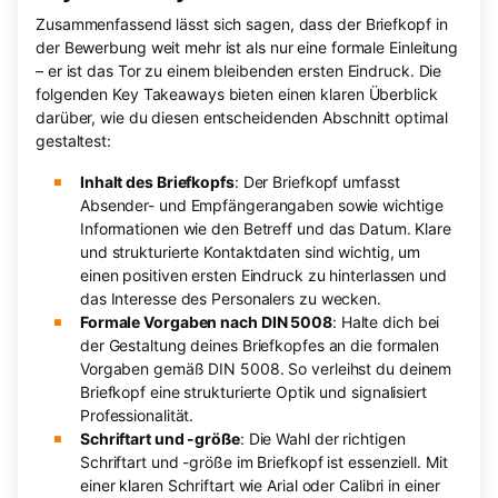
Zusammenfassend lässt sich sagen, dass der Briefkopf in
der Bewerbung weit mehr ist als nur eine formale Einleitung
– er ist das Tor zu einem bleibenden ersten Eindruck. Die
folgenden Key Takeaways bieten einen klaren Überblick
darüber, wie du diesen entscheidenden Abschnitt optimal
gestaltest:
Inhalt des Briefkopfs
: Der Briefkopf umfasst
Absender- und Empfängerangaben sowie wichtige
Informationen wie den Betreff und das Datum. Klare
und strukturierte Kontaktdaten sind wichtig, um
einen positiven ersten Eindruck zu hinterlassen und
das Interesse des Personalers zu wecken.
Formale Vorgaben nach DIN 5008
: Halte dich bei
der Gestaltung deines Briefkopfes an die formalen
Vorgaben gemäß DIN 5008. So verleihst du deinem
Briefkopf eine strukturierte Optik und signalisiert
Professionalität.
Schriftart und -größe
: Die Wahl der richtigen
Schriftart und -größe im Briefkopf ist essenziell. Mit
einer klaren Schriftart wie Arial oder Calibri in einer