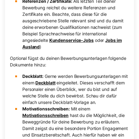
Referenzen / Zertifikate:
Als letzten Teil deiner
Bewerbung reichst du weitere Referenzen und
Zertifikate ein. Beachte, dass diese für die
ausgeschriebene Stelle relevant sind und du damit
deine erworbenen Qualifikationen nachweist (zum
Beispiel Sprachnachweise für international
angesiedelte
Kundenservice-Jobs
oder
Jobs im
Ausland
)
Optional fügst du deinen Bewerbungsunterlagen folgende
Dokumente hinzu:
Deckblatt:
Gerne werden Bewerbungsunterlagen mit
einem
Deckblatt
eingeleitet. Dieses verschafft dem
Personaler einen Überblick, wer du bist und auf
welche Stelle du dich bewirbst. Schau dir dafür
einfach unsere Deckblatt-Vorlage an.
Motivationsschreiben:
Mit einem
Motivationsschreiben
hast du die Möglichkeit, die
Beweggründe für deine Bewerbung zu erläutern.
Damit zeigst du eine besondere Portion Engagement
und Einsatzbereitschaft. Auch hierfür haben wir ein