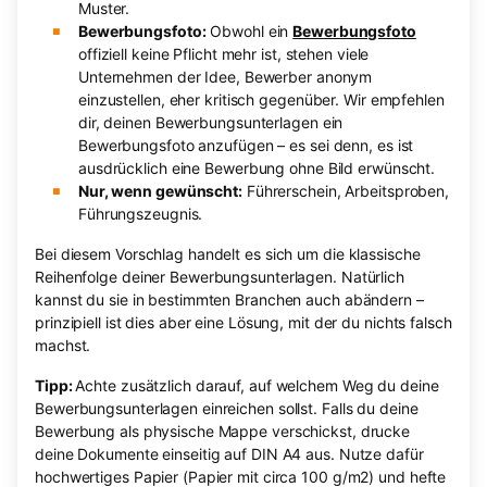
Muster.
Bewerbungsfoto:
Obwohl ein
Bewerbungsfoto
offiziell keine Pflicht mehr ist, stehen viele
Unternehmen der Idee, Bewerber anonym
einzustellen, eher kritisch gegenüber. Wir empfehlen
dir, deinen Bewerbungsunterlagen ein
Bewerbungsfoto anzufügen – es sei denn, es ist
ausdrücklich eine Bewerbung ohne Bild erwünscht.
Nur, wenn gewünscht:
Führerschein, Arbeitsproben,
Führungszeugnis.
Bei diesem Vorschlag handelt es sich um die klassische
Reihenfolge deiner Bewerbungsunterlagen. Natürlich
kannst du sie in bestimmten Branchen auch abändern –
prinzipiell ist dies aber eine Lösung, mit der du nichts falsch
machst.
Tipp:
Achte zusätzlich darauf, auf welchem Weg du deine
Bewerbungsunterlagen einreichen sollst. Falls du deine
Bewerbung als physische Mappe verschickst, drucke
deine Dokumente einseitig auf DIN A4 aus. Nutze dafür
hochwertiges Papier (Papier mit circa 100 g/m2) und hefte