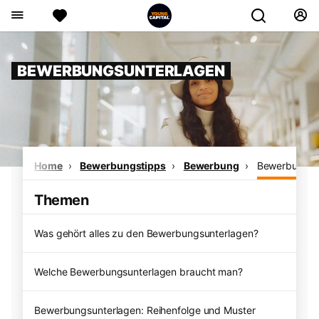
BEWERBUNGSUNTERLAGEN
Home
Bewerbungstipps
Bewerbung
Bewerbungsu
Themen
Was gehört alles zu den Bewerbungsunterlagen?
Welche Bewerbungsunterlagen braucht man?
Bewerbungsunterlagen: Reihenfolge und Muster