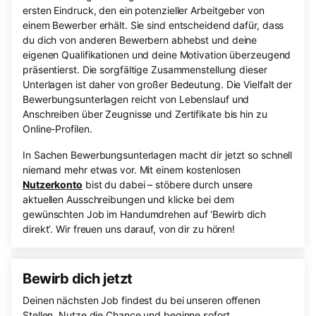
ersten Eindruck, den ein potenzieller Arbeitgeber von
einem Bewerber erhält. Sie sind entscheidend dafür, dass
du dich von anderen Bewerbern abhebst und deine
eigenen Qualifikationen und deine Motivation überzeugend
präsentierst. Die sorgfältige Zusammenstellung dieser
Unterlagen ist daher von großer Bedeutung. Die Vielfalt der
Bewerbungsunterlagen reicht von Lebenslauf und
Anschreiben über Zeugnisse und Zertifikate bis hin zu
Online-Profilen.
In Sachen Bewerbungsunterlagen macht dir jetzt so schnell
niemand mehr etwas vor. Mit einem kostenlosen
Nutzerkonto
bist du dabei – stöbere durch unsere
aktuellen Ausschreibungen und klicke bei dem
gewünschten Job im Handumdrehen auf ‘Bewirb dich
direkt’. Wir freuen uns darauf, von dir zu hören!
Bewirb dich jetzt
Deinen nächsten Job findest du bei unseren offenen
Stellen. Nutze die Chance und beginne sofort.