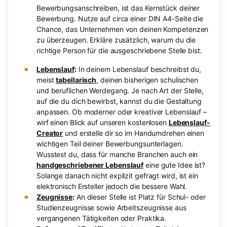
Bewerbungsanschreiben, ist das Kernstück deiner
Bewerbung. Nutze auf circa einer DIN A4-Seite die
Chance, das Unternehmen von deinen Kompetenzen
zu überzeugen. Erkläre zusätzlich, warum du die
richtige Person für die ausgeschriebene Stelle bist.
Lebenslauf
:
In deinem Lebenslauf beschreibst du,
meist
tabellarisch
, deinen bisherigen schulischen
und beruflichen Werdegang. Je nach Art der Stelle,
auf die du dich bewirbst, kannst du die Gestaltung
anpassen. Ob moderner oder kreativer Lebenslauf –
wirf einen Blick auf unseren kostenlosen
Lebenslauf-
Creator
und erstelle dir so im Handumdrehen einen
wichtigen Teil deiner Bewerbungsunterlagen.
Wusstest du, dass für manche Branchen auch ein
handgeschriebener Lebenslauf
eine gute Idee ist?
Solange danach nicht explizit gefragt wird, ist ein
elektronisch Ersteller jedoch die bessere Wahl.
Zeugnisse
:
An dieser Stelle ist Platz für Schul- oder
Studienzeugnisse sowie Arbeitszeugnisse aus
vergangenen Tätigkeiten oder Praktika.