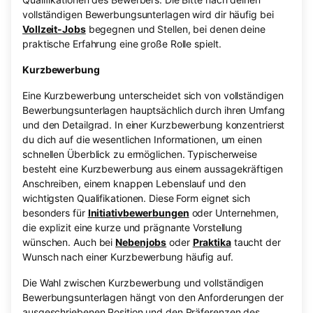
vollständigen Bewerbungsunterlagen wird dir häufig bei
Vollzeit-Jobs
begegnen und Stellen, bei denen deine
praktische Erfahrung eine große Rolle spielt.
Kurzbewerbung
Eine Kurzbewerbung unterscheidet sich von vollständigen
Bewerbungsunterlagen hauptsächlich durch ihren Umfang
und den Detailgrad. In einer Kurzbewerbung konzentrierst
du dich auf die wesentlichen Informationen, um einen
schnellen Überblick zu ermöglichen. Typischerweise
besteht eine Kurzbewerbung aus einem aussagekräftigen
Anschreiben, einem knappen Lebenslauf und den
wichtigsten Qualifikationen. Diese Form eignet sich
besonders für
Initiativbewerbungen
oder Unternehmen,
die explizit eine kurze und prägnante Vorstellung
wünschen. Auch bei
Nebenjobs
oder
Praktika
taucht der
Wunsch nach einer Kurzbewerbung häufig auf.
Die Wahl zwischen Kurzbewerbung und vollständigen
Bewerbungsunterlagen hängt von den Anforderungen der
ausgeschriebenen Position und den Präferenzen des