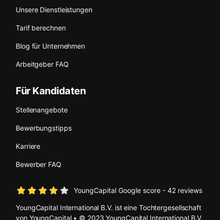
Unsere Dienstleistungen
Tarif berechnen
Blog für Unternehmen
Arbeitgeber FAQ
Für Kandidaten
Stellenangebote
Bewerbungstipps
Karriere
Bewerber FAQ
YoungCapital Google score - 42 reviews
YoungCapital International B.V. ist eine Tochtergesellschaft
von YoungCapital • © 2023 YoungCapital International B.V.