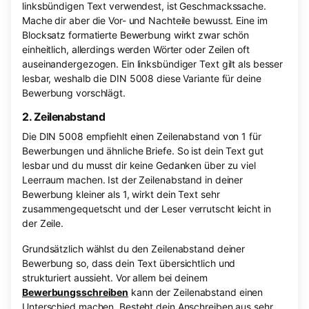
linksbündigen Text verwendest, ist Geschmackssache.
Mache dir aber die Vor- und Nachteile bewusst. Eine im
Blocksatz formatierte Bewerbung wirkt zwar schön
einheitlich, allerdings werden Wörter oder Zeilen oft
auseinandergezogen. Ein linksbündiger Text gilt als besser
lesbar, weshalb die DIN 5008 diese Variante für deine
Bewerbung vorschlägt.
2. Zeilenabstand
Die DIN 5008 empfiehlt einen Zeilenabstand von 1 für
Bewerbungen und ähnliche Briefe. So ist dein Text gut
lesbar und du musst dir keine Gedanken über zu viel
Leerraum machen. Ist der Zeilenabstand in deiner
Bewerbung kleiner als 1, wirkt dein Text sehr
zusammengequetscht und der Leser verrutscht leicht in
der Zeile.
Grundsätzlich wählst du den Zeilenabstand deiner
Bewerbung so, dass dein Text übersichtlich und
strukturiert aussieht. Vor allem bei deinem
Bewerbungsschreiben
kann der Zeilenabstand einen
Unterschied machen. Besteht dein Anschreiben aus sehr