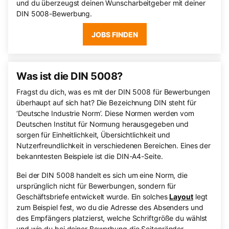
und du überzeugst deinen Wunscharbeitgeber mit deiner
DIN 5008-Bewerbung.
JOBS FINDEN
Was ist die DIN 5008?
Fragst du dich, was es mit der DIN 5008 für Bewerbungen
überhaupt auf sich hat? Die Bezeichnung DIN steht für
‘Deutsche Industrie Norm’. Diese Normen werden vom
Deutschen Institut für Normung herausgegeben und
sorgen für Einheitlichkeit, Übersichtlichkeit und
Nutzerfreundlichkeit in verschiedenen Bereichen. Eines der
bekanntesten Beispiele ist die DIN-A4-Seite.
Bei der DIN 5008 handelt es sich um eine Norm, die
ursprünglich nicht für Bewerbungen, sondern für
Geschäftsbriefe entwickelt wurde. Ein solches
Layout
legt
zum Beispiel fest, wo du die Adresse des Absenders und
des Empfängers platzierst, welche Schriftgröße du wählst
und wie du bei deiner Bewerbung die Seitenränder