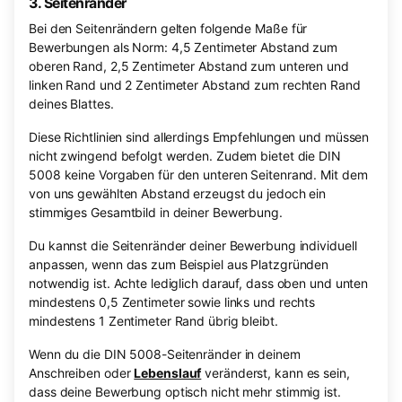
3. Seitenränder
Bei den Seitenrändern gelten folgende Maße für
Bewerbungen als Norm: 4,5 Zentimeter Abstand zum
oberen Rand, 2,5 Zentimeter Abstand zum unteren und
linken Rand und 2 Zentimeter Abstand zum rechten Rand
deines Blattes.
Diese Richtlinien sind allerdings Empfehlungen und müssen
nicht zwingend befolgt werden. Zudem bietet die DIN
5008 keine Vorgaben für den unteren Seitenrand. Mit dem
von uns gewählten Abstand erzeugst du jedoch ein
stimmiges Gesamtbild in deiner Bewerbung.
Du kannst die Seitenränder deiner Bewerbung individuell
anpassen, wenn das zum Beispiel aus Platzgründen
notwendig ist. Achte lediglich darauf, dass oben und unten
mindestens 0,5 Zentimeter sowie links und rechts
mindestens 1 Zentimeter Rand übrig bleibt.
Wenn du die DIN 5008-Seitenränder in deinem
Anschreiben oder
Lebenslauf
veränderst, kann es sein,
dass deine Bewerbung optisch nicht mehr stimmig ist.