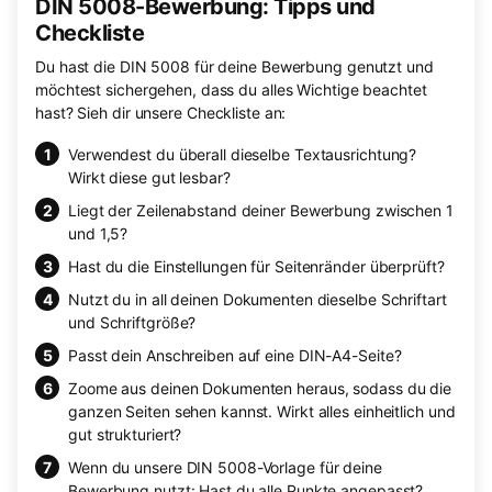
DIN 5008-Bewerbung: Tipps und
Checkliste
Du hast die DIN 5008 für deine Bewerbung genutzt und
möchtest sichergehen, dass du alles Wichtige beachtet
hast? Sieh dir unsere Checkliste an:
Verwendest du überall dieselbe Textausrichtung?
Wirkt diese gut lesbar?
Liegt der Zeilenabstand deiner Bewerbung zwischen 1
und 1,5?
Hast du die Einstellungen für Seitenränder überprüft?
Nutzt du in all deinen Dokumenten dieselbe Schriftart
und Schriftgröße?
Passt dein Anschreiben auf eine DIN-A4-Seite?
Zoome aus deinen Dokumenten heraus, sodass du die
ganzen Seiten sehen kannst. Wirkt alles einheitlich und
gut strukturiert?
Wenn du unsere DIN 5008-Vorlage für deine
Bewerbung nutzt: Hast du alle Punkte angepasst?