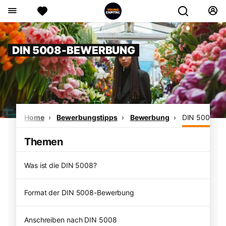
DIN 5008-BEWERBUNG
Home
Bewerbungstipps
Bewerbung
DIN 5008-B
Themen
Was ist die DIN 5008?
Format der DIN 5008-Bewerbung
Anschreiben nach DIN 5008