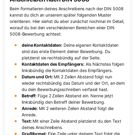
Beim Formatieren deines Anschreibens nach der DIN 5008
kannst du dich an unserem später folgenden Muster
orientieren. Hier siehst du aber zunächst nochmal im Detail,
worauf du bei den verschiedenen Bereichen einer DIN
5008-Bewerbung achtest:
deine Kontaktdaten:
Deine eigenen Kontaktdaten
sind das erste Element deiner Bewerbung. Du
platzierst sie rechtsbündig auf der Seite.
Kontaktdaten des Empfängers:
Als Nächstes folgen
linksbündig die Kontaktdaten des Empfängers.
Datum und Ort:
Mit 2 Zeilen Abstand folgt nun
wieder rechtsbündig das Datum und der Ort, an dem
du dein Bewerbungsschreiben verfasst hast.
Betreff:
Füge 2 Zeilen Abstand ein. Nenne jetzt
linksbündig den Betreff deiner Bewerbung.
Anrede:
Mit 2 weiteren Zeilen Abstand folgt die
Anrede.
Text:
Mit einer Zeile Abstand platzierst du den Text
deines Anschreibens.
Grußformel:
Eine Zeile unter deinem Text folgt die