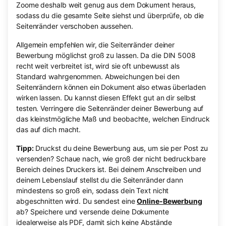
Zoome deshalb weit genug aus dem Dokument heraus,
sodass du die gesamte Seite siehst und überprüfe, ob die
Seitenränder verschoben aussehen.
Allgemein empfehlen wir, die Seitenränder deiner
Bewerbung möglichst groß zu lassen. Da die DIN 5008
recht weit verbreitet ist, wird sie oft unbewusst als
Standard wahrgenommen. Abweichungen bei den
Seitenrändern können ein Dokument also etwas überladen
wirken lassen. Du kannst diesen Effekt gut an dir selbst
testen. Verringere die Seitenränder deiner Bewerbung auf
das kleinstmögliche Maß und beobachte, welchen Eindruck
das auf dich macht.
Tipp:
Druckst du deine Bewerbung aus, um sie per Post zu
versenden? Schaue nach, wie groß der nicht bedruckbare
Bereich deines Druckers ist. Bei deinem Anschreiben und
deinem Lebenslauf stellst du die Seitenränder dann
mindestens so groß ein, sodass dein Text nicht
abgeschnitten wird. Du sendest eine
Online-Bewerbung
ab? Speichere und versende deine Dokumente
idealerweise als PDF, damit sich keine Abstände