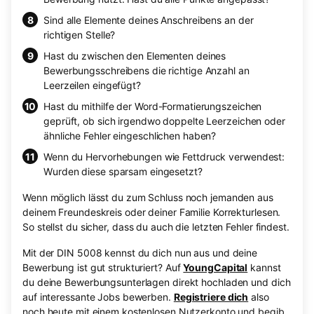
Sind alle Elemente deines Anschreibens an der
richtigen Stelle?
Hast du zwischen den Elementen deines
Bewerbungsschreibens die richtige Anzahl an
Leerzeilen eingefügt?
Hast du mithilfe der Word-Formatierungszeichen
geprüft, ob sich irgendwo doppelte Leerzeichen oder
ähnliche Fehler eingeschlichen haben?
Wenn du Hervorhebungen wie Fettdruck verwendest:
Wurden diese sparsam eingesetzt?
Wenn möglich lässt du zum Schluss noch jemanden aus
deinem Freundeskreis oder deiner Familie Korrekturlesen.
So stellst du sicher, dass du auch die letzten Fehler findest.
Mit der DIN 5008 kennst du dich nun aus und deine
Bewerbung ist gut strukturiert? Auf
YoungCapital
kannst
du deine Bewerbungsunterlagen direkt hochladen und dich
auf interessante Jobs bewerben.
Registriere dich
also
noch heute mit einem kostenlosen Nutzerkonto und begib