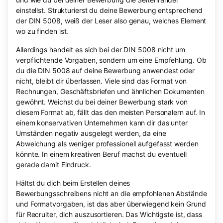
einstellst. Strukturierst du deine Bewerbung entsprechend
der DIN 5008, weiß der Leser also genau, welches Element
wo zu finden ist.
Allerdings handelt es sich bei der DIN 5008 nicht um
verpflichtende Vorgaben, sondern um eine Empfehlung. Ob
du die DIN 5008 auf deine Bewerbung anwendest oder
nicht, bleibt dir überlassen. Viele sind das Format von
Rechnungen, Geschäftsbriefen und ähnlichen Dokumenten
gewöhnt. Weichst du bei deiner Bewerbung stark von
diesem Format ab, fällt das den meisten Personalern auf. In
einem konservativen Unternehmen kann dir das unter
Umständen negativ ausgelegt werden, da eine
Abweichung als weniger professionell aufgefasst werden
könnte. In einem kreativen Beruf machst du eventuell
gerade damit Eindruck.
Hältst du dich beim Erstellen deines
Bewerbungsschreibens nicht an die empfohlenen Abstände
und Formatvorgaben, ist das aber überwiegend kein Grund
für Recruiter, dich auszusortieren. Das Wichtigste ist, dass