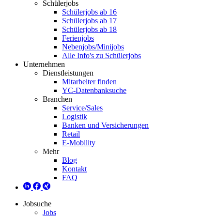
Schülerjobs
Schülerjobs ab 16
Schülerjobs ab 17
Schülerjobs ab 18
Ferienjobs
Nebenjobs/Minijobs
Alle Info's zu Schülerjobs
Unternehmen
Dienstleistungen
Mitarbeiter finden
YC-Datenbanksuche
Branchen
Service/Sales
Logistik
Banken und Versicherungen
Retail
E-Mobility
Mehr
Blog
Kontakt
FAQ
Jobsuche
Jobs