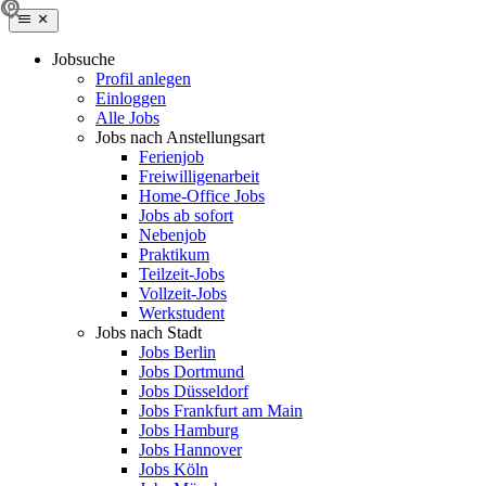
Jobsuche
Profil anlegen
Einloggen
Alle Jobs
Jobs nach Anstellungsart
Ferienjob
Freiwilligenarbeit
Home-Office Jobs
Jobs ab sofort
Nebenjob
Praktikum
Teilzeit-Jobs
Vollzeit-Jobs
Werkstudent
Jobs nach Stadt
Jobs Berlin
Jobs Dortmund
Jobs Düsseldorf
Jobs Frankfurt am Main
Jobs Hamburg
Jobs Hannover
Jobs Köln