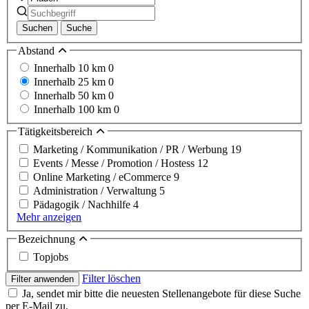
Suchen
Suche
Abstand
Innerhalb 10 km
0
Innerhalb 25 km
0
Innerhalb 50 km
0
Innerhalb 100 km
0
Tätigkeitsbereich
Marketing / Kommunikation / PR / Werbung
19
Events / Messe / Promotion / Hostess
12
Online Marketing / eCommerce
9
Administration / Verwaltung
5
Pädagogik / Nachhilfe
4
Mehr anzeigen
Bezeichnung
Topjobs
Filter löschen
Filter anwenden
Ja, sendet mir bitte die neuesten Stellenangebote für diese Suche
per E-Mail zu.