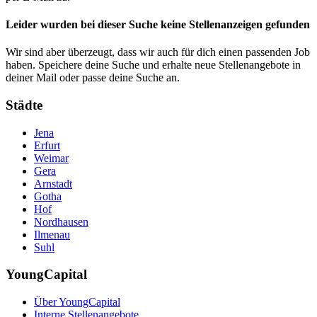
Leider wurden bei dieser Suche keine Stellenanzeigen gefunden
Wir sind aber überzeugt, dass wir auch für dich einen passenden Job
haben. Speichere deine Suche und erhalte neue Stellenangebote in
deiner Mail oder passe deine Suche an.
Städte
Jena
Erfurt
Weimar
Gera
Arnstadt
Gotha
Hof
Nordhausen
Ilmenau
Suhl
YoungCapital
Über YoungCapital
Interne Stellenangebote