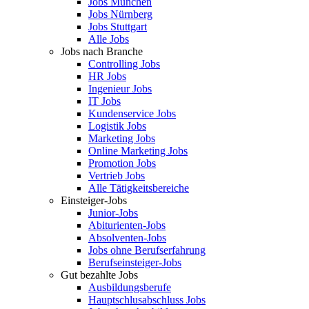
Jobs München
Jobs Nürnberg
Jobs Stuttgart
Alle Jobs
Jobs nach Branche
Controlling Jobs
HR Jobs
Ingenieur Jobs
IT Jobs
Kundenservice Jobs
Logistik Jobs
Marketing Jobs
Online Marketing Jobs
Promotion Jobs
Vertrieb Jobs
Alle Tätigkeitsbereiche
Einsteiger-Jobs
Junior-Jobs
Abiturienten-Jobs
Absolventen-Jobs
Jobs ohne Berufserfahrung
Berufseinsteiger-Jobs
Gut bezahlte Jobs
Ausbildungsberufe
Hauptschlusabschluss Jobs