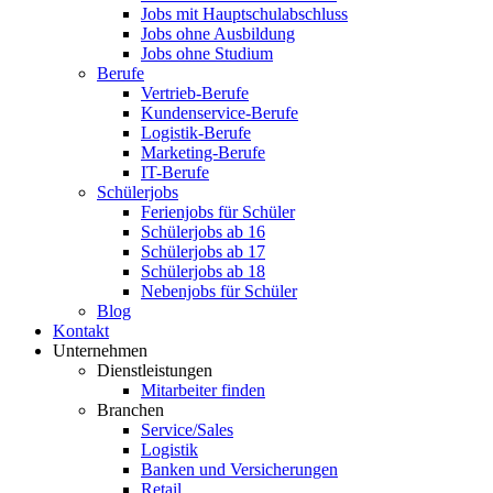
Jobs mit Hauptschulabschluss
Jobs ohne Ausbildung
Jobs ohne Studium
Berufe
Vertrieb-Berufe
Kundenservice-Berufe
Logistik-Berufe
Marketing-Berufe
IT-Berufe
Schülerjobs
Ferienjobs für Schüler
Schülerjobs ab 16
Schülerjobs ab 17
Schülerjobs ab 18
Nebenjobs für Schüler
Blog
Kontakt
Unternehmen
Dienstleistungen
Mitarbeiter finden
Branchen
Service/Sales
Logistik
Banken und Versicherungen
Retail