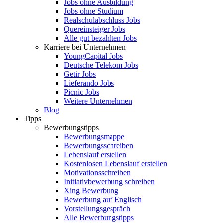
Jobs ohne Ausbildung
Jobs ohne Studium
Realschulabschluss Jobs
Quereinsteiger Jobs
Alle gut bezahlten Jobs
Karriere bei Unternehmen
YoungCapital Jobs
Deutsche Telekom Jobs
Getir Jobs
Lieferando Jobs
Picnic Jobs
Weitere Unternehmen
Blog
Tipps
Bewerbungstipps
Bewerbungsmappe
Bewerbungsschreiben
Lebenslauf erstellen
Kostenlosen Lebenslauf erstellen
Motivationsschreiben
Initiativbewerbung schreiben
Xing Bewerbung
Bewerbung auf Englisch
Vorstellungsgespräch
Alle Bewerbungstipps