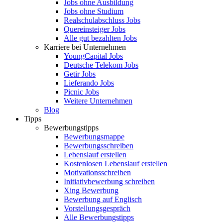
Jobs ohne Ausbildung
Jobs ohne Studium
Realschulabschluss Jobs
Quereinsteiger Jobs
Alle gut bezahlten Jobs
Karriere bei Unternehmen
YoungCapital Jobs
Deutsche Telekom Jobs
Getir Jobs
Lieferando Jobs
Picnic Jobs
Weitere Unternehmen
Blog
Tipps
Bewerbungstipps
Bewerbungsmappe
Bewerbungsschreiben
Lebenslauf erstellen
Kostenlosen Lebenslauf erstellen
Motivationsschreiben
Initiativbewerbung schreiben
Xing Bewerbung
Bewerbung auf Englisch
Vorstellungsgespräch
Alle Bewerbungstipps