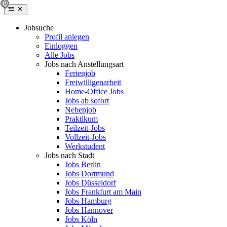
Jobsuche
Profil anlegen
Einloggen
Alle Jobs
Jobs nach Anstellungsart
Ferienjob
Freiwilligenarbeit
Home-Office Jobs
Jobs ab sofort
Nebenjob
Praktikum
Teilzeit-Jobs
Vollzeit-Jobs
Werkstudent
Jobs nach Stadt
Jobs Berlin
Jobs Dortmund
Jobs Düsseldorf
Jobs Frankfurt am Main
Jobs Hamburg
Jobs Hannover
Jobs Köln