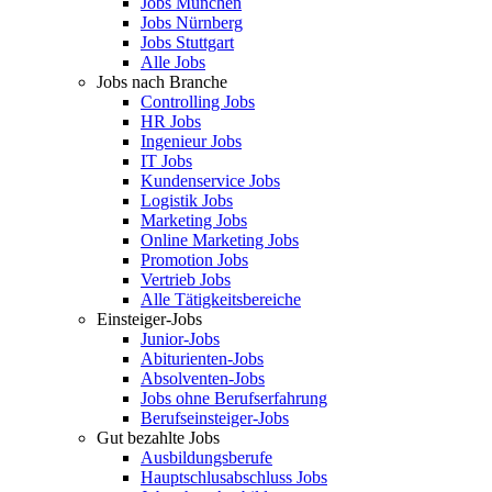
Jobs München
Jobs Nürnberg
Jobs Stuttgart
Alle Jobs
Jobs nach Branche
Controlling Jobs
HR Jobs
Ingenieur Jobs
IT Jobs
Kundenservice Jobs
Logistik Jobs
Marketing Jobs
Online Marketing Jobs
Promotion Jobs
Vertrieb Jobs
Alle Tätigkeitsbereiche
Einsteiger-Jobs
Junior-Jobs
Abiturienten-Jobs
Absolventen-Jobs
Jobs ohne Berufserfahrung
Berufseinsteiger-Jobs
Gut bezahlte Jobs
Ausbildungsberufe
Hauptschlusabschluss Jobs