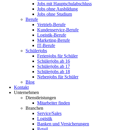
Jobs mit Hauptschulabschluss
Jobs ohne Ausbildung
Jobs ohne Studium
Berufe
Vertrieb-Berufe
Kundenservice-Berufe
Logistik-Berufe
Marketing-Berufe
IT-Berufe
Schülerjobs
Ferienjobs für Schüler
Schülerjobs ab 16
Schülerjobs ab 17
Schülerjobs ab 18
Nebenjobs für Schüler
Blog
Kontakt
Unternehmen
Dienstleistungen
Mitarbeiter finden
Branchen
Service/Sales
Logistik
Banken und Versicherungen
Retail