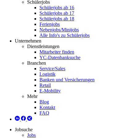
Schülerjobs
Schülerjobs ab 16
Schülerjobs ab 17
Schülerjobs ab 18
Ferienjobs
Nebenjobs/Minijobs
Alle Info's zu Schülerjobs
Unternehmen
Dienstleistungen
Mitarbeiter finden
YC-Datenbanksuche
Branchen
Service/Sales
Logistik
Banken und Versicherungen
Retail
E-Mobility
Mehr
Blog
Kontakt
FAQ
Jobsuche
Jobs