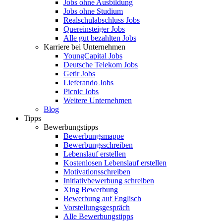
Jobs ohne Ausbildung
Jobs ohne Studium
Realschulabschluss Jobs
Quereinsteiger Jobs
Alle gut bezahlten Jobs
Karriere bei Unternehmen
YoungCapital Jobs
Deutsche Telekom Jobs
Getir Jobs
Lieferando Jobs
Picnic Jobs
Weitere Unternehmen
Blog
Tipps
Bewerbungstipps
Bewerbungsmappe
Bewerbungsschreiben
Lebenslauf erstellen
Kostenlosen Lebenslauf erstellen
Motivationsschreiben
Initiativbewerbung schreiben
Xing Bewerbung
Bewerbung auf Englisch
Vorstellungsgespräch
Alle Bewerbungstipps