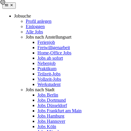
Jobsuche
Profil anlegen
Einloggen
Alle Jobs
Jobs nach Anstellungsart
Ferienjob
Freiwilligenarbeit
Home-Office Jobs
Jobs ab sofort
Nebenjob
Praktikum
Teilzeit-Jobs
Vollzeit-Jobs
Werkstudent
Jobs nach Stadt
Jobs Berlin
Jobs Dortmund
Jobs Düsseldorf
Jobs Frankfurt am Main
Jobs Hamburg
Jobs Hannover
Jobs Köln