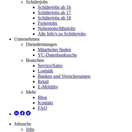
Schülerjobs
Schülerjobs ab 16
Schülerjobs ab 17
Schülerjobs ab 18
Ferienjobs
Nebenjobs/Minijobs
Alle Info's zu Schülerjobs
Unternehmen
Dienstleistungen
Mitarbeiter finden
YC-Datenbanksuche
Branchen
Service/Sales
Logistik
Banken und Versicherungen
Retail
E-Mobility
Mehr
Blog
Kontakt
FAQ
Jobsuche
Jobs