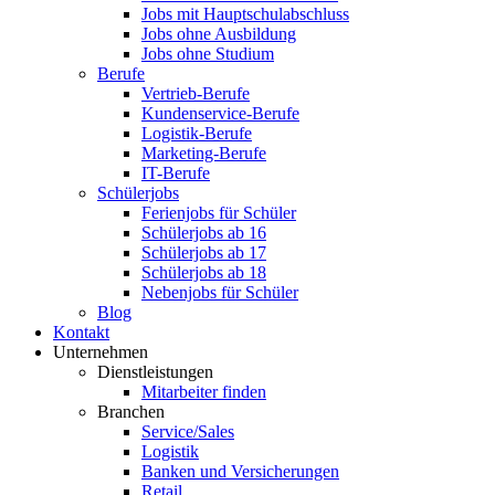
Jobs mit Hauptschulabschluss
Jobs ohne Ausbildung
Jobs ohne Studium
Berufe
Vertrieb-Berufe
Kundenservice-Berufe
Logistik-Berufe
Marketing-Berufe
IT-Berufe
Schülerjobs
Ferienjobs für Schüler
Schülerjobs ab 16
Schülerjobs ab 17
Schülerjobs ab 18
Nebenjobs für Schüler
Blog
Kontakt
Unternehmen
Dienstleistungen
Mitarbeiter finden
Branchen
Service/Sales
Logistik
Banken und Versicherungen
Retail