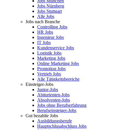
Jobs München
Jobs Nürnberg
Jobs Stuttgart
Alle Jobs
Jobs nach Branche
Controlling Jobs
HR Jobs
Ingenieur Jobs
IT Jobs
Kundenservice Jobs
Logistik Jobs
Marketing Jobs
Online Marketing Jobs
Promotion Jobs
Vertrieb Jobs
Alle Tätigkeitsbereiche
Einsteiger-Jobs
Junior-Jobs
Abiturienten-Jobs
Absolventen-Jobs
Jobs ohne Berufserfahrung
Berufseinsteiger-Jobs
Gut bezahlte Jobs
Ausbildungsberufe
Hauptschlusabschluss Jobs