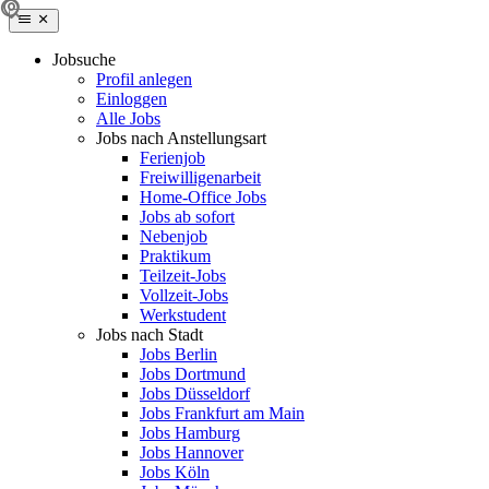
Jobsuche
Profil anlegen
Einloggen
Alle Jobs
Jobs nach Anstellungsart
Ferienjob
Freiwilligenarbeit
Home-Office Jobs
Jobs ab sofort
Nebenjob
Praktikum
Teilzeit-Jobs
Vollzeit-Jobs
Werkstudent
Jobs nach Stadt
Jobs Berlin
Jobs Dortmund
Jobs Düsseldorf
Jobs Frankfurt am Main
Jobs Hamburg
Jobs Hannover
Jobs Köln