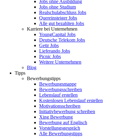
Jobs ohne Ausbildung
Jobs ohne Studium
Realschulabschluss Jobs
Quereinsteiger Jobs
Alle gut bezahlten Jobs
Karriere bei Unternehmen
YoungCapital Jobs
Deutsche Telekom Jobs
Getir Jobs
Lieferando Jobs
Picnic Jobs
Weitere Unternehmen
Blog
Tipps
Bewerbungstipps
Bewerbungsmappe
Bewerbungsschreiben
Lebenslauf erstellen
Kostenlosen Lebenslauf erstellen
Motivationsschreiben
Initiativbewerbung schreiben
Xing Bewerbung
Bewerbung auf Englisch
Vorstellungsgespräch
Alle Bewerbungstipps