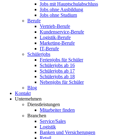
Jobs mit Hauptschulabschluss
Jobs ohne Ausbildung
Jobs ohne Studium
Berufe
Vertrieb-Berufe
Kundenservice-Berufe
Logistik-Berufe
Marketing-Berufe
IT-Berufe
Schülerjobs
Ferienjobs für Schüler
Schülerjobs ab 16
Schülerjobs ab 17
Schülerjobs ab 18
Nebenjobs für Schüler
Blog
Kontakt
Unternehmen
Dienstleistungen
Mitarbeiter finden
Branchen
Service/Sales
Logistik
Banken und Versicherungen
Retail