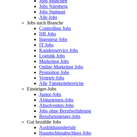
Jobs München
Jobs Nürnberg
Jobs Stuttgart
Alle Jobs
Jobs nach Branche
Controlling Jobs
HR Jobs
Ingenieur Jobs
IT Jobs
Kundenservice Jobs
Logistik Jobs
Marketing Jobs
Online Marketing Jobs
Promotion Jobs
Vertrieb Jobs
Alle Tätigkeitsbereiche
Einsteiger-Jobs
Junior-Jobs
Abiturienten-Jobs
Absolventen-Jobs
Jobs ohne Berufserfahrung
Berufseinsteiger-Jobs
Gut bezahlte Jobs
Ausbildungsberufe
Hauptschlusabschluss Jobs