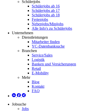
Schülerjobs
Schülerjobs ab 16
Schülerjobs ab 17
Schülerjobs ab 18
Ferienjobs
Nebenjobs/Minijobs
Alle Info's zu Schülerjobs
Unternehmen
Dienstleistungen
Mitarbeiter finden
YC-Datenbanksuche
Branchen
Service/Sales
Logistik
Banken und Versicherungen
Retail
E-Mobility
Mehr
Blog
Kontakt
FAQ
Jobsuche
Jobs