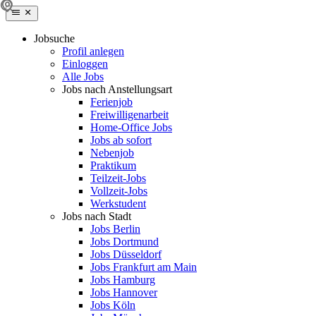
Jobsuche
Profil anlegen
Einloggen
Alle Jobs
Jobs nach Anstellungsart
Ferienjob
Freiwilligenarbeit
Home-Office Jobs
Jobs ab sofort
Nebenjob
Praktikum
Teilzeit-Jobs
Vollzeit-Jobs
Werkstudent
Jobs nach Stadt
Jobs Berlin
Jobs Dortmund
Jobs Düsseldorf
Jobs Frankfurt am Main
Jobs Hamburg
Jobs Hannover
Jobs Köln