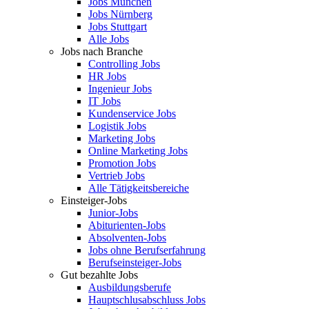
Jobs München
Jobs Nürnberg
Jobs Stuttgart
Alle Jobs
Jobs nach Branche
Controlling Jobs
HR Jobs
Ingenieur Jobs
IT Jobs
Kundenservice Jobs
Logistik Jobs
Marketing Jobs
Online Marketing Jobs
Promotion Jobs
Vertrieb Jobs
Alle Tätigkeitsbereiche
Einsteiger-Jobs
Junior-Jobs
Abiturienten-Jobs
Absolventen-Jobs
Jobs ohne Berufserfahrung
Berufseinsteiger-Jobs
Gut bezahlte Jobs
Ausbildungsberufe
Hauptschlusabschluss Jobs