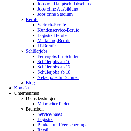
Jobs mit Hauptschulabschluss
Jobs ohne Ausbildung
Jobs ohne Studium
Berufe
Vertrieb-Berufe
Kundenservice-Berufe
Logistik-Berufe
Marketing-Berufe
IT-Berufe
Schülerjobs
Ferienjobs für Schüler
Schülerjobs ab 16
Schülerjobs ab 17
Schülerjobs ab 18
Nebenjobs für Schüler
Blog
Kontakt
Unternehmen
Dienstleistungen
Mitarbeiter finden
Branchen
Service/Sales
Logistik
Banken und Versicherungen
Retail