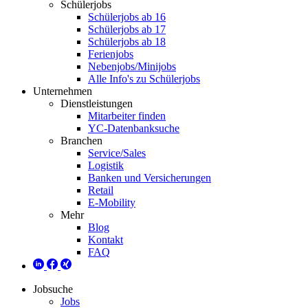
Schülerjobs
Schülerjobs ab 16
Schülerjobs ab 17
Schülerjobs ab 18
Ferienjobs
Nebenjobs/Minijobs
Alle Info's zu Schülerjobs
Unternehmen
Dienstleistungen
Mitarbeiter finden
YC-Datenbanksuche
Branchen
Service/Sales
Logistik
Banken und Versicherungen
Retail
E-Mobility
Mehr
Blog
Kontakt
FAQ
Jobsuche
Jobs