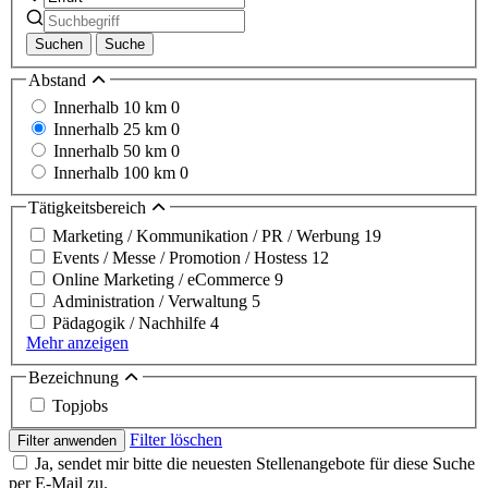
Suchen
Suche
Abstand
Innerhalb 10 km
0
Innerhalb 25 km
0
Innerhalb 50 km
0
Innerhalb 100 km
0
Tätigkeitsbereich
Marketing / Kommunikation / PR / Werbung
19
Events / Messe / Promotion / Hostess
12
Online Marketing / eCommerce
9
Administration / Verwaltung
5
Pädagogik / Nachhilfe
4
Mehr anzeigen
Bezeichnung
Topjobs
Filter löschen
Filter anwenden
Ja, sendet mir bitte die neuesten Stellenangebote für diese Suche
per E-Mail zu.