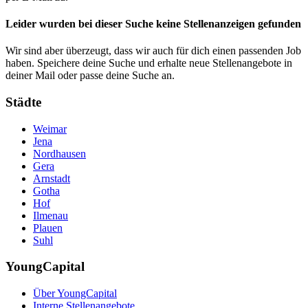
Leider wurden bei dieser Suche keine Stellenanzeigen gefunden
Wir sind aber überzeugt, dass wir auch für dich einen passenden Job
haben. Speichere deine Suche und erhalte neue Stellenangebote in
deiner Mail oder passe deine Suche an.
Städte
Weimar
Jena
Nordhausen
Gera
Arnstadt
Gotha
Hof
Ilmenau
Plauen
Suhl
YoungCapital
Über YoungCapital
Interne Stellenangebote