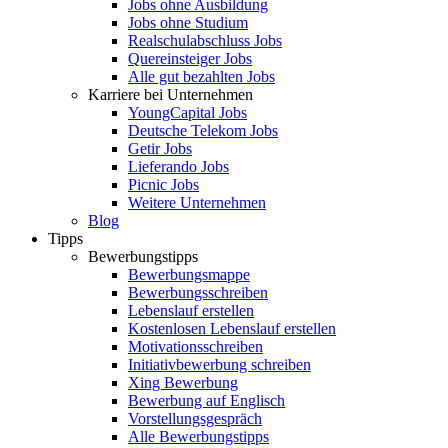
Jobs ohne Ausbildung
Jobs ohne Studium
Realschulabschluss Jobs
Quereinsteiger Jobs
Alle gut bezahlten Jobs
Karriere bei Unternehmen
YoungCapital Jobs
Deutsche Telekom Jobs
Getir Jobs
Lieferando Jobs
Picnic Jobs
Weitere Unternehmen
Blog
Tipps
Bewerbungstipps
Bewerbungsmappe
Bewerbungsschreiben
Lebenslauf erstellen
Kostenlosen Lebenslauf erstellen
Motivationsschreiben
Initiativbewerbung schreiben
Xing Bewerbung
Bewerbung auf Englisch
Vorstellungsgespräch
Alle Bewerbungstipps