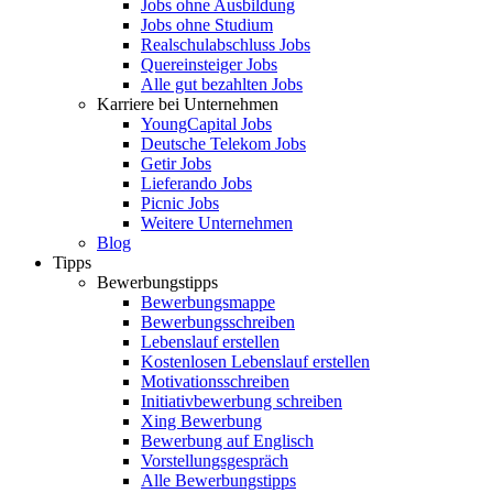
Jobs ohne Ausbildung
Jobs ohne Studium
Realschulabschluss Jobs
Quereinsteiger Jobs
Alle gut bezahlten Jobs
Karriere bei Unternehmen
YoungCapital Jobs
Deutsche Telekom Jobs
Getir Jobs
Lieferando Jobs
Picnic Jobs
Weitere Unternehmen
Blog
Tipps
Bewerbungstipps
Bewerbungsmappe
Bewerbungsschreiben
Lebenslauf erstellen
Kostenlosen Lebenslauf erstellen
Motivationsschreiben
Initiativbewerbung schreiben
Xing Bewerbung
Bewerbung auf Englisch
Vorstellungsgespräch
Alle Bewerbungstipps