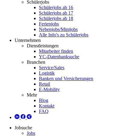
Schülerjobs
Schülerjobs ab 16
Schülerjobs ab 17
Schülerjobs ab 18
Ferienjobs
Nebenjobs/Minijobs
Alle Info's zu Schülerjobs
Unternehmen
Dienstleistungen
Mitarbeiter finden
YC-Datenbanksuche
Branchen
Service/Sales
Logistik
Banken und Versicherungen
Retail
E-Mobility
Mehr
Blog
Kontakt
FAQ
Jobsuche
Jobs