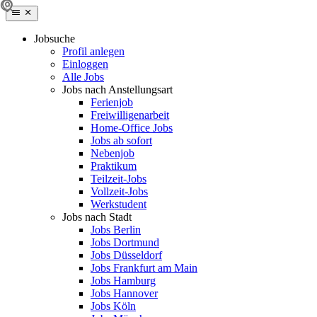
Jobsuche
Profil anlegen
Einloggen
Alle Jobs
Jobs nach Anstellungsart
Ferienjob
Freiwilligenarbeit
Home-Office Jobs
Jobs ab sofort
Nebenjob
Praktikum
Teilzeit-Jobs
Vollzeit-Jobs
Werkstudent
Jobs nach Stadt
Jobs Berlin
Jobs Dortmund
Jobs Düsseldorf
Jobs Frankfurt am Main
Jobs Hamburg
Jobs Hannover
Jobs Köln