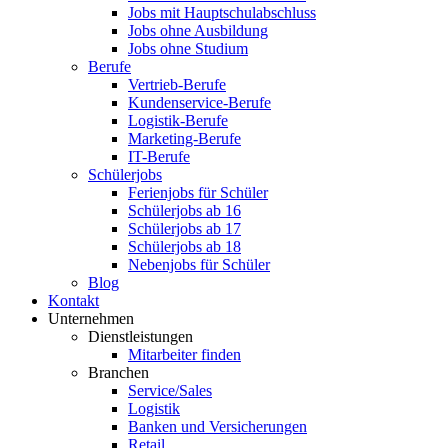
Jobs mit Hauptschulabschluss
Jobs ohne Ausbildung
Jobs ohne Studium
Berufe
Vertrieb-Berufe
Kundenservice-Berufe
Logistik-Berufe
Marketing-Berufe
IT-Berufe
Schülerjobs
Ferienjobs für Schüler
Schülerjobs ab 16
Schülerjobs ab 17
Schülerjobs ab 18
Nebenjobs für Schüler
Blog
Kontakt
Unternehmen
Dienstleistungen
Mitarbeiter finden
Branchen
Service/Sales
Logistik
Banken und Versicherungen
Retail