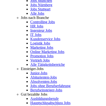
Jobs München
Jobs Nürnberg
Jobs Stuttgart
Alle Jobs
Jobs nach Branche
Controlling Jobs
HR Jobs
Ingenieur Jobs
IT Jobs
Kundenservice Jobs
Logistik Jobs
Marketing Jobs
Online Marketing Jobs
Promotion Jobs
Vertrieb Jobs
Alle Tätigkeitsbereiche
Einsteiger-Jobs
Junior-Jobs
Abiturienten-Jobs
Absolventen-Jobs
Jobs ohne Berufserfahrung
Berufseinsteiger-Jobs
Gut bezahlte Jobs
Ausbildungsberufe
Hauptschlusabschluss Jobs