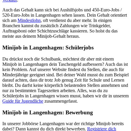
Auch das Gehalt kann sich bei Aushilfsjobs und 450-Euro-Jobs /
520-Euro-Jobs in Langenhagen sehen lassen. Dein Gehalt orientiert
sich am
Mindestlohn
, oft verdienst du aber mehr. In einigen
Branchen kannst du zusätzlich Zahlungen wie Trinkgelder,
Auftragsboni oder Schichtzuschläge kassieren. So holst du das
meiste aus deinem Minijob-Gehalt heraus.
Minijob in Langenhagen: Schülerjobs
Du drückst noch die Schulbank, möchtest dir aber mit einem
Minijob in Langenhagen dein Taschengeld aufbessern? Auch das ist
kein Problem. Auf unserer Website findest du Stellen, die auch für
Minderjährige geeignet sind. Bei deiner Wahl musst du zum Beispiel
darauf achten, dass dir trotz Job genug Zeit für Schule und Lernen
bleibt. Du darfst keine körperlich belastenden Stellen annehmen und
nur zu bestimmten Tageszeiten arbeiten. Alles, was du zu
Schülerjobs in Langenhagen wissen musst, haben wir dir in unserem
Guide für Jugendliche
zusammengefasst.
Minijob in Langenhagen: Bewerbung
In unserer Jobbörse Langenhagen war der richtige Minijob bereits
dabei? Dann kannst du dich direkt bewerben.
Registriere dich