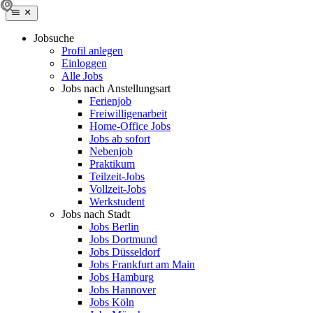
Jobsuche
Profil anlegen
Einloggen
Alle Jobs
Jobs nach Anstellungsart
Ferienjob
Freiwilligenarbeit
Home-Office Jobs
Jobs ab sofort
Nebenjob
Praktikum
Teilzeit-Jobs
Vollzeit-Jobs
Werkstudent
Jobs nach Stadt
Jobs Berlin
Jobs Dortmund
Jobs Düsseldorf
Jobs Frankfurt am Main
Jobs Hamburg
Jobs Hannover
Jobs Köln