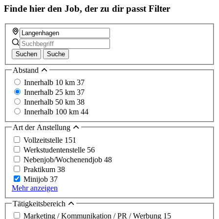
Finde hier den Job, der zu dir passt
Filter
Suchen
Suche
Abstand
Innerhalb 10 km
37
Innerhalb 25 km
37
Innerhalb 50 km
38
Innerhalb 100 km
44
Art der Anstellung
Vollzeitstelle
151
Werkstudentenstelle
56
Nebenjob/Wochenendjob
48
Praktikum
38
Minijob
37
Mehr anzeigen
Tätigkeitsbereich
Marketing / Kommunikation / PR / Werbung
15