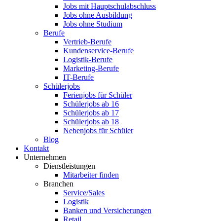
Jobs mit Hauptschulabschluss
Jobs ohne Ausbildung
Jobs ohne Studium
Berufe
Vertrieb-Berufe
Kundenservice-Berufe
Logistik-Berufe
Marketing-Berufe
IT-Berufe
Schülerjobs
Ferienjobs für Schüler
Schülerjobs ab 16
Schülerjobs ab 17
Schülerjobs ab 18
Nebenjobs für Schüler
Blog
Kontakt
Unternehmen
Dienstleistungen
Mitarbeiter finden
Branchen
Service/Sales
Logistik
Banken und Versicherungen
Retail