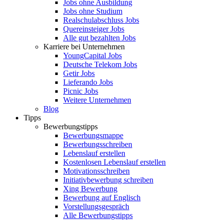
Jobs ohne Ausbildung
Jobs ohne Studium
Realschulabschluss Jobs
Quereinsteiger Jobs
Alle gut bezahlten Jobs
Karriere bei Unternehmen
YoungCapital Jobs
Deutsche Telekom Jobs
Getir Jobs
Lieferando Jobs
Picnic Jobs
Weitere Unternehmen
Blog
Tipps
Bewerbungstipps
Bewerbungsmappe
Bewerbungsschreiben
Lebenslauf erstellen
Kostenlosen Lebenslauf erstellen
Motivationsschreiben
Initiativbewerbung schreiben
Xing Bewerbung
Bewerbung auf Englisch
Vorstellungsgespräch
Alle Bewerbungstipps