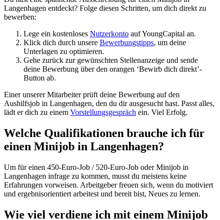
Langenhagen entdeckt? Folge diesen Schritten, um dich direkt zu
bewerben:
Lege ein kostenloses
Nutzerkonto
auf YoungCapital an.
Klick dich durch unsere
Bewerbungstipps
, um deine
Unterlagen zu optimieren.
Gehe zurück zur gewünschten Stellenanzeige und sende
deine Bewerbung über den orangen ‘Bewirb dich direkt’-
Button ab.
Einer unserer Mitarbeiter prüft deine Bewerbung auf den
Aushilfsjob in Langenhagen, den du dir ausgesucht hast. Passt alles,
lädt er dich zu einem
Vorstellungsgespräch
ein. Viel Erfolg.
Welche Qualifikationen brauche ich für
einen Minijob in Langenhagen?
Um für einen 450-Euro-Job / 520-Euro-Job oder Minijob in
Langenhagen infrage zu kommen, musst du meistens keine
Erfahrungen vorweisen. Arbeitgeber freuen sich, wenn du motiviert
und ergebnisorientiert arbeitest und bereit bist, Neues zu lernen.
Wie viel verdiene ich mit einem Minijob