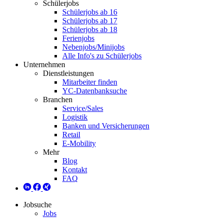
Schülerjobs
Schülerjobs ab 16
Schülerjobs ab 17
Schülerjobs ab 18
Ferienjobs
Nebenjobs/Minijobs
Alle Info's zu Schülerjobs
Unternehmen
Dienstleistungen
Mitarbeiter finden
YC-Datenbanksuche
Branchen
Service/Sales
Logistik
Banken und Versicherungen
Retail
E-Mobility
Mehr
Blog
Kontakt
FAQ
Jobsuche
Jobs