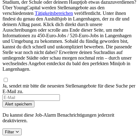
Studium, der Schule oder deinem Hauptjob etwas dazuzuverdienen?
Über YoungCapital werden Stellenangebote aus den
verschiedensten
Tätigkeitsbereichen
veröffentlicht. Unter ihnen
findest du genau den Aushilfsjob in Langenhagen, der zu dir und
deinem Alltag passt. Klick dich direkt durch unsere
Ausschreibungen oder scrolle ans Ende dieser Seite, um mehr
Informationen zu 450-Euro-Jobs / 520-Euro-Jobs in Langenhagen
und Umgebung zu bekommen. Sobald du fündig geworden bist,
kannst du dich schnell und unkompliziert bewerben. Die passende
Stelle war noch nicht dabei? Erweitere deinen Suchradius auf
umliegende Städte oder schau morgen nochmal rein – durch unser
wechselndes Angebot entdeckst du bald den perfekten Minijob in
Langenhagen.
Ja, sendet mir bitte die neuesten Stellenangebote für diese Suche per
E-Mail zu.
Alert speichern
Du kannst diese Job-Alarm Benachrichtigungen jederzeit
deaktivieren.
Filter