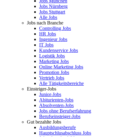
Jobs München
Jobs Nürnberg
Jobs Stuttgart
Alle Jobs
Jobs nach Branche
Controlling Jobs
HR Jobs
Ingenieur Jobs
IT Jobs
Kundenservice Jobs
Logistik Jobs
Marketing Jobs
Online Marketing Jobs
Promotion Jobs
Vertrieb Jobs
Alle Tätigkeitsbereiche
Einsteiger-Jobs
Junior-Jobs
Abiturienten-Jobs
Absolventen-Jobs
Jobs ohne Berufserfahrung
Berufseinsteiger-Jobs
Gut bezahlte Jobs
Ausbildungsberufe
Hauptschlusabschluss Jobs