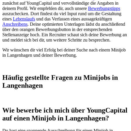
zunächst auf YoungCapital und vervollständige die Angaben in
deinem Profil. Wir empfehlen dir, auch unsere
Bewerbungstipps
auszuchecken. Dort findest du viel Input rund um die Gestaltung
eines
Lebenslaufs
und das Verfassen eines aussagekräftigen
Anschreibens
. Deine optimierten Unterlagen lädst du anschließend
über den orangen Bewerbungsbutton in der entsprechenden
Stellenanzeige hoch. Ein Recruiter schaut sich deine Bewerbung an
und meldet sich bei dir, um weitere Schritte zu besprechen.
Wir wünschen dir viel Erfolg bei deiner Suche nach einem Minijob
in Langenhagen und deiner Bewerbung.
Häufig gestellte Fragen zu Minijobs in
Langenhagen
Wie bewerbe ich mich über YoungCapital
auf einen Minijob in Langenhagen?
Du hast eine spannende Ausschreibung für einen Minijob in