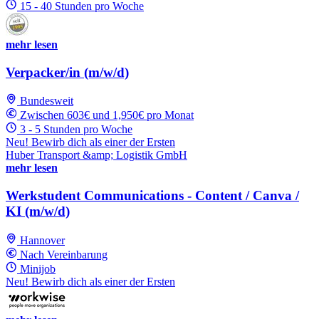
15 - 40 Stunden pro Woche
mehr lesen
Verpacker/in (m/w/d)
Bundesweit
Zwischen 603€ und 1,950€ pro Monat
3 - 5 Stunden pro Woche
Neu! Bewirb dich als einer der Ersten
Huber Transport &amp; Logistik GmbH
mehr lesen
Werkstudent Communications - Content / Canva /
KI (m/w/d)
Hannover
Nach Vereinbarung
Minijob
Neu! Bewirb dich als einer der Ersten