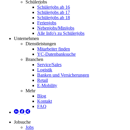
Schülerjobs
Schülerjobs ab 16
Schülerjobs ab 17
Schülerjobs ab 18
Ferienjobs
Nebenjobs/Minijobs
Alle Info's zu Schülerjobs
Unternehmen
Dienstleistungen
Mitarbeiter finden
YC-Datenbanksuche
Branchen
Service/Sales
Logistik
Banken und Versicherungen
Retail
E-Mobility
Mehr
Blog
Kontakt
FAQ
Jobsuche
Jobs