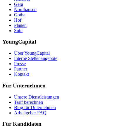
Gera
Nordhausen
Gotha
Hof
Plauen
Suhl
YoungCapital
Über YoungCapital
Interne Stellenangebote
Presse
Partner
Kontakt
Für Unternehmen
Unsere Dienstleistungen
Tarif berechnen
Blog für Unternehmen
Arbeitgeber FAQ
Für Kandidaten