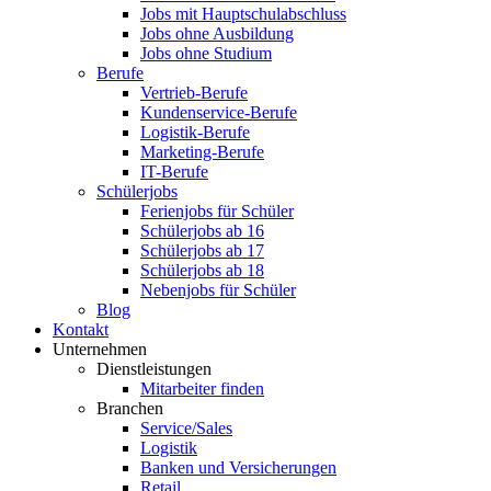
Jobs mit Hauptschulabschluss
Jobs ohne Ausbildung
Jobs ohne Studium
Berufe
Vertrieb-Berufe
Kundenservice-Berufe
Logistik-Berufe
Marketing-Berufe
IT-Berufe
Schülerjobs
Ferienjobs für Schüler
Schülerjobs ab 16
Schülerjobs ab 17
Schülerjobs ab 18
Nebenjobs für Schüler
Blog
Kontakt
Unternehmen
Dienstleistungen
Mitarbeiter finden
Branchen
Service/Sales
Logistik
Banken und Versicherungen
Retail