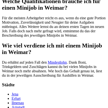
Welche Qualifikationen brauche ich für
einen Minijob in Weimar?
Für die meisten Arbeitgeber reicht es aus, wenn du eine gute Portion
Motivation, Zuverlässigkeit und Neugier für deine Aufgaben
mitbringst. Alles Weitere lernst du an deinen ersten Tagen im neuen
Job. Falls doch nach mehr gefragt wird, entnimmst du das der
Beschreibung des jeweiligen Minijobs in Weimar.
Wie viel verdiene ich mit einem Minijob
in Weimar?
Du erhältst auf jeden Fall den
Mindestlohn
. Dank Boni,
Trinkgeldern und Zuschlägen kannst du bei vielen Minijobs in
Weimar noch mehr absahnen. Wie hoch das Gehalt genau ist, liest
du in der jeweiligen Ausschreibung für Aushilfen in Weimar.
Städte
Jena
Erfurt
Ilmenau
Arnstadt