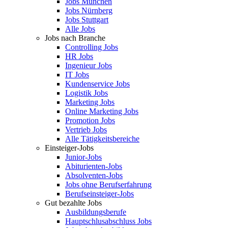
Jobs München
Jobs Nürnberg
Jobs Stuttgart
Alle Jobs
Jobs nach Branche
Controlling Jobs
HR Jobs
Ingenieur Jobs
IT Jobs
Kundenservice Jobs
Logistik Jobs
Marketing Jobs
Online Marketing Jobs
Promotion Jobs
Vertrieb Jobs
Alle Tätigkeitsbereiche
Einsteiger-Jobs
Junior-Jobs
Abiturienten-Jobs
Absolventen-Jobs
Jobs ohne Berufserfahrung
Berufseinsteiger-Jobs
Gut bezahlte Jobs
Ausbildungsberufe
Hauptschlusabschluss Jobs