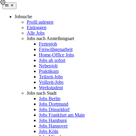
Jobsuche
Profil anlegen
Einloggen
Alle Jobs
Jobs nach Anstellungsart
Ferienjob
Freiwilligenarbeit
Home-Office Jobs
Jobs ab sofort
Nebenjob
Praktikum
Teilzeit-Jobs
Vollzeit-Jobs
Werkstudent
Jobs nach Stadt
Jobs Berlin
Jobs Dortmund
Jobs Düsseldorf
Jobs Frankfurt am Main
Jobs Hamburg
Jobs Hannover
Jobs Köln