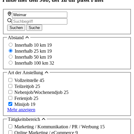
Suchen
Suche
Abstand
Innerhalb 10 km
19
Innerhalb 25 km
19
Innerhalb 50 km
19
Innerhalb 100 km
32
Art der Anstellung
Vollzeitstelle
45
Teilzeitjob
25
Nebenjob/Wochenendjob
25
Ferienjob
25
Minijob
19
Mehr anzeigen
Tätigkeitsbereich
Marketing / Kommunikation / PR / Werbung
15
Online Marketing / eCommerce
9