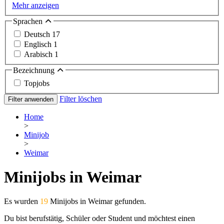
Mehr anzeigen
Sprachen
Deutsch
17
Englisch
1
Arabisch
1
Bezeichnung
Topjobs
Filter löschen
Filter anwenden
Home
>
Minijob
>
Weimar
Minijobs in Weimar
Es wurden
19
Minijobs in Weimar gefunden.
Du bist berufstätig, Schüler oder Student und möchtest einen