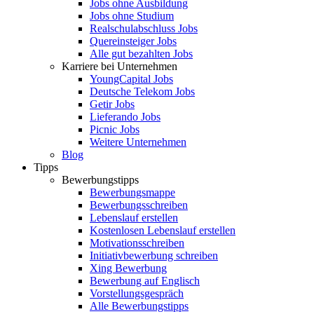
Jobs ohne Ausbildung
Jobs ohne Studium
Realschulabschluss Jobs
Quereinsteiger Jobs
Alle gut bezahlten Jobs
Karriere bei Unternehmen
YoungCapital Jobs
Deutsche Telekom Jobs
Getir Jobs
Lieferando Jobs
Picnic Jobs
Weitere Unternehmen
Blog
Tipps
Bewerbungstipps
Bewerbungsmappe
Bewerbungsschreiben
Lebenslauf erstellen
Kostenlosen Lebenslauf erstellen
Motivationsschreiben
Initiativbewerbung schreiben
Xing Bewerbung
Bewerbung auf Englisch
Vorstellungsgespräch
Alle Bewerbungstipps