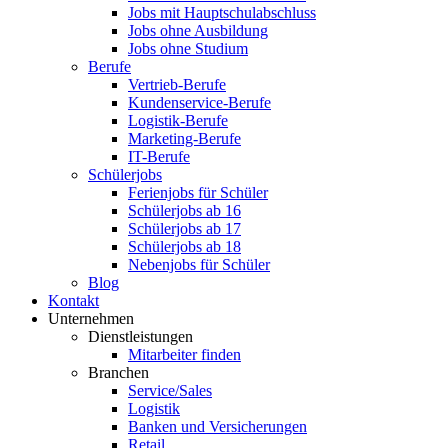
Jobs mit Hauptschulabschluss
Jobs ohne Ausbildung
Jobs ohne Studium
Berufe
Vertrieb-Berufe
Kundenservice-Berufe
Logistik-Berufe
Marketing-Berufe
IT-Berufe
Schülerjobs
Ferienjobs für Schüler
Schülerjobs ab 16
Schülerjobs ab 17
Schülerjobs ab 18
Nebenjobs für Schüler
Blog
Kontakt
Unternehmen
Dienstleistungen
Mitarbeiter finden
Branchen
Service/Sales
Logistik
Banken und Versicherungen
Retail