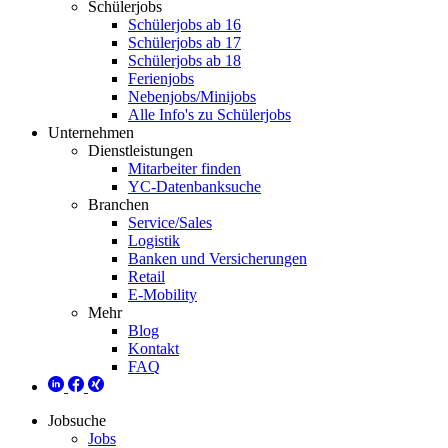
Schülerjobs
Schülerjobs ab 16
Schülerjobs ab 17
Schülerjobs ab 18
Ferienjobs
Nebenjobs/Minijobs
Alle Info's zu Schülerjobs
Unternehmen
Dienstleistungen
Mitarbeiter finden
YC-Datenbanksuche
Branchen
Service/Sales
Logistik
Banken und Versicherungen
Retail
E-Mobility
Mehr
Blog
Kontakt
FAQ
Jobsuche
Jobs