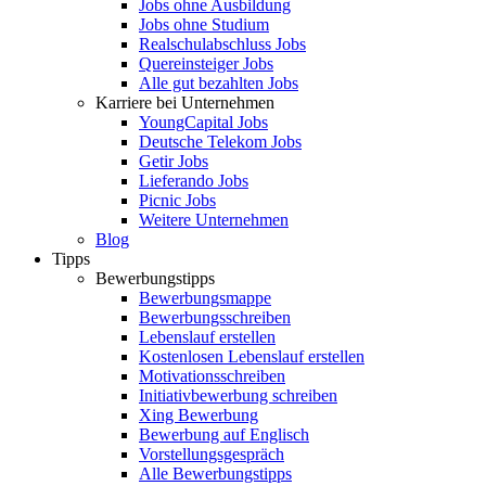
Jobs ohne Ausbildung
Jobs ohne Studium
Realschulabschluss Jobs
Quereinsteiger Jobs
Alle gut bezahlten Jobs
Karriere bei Unternehmen
YoungCapital Jobs
Deutsche Telekom Jobs
Getir Jobs
Lieferando Jobs
Picnic Jobs
Weitere Unternehmen
Blog
Tipps
Bewerbungstipps
Bewerbungsmappe
Bewerbungsschreiben
Lebenslauf erstellen
Kostenlosen Lebenslauf erstellen
Motivationsschreiben
Initiativbewerbung schreiben
Xing Bewerbung
Bewerbung auf Englisch
Vorstellungsgespräch
Alle Bewerbungstipps