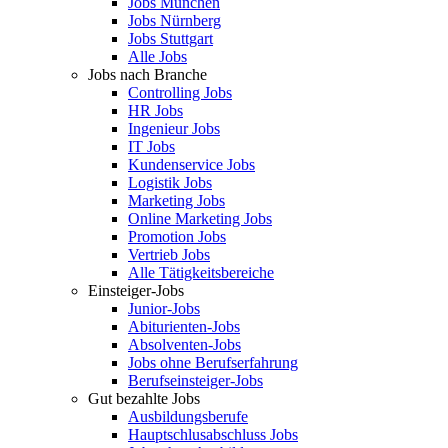
Jobs München
Jobs Nürnberg
Jobs Stuttgart
Alle Jobs
Jobs nach Branche
Controlling Jobs
HR Jobs
Ingenieur Jobs
IT Jobs
Kundenservice Jobs
Logistik Jobs
Marketing Jobs
Online Marketing Jobs
Promotion Jobs
Vertrieb Jobs
Alle Tätigkeitsbereiche
Einsteiger-Jobs
Junior-Jobs
Abiturienten-Jobs
Absolventen-Jobs
Jobs ohne Berufserfahrung
Berufseinsteiger-Jobs
Gut bezahlte Jobs
Ausbildungsberufe
Hauptschlusabschluss Jobs