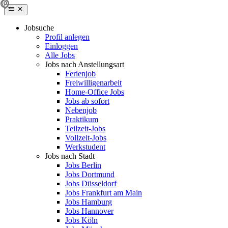
Jobsuche
Profil anlegen
Einloggen
Alle Jobs
Jobs nach Anstellungsart
Ferienjob
Freiwilligenarbeit
Home-Office Jobs
Jobs ab sofort
Nebenjob
Praktikum
Teilzeit-Jobs
Vollzeit-Jobs
Werkstudent
Jobs nach Stadt
Jobs Berlin
Jobs Dortmund
Jobs Düsseldorf
Jobs Frankfurt am Main
Jobs Hamburg
Jobs Hannover
Jobs Köln