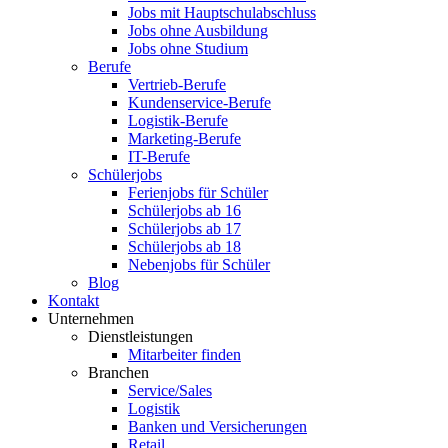
Jobs mit Hauptschulabschluss
Jobs ohne Ausbildung
Jobs ohne Studium
Berufe
Vertrieb-Berufe
Kundenservice-Berufe
Logistik-Berufe
Marketing-Berufe
IT-Berufe
Schülerjobs
Ferienjobs für Schüler
Schülerjobs ab 16
Schülerjobs ab 17
Schülerjobs ab 18
Nebenjobs für Schüler
Blog
Kontakt
Unternehmen
Dienstleistungen
Mitarbeiter finden
Branchen
Service/Sales
Logistik
Banken und Versicherungen
Retail