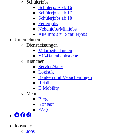
Schülerjobs
Schülerjobs ab 16
Schülerjobs ab 17
Schülerjobs ab 18
Ferienjobs
Nebenjobs/Minijobs
Alle Info's zu Schülerjobs
Unternehmen
Dienstleistungen
Mitarbeiter finden
YC-Datenbanksuche
Branchen
Service/Sales
Logistik
Banken und Versicherungen
Retail
E-Mobility
Mehr
Blog
Kontakt
FAQ
Jobsuche
Jobs