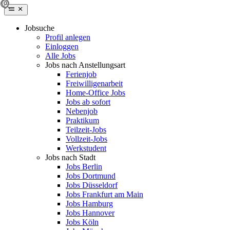
Jobsuche
Profil anlegen
Einloggen
Alle Jobs
Jobs nach Anstellungsart
Ferienjob
Freiwilligenarbeit
Home-Office Jobs
Jobs ab sofort
Nebenjob
Praktikum
Teilzeit-Jobs
Vollzeit-Jobs
Werkstudent
Jobs nach Stadt
Jobs Berlin
Jobs Dortmund
Jobs Düsseldorf
Jobs Frankfurt am Main
Jobs Hamburg
Jobs Hannover
Jobs Köln