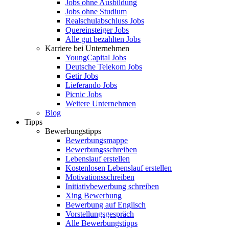
Jobs ohne Ausbildung
Jobs ohne Studium
Realschulabschluss Jobs
Quereinsteiger Jobs
Alle gut bezahlten Jobs
Karriere bei Unternehmen
YoungCapital Jobs
Deutsche Telekom Jobs
Getir Jobs
Lieferando Jobs
Picnic Jobs
Weitere Unternehmen
Blog
Tipps
Bewerbungstipps
Bewerbungsmappe
Bewerbungsschreiben
Lebenslauf erstellen
Kostenlosen Lebenslauf erstellen
Motivationsschreiben
Initiativbewerbung schreiben
Xing Bewerbung
Bewerbung auf Englisch
Vorstellungsgespräch
Alle Bewerbungstipps