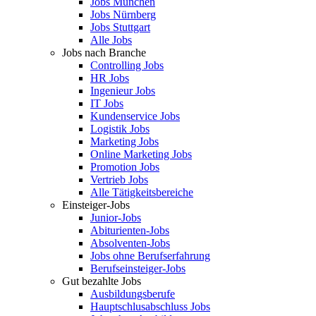
Jobs München
Jobs Nürnberg
Jobs Stuttgart
Alle Jobs
Jobs nach Branche
Controlling Jobs
HR Jobs
Ingenieur Jobs
IT Jobs
Kundenservice Jobs
Logistik Jobs
Marketing Jobs
Online Marketing Jobs
Promotion Jobs
Vertrieb Jobs
Alle Tätigkeitsbereiche
Einsteiger-Jobs
Junior-Jobs
Abiturienten-Jobs
Absolventen-Jobs
Jobs ohne Berufserfahrung
Berufseinsteiger-Jobs
Gut bezahlte Jobs
Ausbildungsberufe
Hauptschlusabschluss Jobs