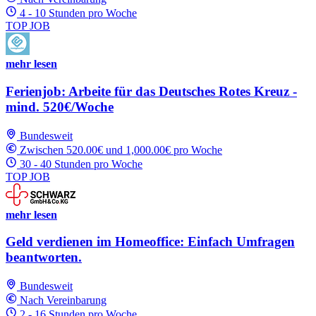
4 - 10 Stunden pro Woche
TOP JOB
mehr lesen
Ferienjob: Arbeite für das Deutsches Rotes Kreuz -
mind. 520€/Woche
Bundesweit
Zwischen 520.00€ und 1,000.00€ pro Woche
30 - 40 Stunden pro Woche
TOP JOB
mehr lesen
Geld verdienen im Homeoffice: Einfach Umfragen
beantworten.
Bundesweit
Nach Vereinbarung
2 - 16 Stunden pro Woche