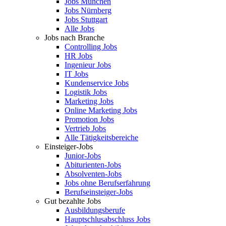
Jobs München
Jobs Nürnberg
Jobs Stuttgart
Alle Jobs
Jobs nach Branche
Controlling Jobs
HR Jobs
Ingenieur Jobs
IT Jobs
Kundenservice Jobs
Logistik Jobs
Marketing Jobs
Online Marketing Jobs
Promotion Jobs
Vertrieb Jobs
Alle Tätigkeitsbereiche
Einsteiger-Jobs
Junior-Jobs
Abiturienten-Jobs
Absolventen-Jobs
Jobs ohne Berufserfahrung
Berufseinsteiger-Jobs
Gut bezahlte Jobs
Ausbildungsberufe
Hauptschlusabschluss Jobs