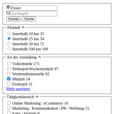
Suchen
Suche
Abstand
Innerhalb 10 km
35
Innerhalb 25 km
54
Innerhalb 50 km
72
Innerhalb 100 km
109
Art der Anstellung
Vollzeitstelle
271
Nebenjob/Wochenendjob
97
Werkstudentenstelle
65
Minijob
54
Ferienjob
51
Mehr anzeigen
Tätigkeitsbereich
Online Marketing / eCommerce
16
Marketing / Kommunikation / PR / Werbung
15
Sales / Vertrieb
9