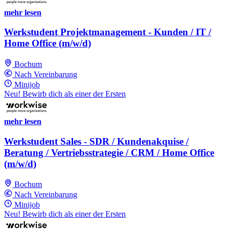
mehr lesen
Werkstudent Projektmanagement - Kunden / IT /
Home Office (m/w/d)
Bochum
Nach Vereinbarung
Minijob
Neu! Bewirb dich als einer der Ersten
mehr lesen
Werkstudent Sales - SDR / Kundenakquise /
Beratung / Vertriebsstrategie / CRM / Home Office
(m/w/d)
Bochum
Nach Vereinbarung
Minijob
Neu! Bewirb dich als einer der Ersten