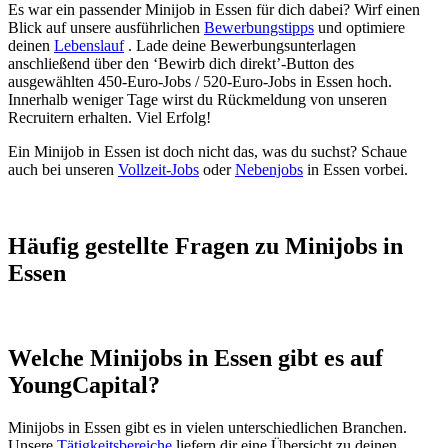
Es war ein passender Minijob in Essen für dich dabei? Wirf einen
Blick auf unsere ausführlichen
Bewerbungstipps
und optimiere
deinen
Lebenslauf
. Lade deine Bewerbungsunterlagen
anschließend über den ‘Bewirb dich direkt’-Button des
ausgewählten 450-Euro-Jobs / 520-Euro-Jobs in Essen hoch.
Innerhalb weniger Tage wirst du Rückmeldung von unseren
Recruitern erhalten. Viel Erfolg!
Ein Minijob in Essen ist doch nicht das, was du suchst? Schaue
auch bei unseren
Vollzeit-Jobs
oder
Nebenjobs
in Essen vorbei.
Häufig gestellte Fragen zu Minijobs in
Essen
Welche Minijobs in Essen gibt es auf
YoungCapital?
Minijobs in Essen gibt es in vielen unterschiedlichen Branchen.
Unsere
Tätigkeitsbereiche
liefern dir eine Übersicht zu deinen