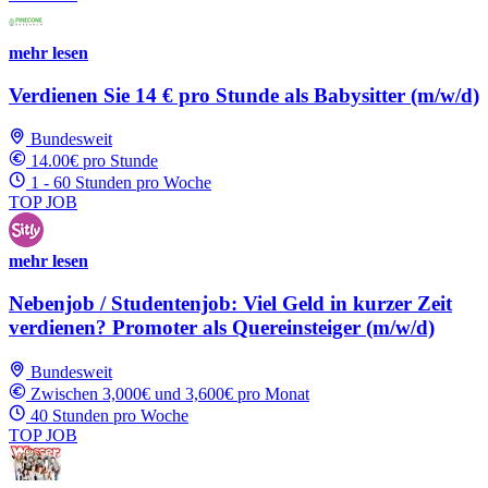
mehr lesen
Verdienen Sie 14 € pro Stunde als Babysitter (m/w/d)
Bundesweit
14.00€ pro Stunde
1 - 60 Stunden pro Woche
TOP JOB
mehr lesen
Nebenjob / Studentenjob: Viel Geld in kurzer Zeit
verdienen? Promoter als Quereinsteiger (m/w/d)
Bundesweit
Zwischen 3,000€ und 3,600€ pro Monat
40 Stunden pro Woche
TOP JOB