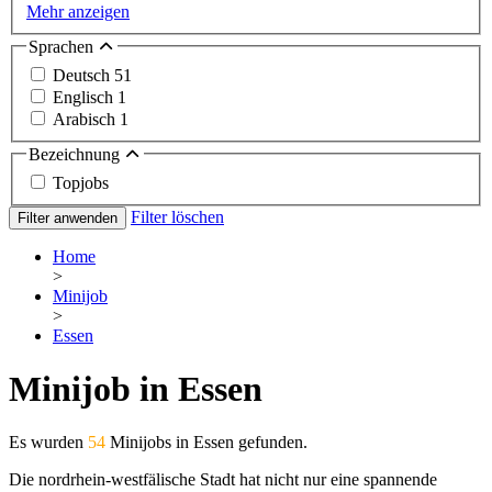
Mehr anzeigen
Sprachen
Deutsch
51
Englisch
1
Arabisch
1
Bezeichnung
Topjobs
Filter löschen
Filter anwenden
Home
>
Minijob
>
Essen
Minijob in Essen
Es wurden
54
Minijobs in Essen gefunden.
Die nordrhein-westfälische Stadt hat nicht nur eine spannende