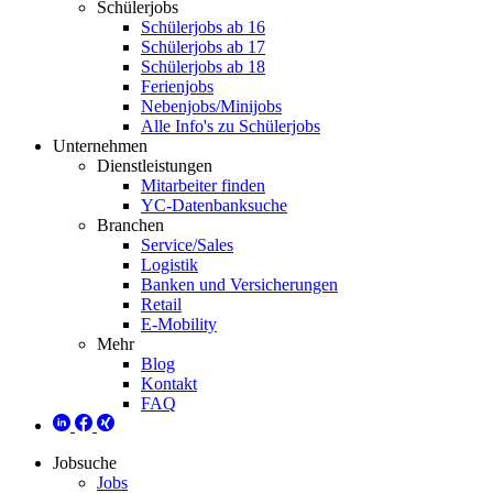
Schülerjobs
Schülerjobs ab 16
Schülerjobs ab 17
Schülerjobs ab 18
Ferienjobs
Nebenjobs/Minijobs
Alle Info's zu Schülerjobs
Unternehmen
Dienstleistungen
Mitarbeiter finden
YC-Datenbanksuche
Branchen
Service/Sales
Logistik
Banken und Versicherungen
Retail
E-Mobility
Mehr
Blog
Kontakt
FAQ
Jobsuche
Jobs