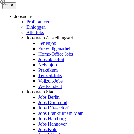
Jobsuche
Profil anlegen
Einloggen
Alle Jobs
Jobs nach Anstellungsart
Ferienjob
Freiwilligenarbeit
Home-Office Jobs
Jobs ab sofort
Nebenjob
Praktikum
Teilzeit-Jobs
Vollzeit-Jobs
Werkstudent
Jobs nach Stadt
Jobs Berlin
Jobs Dortmund
Jobs Düsseldorf
Jobs Frankfurt am Main
Jobs Hamburg
Jobs Hannover
Jobs Köln