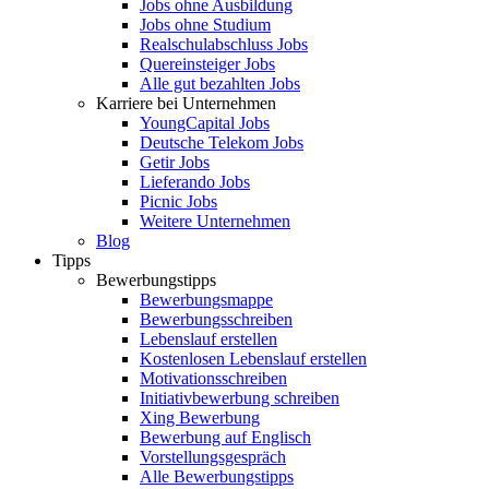
Jobs ohne Ausbildung
Jobs ohne Studium
Realschulabschluss Jobs
Quereinsteiger Jobs
Alle gut bezahlten Jobs
Karriere bei Unternehmen
YoungCapital Jobs
Deutsche Telekom Jobs
Getir Jobs
Lieferando Jobs
Picnic Jobs
Weitere Unternehmen
Blog
Tipps
Bewerbungstipps
Bewerbungsmappe
Bewerbungsschreiben
Lebenslauf erstellen
Kostenlosen Lebenslauf erstellen
Motivationsschreiben
Initiativbewerbung schreiben
Xing Bewerbung
Bewerbung auf Englisch
Vorstellungsgespräch
Alle Bewerbungstipps