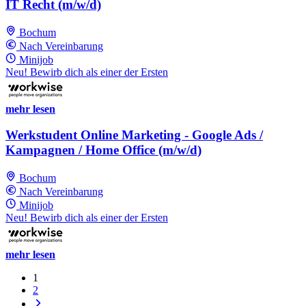
IT Recht (m/w/d)
Bochum
Nach Vereinbarung
Minijob
Neu! Bewirb dich als einer der Ersten
mehr lesen
Werkstudent Online Marketing - Google Ads /
Kampagnen / Home Office (m/w/d)
Bochum
Nach Vereinbarung
Minijob
Neu! Bewirb dich als einer der Ersten
mehr lesen
1
2