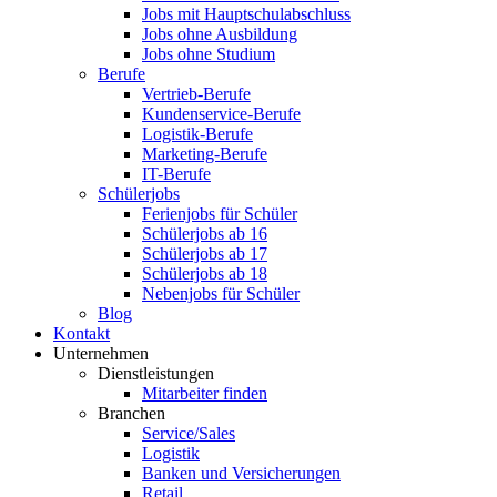
Jobs mit Hauptschulabschluss
Jobs ohne Ausbildung
Jobs ohne Studium
Berufe
Vertrieb-Berufe
Kundenservice-Berufe
Logistik-Berufe
Marketing-Berufe
IT-Berufe
Schülerjobs
Ferienjobs für Schüler
Schülerjobs ab 16
Schülerjobs ab 17
Schülerjobs ab 18
Nebenjobs für Schüler
Blog
Kontakt
Unternehmen
Dienstleistungen
Mitarbeiter finden
Branchen
Service/Sales
Logistik
Banken und Versicherungen
Retail