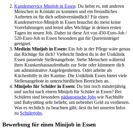
.
Kundenservice Minijob in Essen
: Du liebst es, mit anderen
Menschen in Kontakt zu kommen und ein freundliches
Auftreten ist für dich selbstverständlich? Für einen
Kundenservice-Minijob in Essen brauchst du meist keine
Vorerfahrungen und lernst alles Wichtige in deinen ersten
Tagen im neuen Job. Daher ist diese Art von 450-Euro-Job /
520-Euro-Job in Essen besonders gut für Quereinsteiger
geeignet.
Medizin Minijob in Essen:
Ein Job in der Pflege wäre genau
das Richtige für dich? Vielleicht findest du in der Uniklinik
Essen passende Stellenangebote. Stehe Menschen während
ihres Krankenhausaufenthalts zur Seite oder kümmere dich
um administrative Angelegenheiten. Oder arbeite als
Küchenhilfe in der Kantine. Die Uniklinik Essen bietet viele
Stellenangebote in unterschiedlichen Bereichen an.
Minijobs für Schüler in Essen:
Du bist noch minderjährig
und suchst nach einem Minijob für Schüler in Essen? Bei
Schülern sind besonders
pädagogische Jobs
wie Nachhilfe
und Babysitting sehr beliebt, um nebenbei Geld zu verdienen.
Was es rechtlich zu beachten gibt, liest du bei unseren Infos
zu
Schülerjobs
.
Bewerbung für einen Minijob in Essen