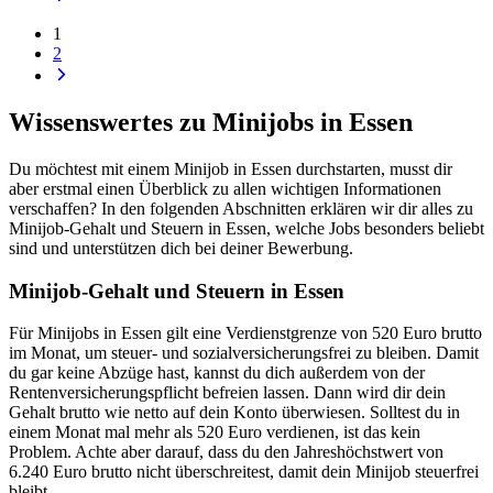
1
2
Wissenswertes zu Minijobs in Essen
Du möchtest mit einem Minijob in Essen durchstarten, musst dir
aber erstmal einen Überblick zu allen wichtigen Informationen
verschaffen? In den folgenden Abschnitten erklären wir dir alles zu
Minijob-Gehalt und Steuern in Essen, welche Jobs besonders beliebt
sind und unterstützen dich bei deiner Bewerbung.
Minijob-Gehalt und Steuern in Essen
Für Minijobs in Essen gilt eine Verdienstgrenze von 520 Euro brutto
im Monat, um steuer- und sozialversicherungsfrei zu bleiben. Damit
du gar keine Abzüge hast, kannst du dich außerdem von der
Rentenversicherungspflicht befreien lassen. Dann wird dir dein
Gehalt brutto wie netto auf dein Konto überwiesen. Solltest du in
einem Monat mal mehr als 520 Euro verdienen, ist das kein
Problem. Achte aber darauf, dass du den Jahreshöchstwert von
6.240 Euro brutto nicht überschreitest, damit dein Minijob steuerfrei
bleibt.