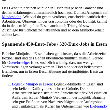
Das Gehalt für deinen Minijob in Essen fällt je nach Branche und
deinen Erfahrungen unterschiedlich hoch aus. Du hast Anspruch auf
Mindestlohn
. Wie viel du genau verdienst, entscheidet natürlich der
Arbeitgeber. Übrigens: In der Gastronomie oder der Logistik kannst
du in deinem Minijob in Essen auch noch Trinkgeld sowie
Zuschläge für Schichtarbeit absahnen und so dein Minijob-Gehalt
aufstocken.
Spannende 450-Euro-Jobs / 520-Euro-Jobs in Essen
Beliebte Minijobs in Essen haben gemeinsam, dass die Arbeitszeiten
flexibel sind und das Gehalt überdurchschnittlich ausfällt. Gerade
für
Quereinsteiger
ist es zusätzlich wichtig, dass nur wenige
Voraussetzungen verlangt werden. Hier sind vier der beliebtesten
Branchen, um in Essen Beschäftigung auf geringfügiger Basis zu
finden:
Logistik Minijob in Essen
: Logistik-Minijobs in Essen sind
sehr beliebt. Dafür gibt es mehrere Gründe. Deine
Arbeitszeiten lassen sich durch Schichtarbeit flexibel einteilen.
Außerdem ist der Minijob-Verdienst in der Logistik-Branche
sehr gut: Profitiere von Nachtzuschlägen oder Auftragsboni
und Trinkgeldern als Kurier für Unternehmen wie
Lieferando