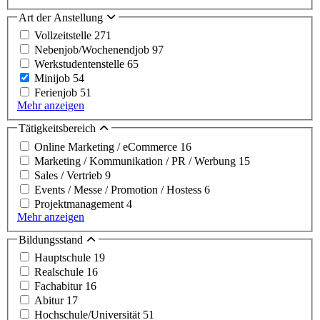
Art der Anstellung
Vollzeitstelle
271
Nebenjob/Wochenendjob
97
Werkstudentenstelle
65
Minijob
54
Ferienjob
51
Mehr anzeigen
Tätigkeitsbereich
Online Marketing / eCommerce
16
Marketing / Kommunikation / PR / Werbung
15
Sales / Vertrieb
9
Events / Messe / Promotion / Hostess
6
Projektmanagement
4
Mehr anzeigen
Bildungsstand
Hauptschule
19
Realschule
16
Fachabitur
16
Abitur
17
Hochschule/Universität
51