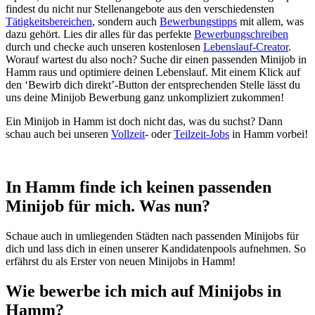
findest du nicht nur Stellenangebote aus den verschiedensten
Tätigkeitsbereichen
, sondern auch
Bewerbungstipps
mit allem, was
dazu gehört. Lies dir alles für das perfekte
Bewerbungschreiben
durch und checke auch unseren kostenlosen
Lebenslauf-Creator
.
Worauf wartest du also noch? Suche dir einen passenden Minijob in
Hamm raus und optimiere deinen Lebenslauf. Mit einem Klick auf
den ‘Bewirb dich direkt’-Button der entsprechenden Stelle lässt du
uns deine Minijob Bewerbung ganz unkompliziert zukommen!
Ein Minijob in Hamm ist doch nicht das, was du suchst? Dann
schau auch bei unseren
Vollzeit
- oder
Teilzeit-Jobs
in Hamm vorbei!
In Hamm finde ich keinen passenden
Minijob für mich. Was nun?
Schaue auch in umliegenden Städten nach passenden Minijobs für
dich und lass dich in einen unserer Kandidatenpools aufnehmen. So
erfährst du als Erster von neuen Minijobs in Hamm!
Wie bewerbe ich mich auf Minijobs in
Hamm?