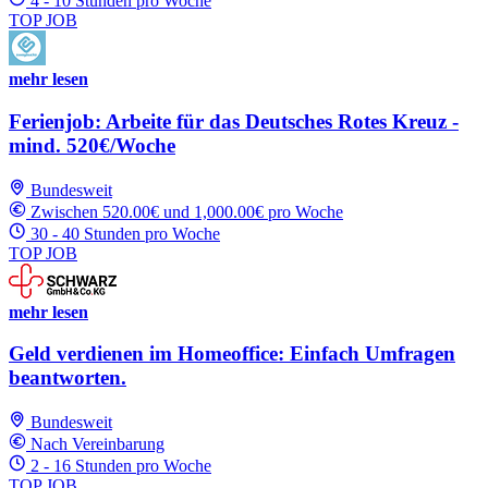
4 - 10 Stunden pro Woche
TOP JOB
mehr lesen
Ferienjob: Arbeite für das Deutsches Rotes Kreuz -
mind. 520€/Woche
Bundesweit
Zwischen 520.00€ und 1,000.00€ pro Woche
30 - 40 Stunden pro Woche
TOP JOB
mehr lesen
Geld verdienen im Homeoffice: Einfach Umfragen
beantworten.
Bundesweit
Nach Vereinbarung
2 - 16 Stunden pro Woche
TOP JOB