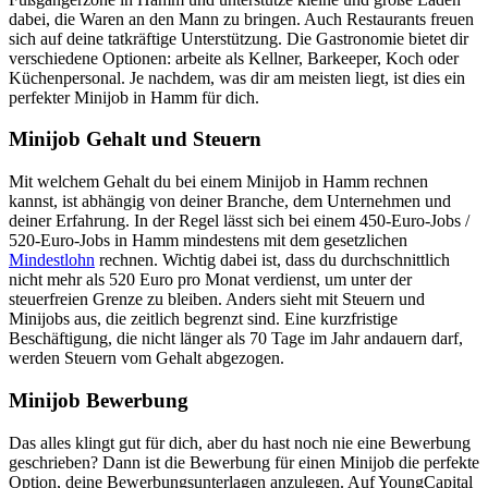
dabei, die Waren an den Mann zu bringen. Auch Restaurants freuen
sich auf deine tatkräftige Unterstützung. Die Gastronomie bietet dir
verschiedene Optionen: arbeite als Kellner, Barkeeper, Koch oder
Küchenpersonal. Je nachdem, was dir am meisten liegt, ist dies ein
perfekter Minijob in Hamm für dich.
Minijob Gehalt und Steuern
Mit welchem Gehalt du bei einem Minijob in Hamm rechnen
kannst, ist abhängig von deiner Branche, dem Unternehmen und
deiner Erfahrung. In der Regel lässt sich bei einem 450-Euro-Jobs /
520-Euro-Jobs in Hamm mindestens mit dem gesetzlichen
Mindestlohn
rechnen. Wichtig dabei ist, dass du durchschnittlich
nicht mehr als 520 Euro pro Monat verdienst, um unter der
steuerfreien Grenze zu bleiben. Anders sieht mit Steuern und
Minijobs aus, die zeitlich begrenzt sind. Eine kurzfristige
Beschäftigung, die nicht länger als 70 Tage im Jahr andauern darf,
werden Steuern vom Gehalt abgezogen.
Minijob Bewerbung
Das alles klingt gut für dich, aber du hast noch nie eine Bewerbung
geschrieben? Dann ist die Bewerbung für einen Minijob die perfekte
Option, deine Bewerbungsunterlagen anzulegen. Auf YoungCapital