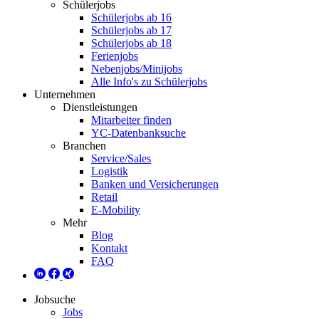
Schülerjobs
Schülerjobs ab 16
Schülerjobs ab 17
Schülerjobs ab 18
Ferienjobs
Nebenjobs/Minijobs
Alle Info's zu Schülerjobs
Unternehmen
Dienstleistungen
Mitarbeiter finden
YC-Datenbanksuche
Branchen
Service/Sales
Logistik
Banken und Versicherungen
Retail
E-Mobility
Mehr
Blog
Kontakt
FAQ
Jobsuche
Jobs