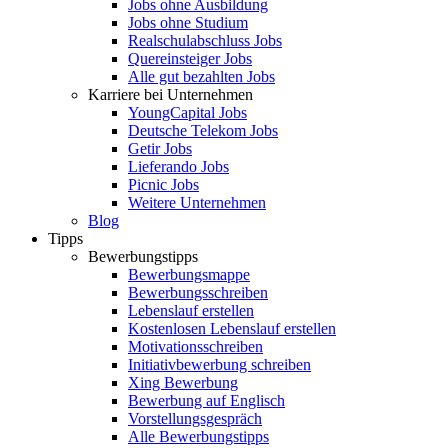
Jobs ohne Ausbildung
Jobs ohne Studium
Realschulabschluss Jobs
Quereinsteiger Jobs
Alle gut bezahlten Jobs
Karriere bei Unternehmen
YoungCapital Jobs
Deutsche Telekom Jobs
Getir Jobs
Lieferando Jobs
Picnic Jobs
Weitere Unternehmen
Blog
Tipps
Bewerbungstipps
Bewerbungsmappe
Bewerbungsschreiben
Lebenslauf erstellen
Kostenlosen Lebenslauf erstellen
Motivationsschreiben
Initiativbewerbung schreiben
Xing Bewerbung
Bewerbung auf Englisch
Vorstellungsgespräch
Alle Bewerbungstipps