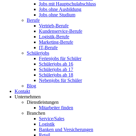
Jobs mit Hauptschulabschluss
Jobs ohne Ausbildung
Jobs ohne Studium
Berufe
Vertrieb-Berufe
Kundenservice-Berufe
Logistik-Berufe
Marketing-Berufe
IT-Berufe
Schülerjobs
Ferienjobs für Schüler
Schülerjobs ab 16
Schülerjobs ab 17
Schülerjobs ab 18
Nebenjobs für Schüler
Blog
Kontakt
Unternehmen
Dienstleistungen
Mitarbeiter finden
Branchen
Service/Sales
Logistik
Banken und Versicherungen
Retail