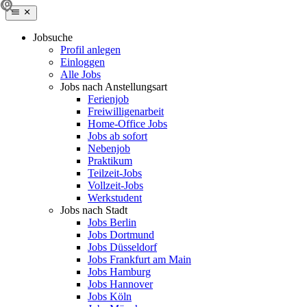
Jobsuche
Profil anlegen
Einloggen
Alle Jobs
Jobs nach Anstellungsart
Ferienjob
Freiwilligenarbeit
Home-Office Jobs
Jobs ab sofort
Nebenjob
Praktikum
Teilzeit-Jobs
Vollzeit-Jobs
Werkstudent
Jobs nach Stadt
Jobs Berlin
Jobs Dortmund
Jobs Düsseldorf
Jobs Frankfurt am Main
Jobs Hamburg
Jobs Hannover
Jobs Köln