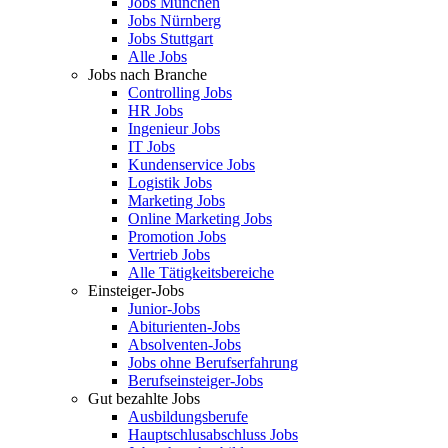
Jobs München
Jobs Nürnberg
Jobs Stuttgart
Alle Jobs
Jobs nach Branche
Controlling Jobs
HR Jobs
Ingenieur Jobs
IT Jobs
Kundenservice Jobs
Logistik Jobs
Marketing Jobs
Online Marketing Jobs
Promotion Jobs
Vertrieb Jobs
Alle Tätigkeitsbereiche
Einsteiger-Jobs
Junior-Jobs
Abiturienten-Jobs
Absolventen-Jobs
Jobs ohne Berufserfahrung
Berufseinsteiger-Jobs
Gut bezahlte Jobs
Ausbildungsberufe
Hauptschlusabschluss Jobs