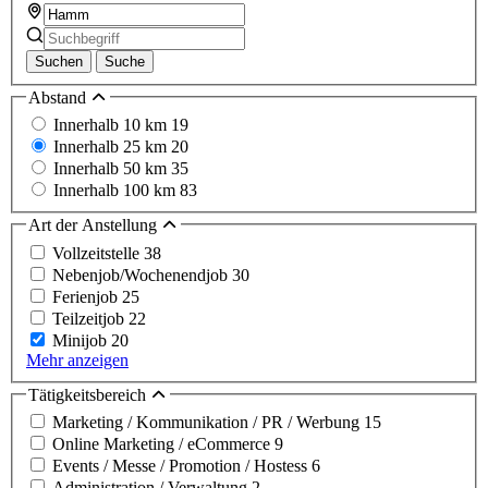
Suchen
Suche
Abstand
Innerhalb 10 km
19
Innerhalb 25 km
20
Innerhalb 50 km
35
Innerhalb 100 km
83
Art der Anstellung
Vollzeitstelle
38
Nebenjob/Wochenendjob
30
Ferienjob
25
Teilzeitjob
22
Minijob
20
Mehr anzeigen
Tätigkeitsbereich
Marketing / Kommunikation / PR / Werbung
15
Online Marketing / eCommerce
9
Events / Messe / Promotion / Hostess
6
Administration / Verwaltung
2