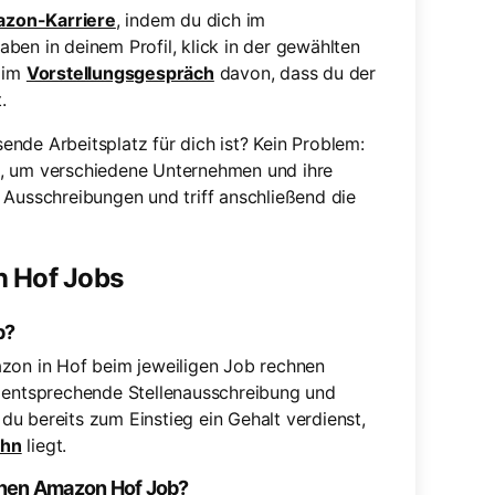
zon-Karriere
, indem du dich im
ben in deinem Profil, klick in der gewählten
s im
Vorstellungsgespräch
davon, dass du der
.
nde Arbeitsplatz für dich ist? Kein Problem:
, um verschiedene Unternehmen und ihre
 Ausschreibungen und triff anschließend die
n Hof Jobs
b?
azon in Hof beim jeweiligen Job rechnen
e entsprechende Stellenausschreibung und
 du bereits zum Einstieg ein Gehalt verdienst,
ohn
liegt.
inen Amazon Hof Job?