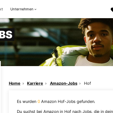
kt
Unternehmen
BS
Home
Karriere
Amazon-Jobs
Hof
Es wurden
0
Amazon Hof-Jobs gefunden.
Du suchst bei Amazon in Hof nach Jobs, die in dein