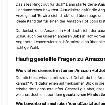
Das alles klingt gut für dich? Dann starte deine
Ama
Handumdrehen bewirbst. Aktualisiere dafür die Anga
Anzeige auf ‘Bewirb dich direkt’ und überzeuge un
ideale Kandidat für einen der Amazon Hof Jobs bist
Du denkst, dass Amazon in Hof doch nicht der passe
Schau auch bei unseren anderen
Jobs in Hof
vorbei
Angebote kennenzulernen. Informiere dich über alle
richtige Wahl.
Häufig gestellte Fragen zu Amazo
Wie viel verdiene ich mit einem Amazon Hof Jo
Du möchtest wissen, mit wie viel Gehalt du bei Am
kannst? Wirf dafür einen aufmerksamen Blick in di
erhalte dort genauere Infos. Generell gilt aber, dass
welches deutlich über dem
gesetzlichen Mindestl
Wie bewerbe ich mich über YoungCapital auf e