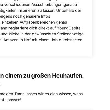
 die verschiedenen Ausschreibungen genauer
igkeiten inspirieren zu lassen. Unterhalb der
brigens noch genauere Infos
n einzelnen Aufgabenbereichen genau
 Dann
registriere dich
direkt auf YoungCapital,
 und klicke in der gewünschten Stellenanzeige
 bei Amazon in Hof mit einem Job durchstarten
 in einem zu großen Heuhaufen.
.
melden. Dann lassen wir es dich wissen, wenn
ofil passen!