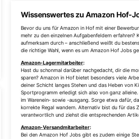
Wissenswertes zu Amazon Hof-J
Bevor du uns für Amazon in Hof mit einer Bewerbu
mehr zu den einzelnen Aufgabenfeldern erfahren? Ke
aufmerksam durch – anschließend weißt du bestens 
die richtige Wahl, wenn es um Amazon Hof Jobs ge
Amazon-Lagermitarbeiter
:
Hast du schonmal darüber nachgedacht, dir die mon
sparen? Amazon in Hof bietet besonders viele Arbei
deiner Schicht langes Stehen und das Heben von Ki
Sportprogramm erledigt sich also von ganz alleine
im Warenein- sowie -ausgang. Sorge etwa dafür, das
korrekte Regal wandern. Alternativ bist du für da
verantwortlich und ziehst die entsprechenden Artik
Amazon-Versandmitarbeiter
:
Bei den Amazon Hof Jobs gibt es zudem einige Stel