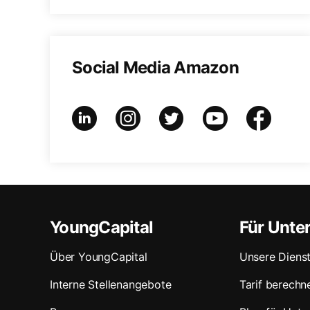
Social Media Amazon
YoungCapital
Für Unt
Über YoungCapital
Unsere Dienst
Interne Stellenangebote
Tarif berechn