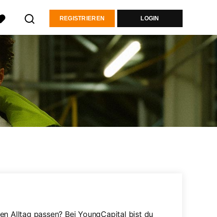
REGISTRIEREN
LOGIN
en Alltag passen? Bei YoungCapital bist du