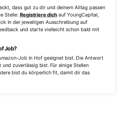
eckt, dass gut zu dir und deinem Alltag passen
e Stelle:
Registriere dich
auf YoungCapital,
ick in der jeweiligen Ausschreibung auf
Feedback und starte vielleicht schon bald mit
of Job?
Amazon-Job in Hof geeignet bist. Die Antwort
 und zuverlässig bist. Für einige Stellen
ere bist du körperlich fit, damit dir das