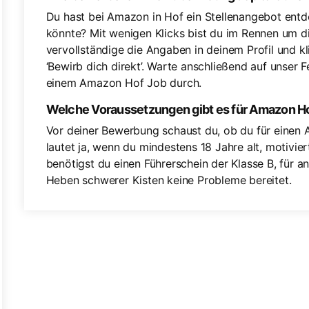
Du hast bei Amazon in Hof ein Stellenangebot entd
könnte? Mit wenigen Klicks bist du im Rennen um di
vervollständige die Angaben in deinem Profil und kl
‘Bewirb dich direkt’. Warte anschließend auf unser 
einem Amazon Hof Job durch.
Welche Voraussetzungen gibt es für Amazon H
Vor deiner Bewerbung schaust du, ob du für einen 
lautet ja, wenn du mindestens 18 Jahre alt, motiviert
benötigst du einen Führerschein der Klasse B, für and
Heben schwerer Kisten keine Probleme bereitet.