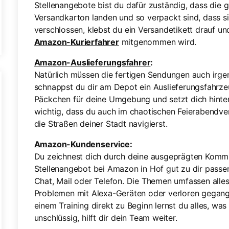
Stellenangebote bist du dafür zuständig, dass die
Versandkarton landen und so verpackt sind, dass si
verschlossen, klebst du ein Versandetikett drauf und
Amazon-Kurierfahrer
mitgenommen wird.
Amazon-Auslieferungsfahrer
:
Natürlich müssen die fertigen Sendungen auch irg
schnappst du dir am Depot ein Auslieferungsfahrzeu
Päckchen für deine Umgebung und setzt dich hinter
wichtig, dass du auch im chaotischen Feierabendve
die Straßen deiner Stadt navigierst.
Amazon-Kundenservice
:
Du zeichnest dich durch deine ausgeprägten Kommu
Stellenangebot bei Amazon in Hof gut zu dir passe
Chat, Mail oder Telefon. Die Themen umfassen alles
Problemen mit Alexa-Geräten oder verloren gegan
einem Training direkt zu Beginn lernst du alles, wa
unschlüssig, hilft dir dein Team weiter.