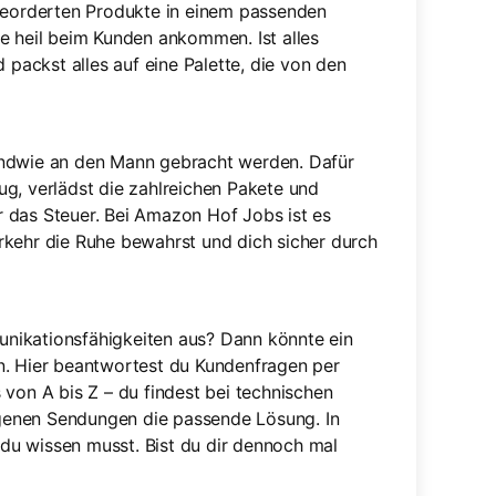
 georderten Produkte in einem passenden
e heil beim Kunden ankommen. Ist alles
 packst alles auf eine Palette, die von den
endwie an den Mann gebracht werden. Dafür
g, verlädst die zahlreichen Pakete und
 das Steuer. Bei Amazon Hof Jobs ist es
rkehr die Ruhe bewahrst und dich sicher durch
nikationsfähigkeiten aus? Dann könnte ein
n. Hier beantwortest du Kundenfragen per
 von A bis Z – du findest bei technischen
genen Sendungen die passende Lösung. In
s du wissen musst. Bist du dir dennoch mal