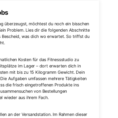
obs
ng überzeugst, möchtest du noch ein bisschen
in Problem. Lies dir die folgenden Abschnitte
Bescheid, was dich wo erwartet. So triffst du
ht.
atlichen Kosten für das Fitnessstudio zu
tsplätze im Lager – dort erwarten dich in
sten mit bis zu 15 Kilogramm Gewicht. Dein
. Die Aufgaben umfassen mehrere Tätigkeiten
s die frisch eingetroffenen Produkte ins
s Zusammensuchen von Bestellungen
el wieder aus ihrem Fach.
len an der Versandstation. Im Rahmen dieser