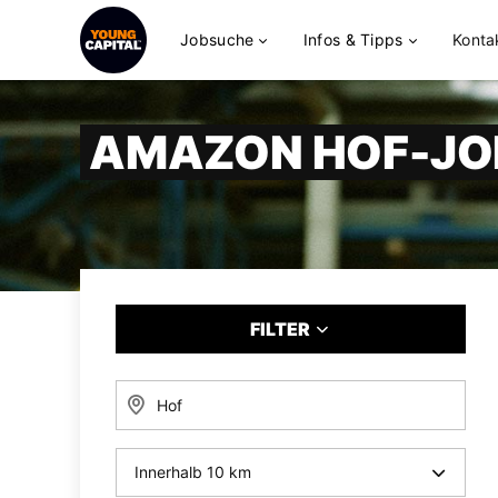
Jobsuche
Infos & Tipps
Konta
AMAZON HOF-JO
FILTER