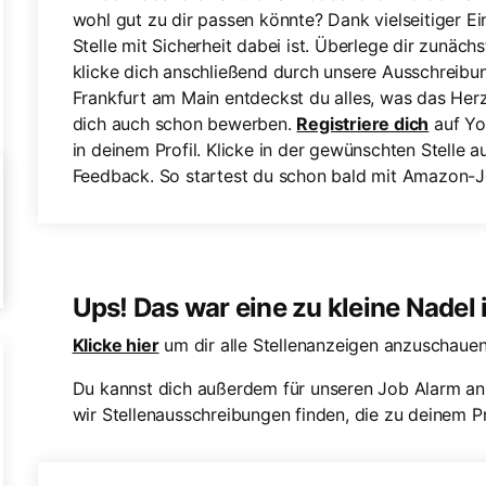
wohl gut zu dir passen könnte? Dank vielseitiger Ei
Stelle mit Sicherheit dabei ist. Überlege dir zunäch
klicke dich anschließend durch unsere Ausschreibu
Frankfurt am Main entdeckst du alles, was das Her
dich auch schon bewerben.
Registriere dich
auf Yo
in deinem Profil. Klicke in der gewünschten Stelle a
Feedback. So startest du schon bald mit Amazon-Jo
Ups! Das war eine zu kleine Nadel
Klicke hier
um dir alle Stellenanzeigen anzuschauen
Du kannst dich außerdem für unseren Job Alarm an
wir Stellenausschreibungen finden, die zu deinem Pr