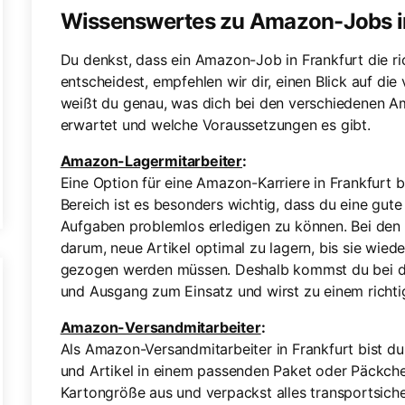
Wissenswertes zu Amazon-Jobs in
Du denkst, dass ein Amazon-Job in Frankfurt die ri
entscheidest, empfehlen wir dir, einen Blick auf di
weißt du genau, was dich bei den verschiedenen A
erwartet und welche Voraussetzungen es gibt.
Amazon-Lagermitarbeiter
:
Eine Option für eine Amazon-Karriere in Frankfurt b
Bereich ist es besonders wichtig, dass du eine gute
Aufgaben problemlos erledigen zu können. Bei den
darum, neue Artikel optimal zu lagern, bis sie wie
gezogen werden müssen. Deshalb kommst du bei di
und Ausgang zum Einsatz und wirst zu einem richtig
Amazon-Versandmitarbeiter
:
Als Amazon-Versandmitarbeiter in Frankfurt bist du
und Artikel in einem passenden Paket oder Päckchen
Kartongröße aus und verpackst alles transportsicher