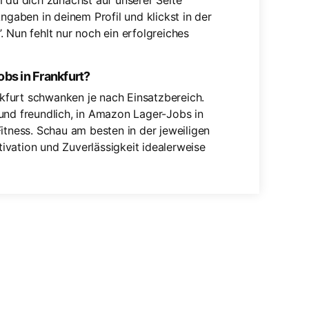
m du dich zunächst auf unserer Seite
ngaben in deinem Profil und klickst in der
 Nun fehlt nur noch ein erfolgreiches
bs in Frankfurt?
kfurt schwanken je nach Einsatzbereich.
und freundlich, in Amazon Lager-Jobs in
itness. Schau am besten in der jeweiligen
ivation und Zuverlässigkeit idealerweise