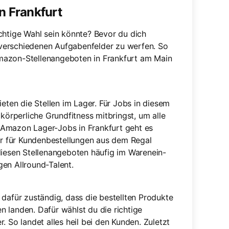
 Frankfurt
chtige Wahl sein könnte? Bevor du dich
e verschiedenen Aufgabenfelder zu werfen. So
mazon-Stellenangeboten in Frankfurt am Main
ieten die Stellen im Lager. Für Jobs in diesem
 körperliche Grundfitness mitbringst, um alle
 Amazon Lager-Jobs in Frankfurt geht es
der für Kundenbestellungen aus dem Regal
esen Stellenangeboten häufig im Warenein-
en Allround-Talent.
 dafür zuständig, dass die bestellten Produkte
 landen. Dafür wählst du die richtige
. So landet alles heil bei den Kunden. Zuletzt