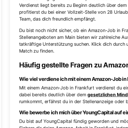
Verdienst liegt bereits zu Beginn deutlich über de
profitierst du bei einer Vollzeit-Stelle von 28 Url
Team, das dich freundlich empfängt.
Du bist noch nicht sicher, ob ein Amazon-Job in Fr
Stellenangeboten am Main bieten wir zahlreiche A
tatkräftige Unterstützung suchen. Klick dich durch
Match zu finden.
Häufig gestellte Fragen zu Amazon
Wie viel verdiene ich mit einem Amazon-Job in 
Mit einem Amazon-Job in Frankfurt verdienst du ein 
dabei bereits deutlich über dem
gesetzlichen Mind
rumkommt, erfährst du in der Stellenanzeige oder b
Wie bewerbe ich mich über YoungCapital auf e
Du bist auf YoungCapital fündig geworden und möc