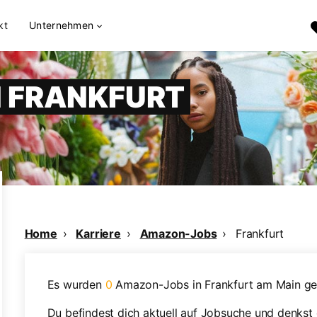
kt
Unternehmen
 FRANKFURT
Home
Karriere
Amazon-Jobs
Frankfurt
Es wurden
0
Amazon-Jobs in Frankfurt am Main ge
Du befindest dich aktuell auf Jobsuche und denkst