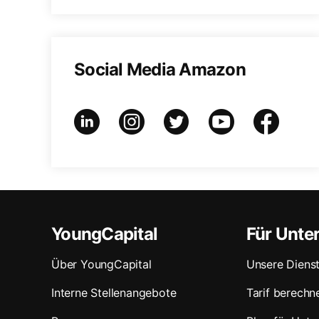
Social Media Amazon
YoungCapital
Für Unt
Über YoungCapital
Unsere Dienst
Interne Stellenangebote
Tarif berechn