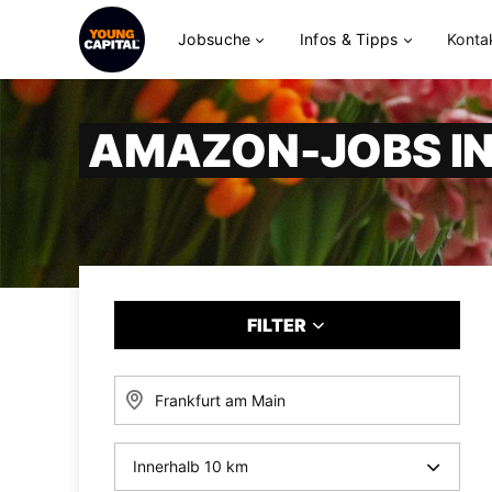
Jobsuche
Infos & Tipps
Konta
AMAZON-JOBS IN
FILTER