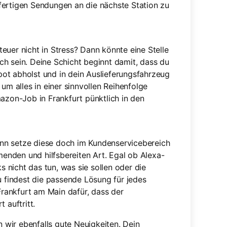
fertigen Sendungen an die nächste Station zu
euer nicht in Stress? Dann könnte eine Stelle
ch sein. Deine Schicht beginnt damit, dass du
ot abholst und in dein Auslieferungsfahrzeug
um alles in einer sinnvollen Reihenfolge
mazon-Job in Frankfurt pünktlich in den
nn setze diese doch im Kundenservicebereich
nden und hilfsbereiten Art. Egal ob Alexa-
ks nicht das tun, was sie sollen oder die
findest die passende Lösung für jedes
rankfurt am Main dafür, dass der
 auftritt.
n wir ebenfalls gute Neuigkeiten. Dein