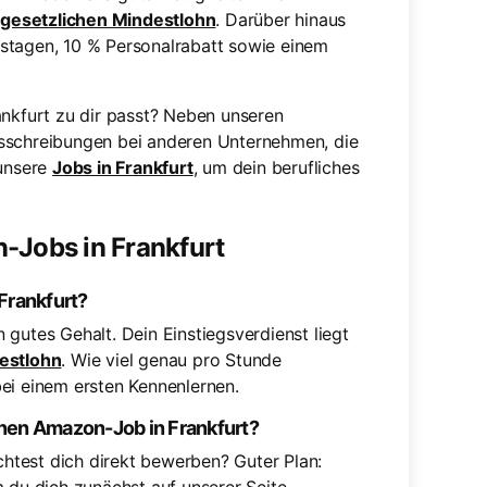
m
gesetzlichen Mindestlohn
. Darüber hinaus
aubstagen, 10 % Personalrabatt sowie einem
ankfurt zu dir passt? Neben unseren
usschreibungen bei anderen Unternehmen, die
 unsere
Jobs in Frankfurt
, um dein berufliches
-Jobs in Frankfurt
Frankfurt?
gutes Gehalt. Dein Einstiegsverdienst liegt
estlohn
. Wie viel genau pro Stunde
ei einem ersten Kennenlernen.
inen Amazon-Job in Frankfurt?
htest dich direkt bewerben? Guter Plan: