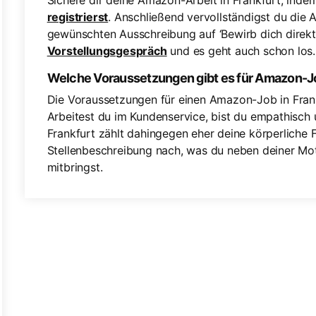
Sichere dir deine Amazon-Arbeit in Frankfurt, inde
registrierst
. Anschließend vervollständigst du die A
gewünschten Ausschreibung auf ‘Bewirb dich direkt’.
Vorstellungsgespräch
und es geht auch schon los.
Welche Voraussetzungen gibt es für Amazon-Jo
Die Voraussetzungen für einen Amazon-Job in Fran
Arbeitest du im Kundenservice, bist du empathisch 
Frankfurt zählt dahingegen eher deine körperliche F
Stellenbeschreibung nach, was du neben deiner Mot
mitbringst.