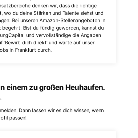
nsatzbereiche denken wir, dass die richtige
st, wo du deine Stärken und Talente siehst und
ngen: Bei unseren Amazon-Stellenangeboten in
z begehrt. Bist du fündig geworden, kannst du
ungCapital und vervollständige die Angaben
uf ‘Bewirb dich direkt’ und warte auf unser
bs in Frankfurt durch.
 in einem zu großen Heuhaufen.
.
melden. Dann lassen wir es dich wissen, wenn
ofil passen!