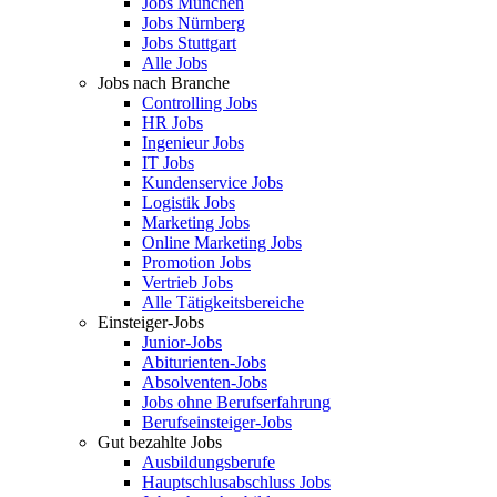
Jobs München
Jobs Nürnberg
Jobs Stuttgart
Alle Jobs
Jobs nach Branche
Controlling Jobs
HR Jobs
Ingenieur Jobs
IT Jobs
Kundenservice Jobs
Logistik Jobs
Marketing Jobs
Online Marketing Jobs
Promotion Jobs
Vertrieb Jobs
Alle Tätigkeitsbereiche
Einsteiger-Jobs
Junior-Jobs
Abiturienten-Jobs
Absolventen-Jobs
Jobs ohne Berufserfahrung
Berufseinsteiger-Jobs
Gut bezahlte Jobs
Ausbildungsberufe
Hauptschlusabschluss Jobs