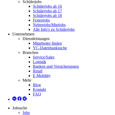
Schülerjobs
Schülerjobs ab 16
Schülerjobs ab 17
Schülerjobs ab 18
Ferienjobs
Nebenjobs/Minijobs
Alle Info's zu Schülerjobs
Unternehmen
Dienstleistungen
Mitarbeiter finden
YC-Datenbanksuche
Branchen
Service/Sales
Logistik
Banken und Versicherungen
Retail
E-Mobility
Mehr
Blog
Kontakt
FAQ
Jobsuche
Jobs