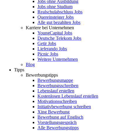
Jobs ohne Ausbildung
Jobs ohne Studium
Realschulabschluss Jobs
Quereinsteiger Jobs
Alle gut bezahlten Jobs
Karriere bei Unternehmen
YoungCapital Jobs
Deutsche Telekom Jobs
Getir Jobs
Lieferando Jobs
Picnic Jobs
Weitere Unternehmen
Blog
Tipps
Bewerbungstipps
Bewerbungsmappe
Bewerbungsschreiben
Lebenslauf erstellen
Kostenlosen Lebenslauf erstellen
Motivationsschreiben
Initiativbewerbung schreiben
Xing Bewerbung
Bewerbung auf Englisch
Vorstellungsgespräch
Alle Bewerbungstipps