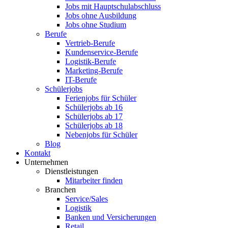
Jobs mit Hauptschulabschluss
Jobs ohne Ausbildung
Jobs ohne Studium
Berufe
Vertrieb-Berufe
Kundenservice-Berufe
Logistik-Berufe
Marketing-Berufe
IT-Berufe
Schülerjobs
Ferienjobs für Schüler
Schülerjobs ab 16
Schülerjobs ab 17
Schülerjobs ab 18
Nebenjobs für Schüler
Blog
Kontakt
Unternehmen
Dienstleistungen
Mitarbeiter finden
Branchen
Service/Sales
Logistik
Banken und Versicherungen
Retail