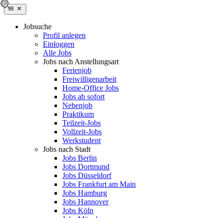
Jobsuche
Profil anlegen
Einloggen
Alle Jobs
Jobs nach Anstellungsart
Ferienjob
Freiwilligenarbeit
Home-Office Jobs
Jobs ab sofort
Nebenjob
Praktikum
Teilzeit-Jobs
Vollzeit-Jobs
Werkstudent
Jobs nach Stadt
Jobs Berlin
Jobs Dortmund
Jobs Düsseldorf
Jobs Frankfurt am Main
Jobs Hamburg
Jobs Hannover
Jobs Köln