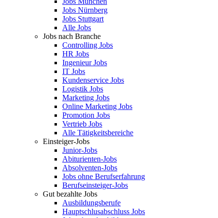
Jobs München
Jobs Nürnberg
Jobs Stuttgart
Alle Jobs
Jobs nach Branche
Controlling Jobs
HR Jobs
Ingenieur Jobs
IT Jobs
Kundenservice Jobs
Logistik Jobs
Marketing Jobs
Online Marketing Jobs
Promotion Jobs
Vertrieb Jobs
Alle Tätigkeitsbereiche
Einsteiger-Jobs
Junior-Jobs
Abiturienten-Jobs
Absolventen-Jobs
Jobs ohne Berufserfahrung
Berufseinsteiger-Jobs
Gut bezahlte Jobs
Ausbildungsberufe
Hauptschlusabschluss Jobs