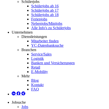
Schülerjobs
Schülerjobs ab 16
Schülerjobs ab 17
Schülerjobs ab 18
Ferienjobs
Nebenjobs/Minijobs
Alle Info's zu Schülerjobs
Unternehmen
Dienstleistungen
Mitarbeiter finden
YC-Datenbanksuche
Branchen
Service/Sales
Logistik
Banken und Versicherungen
Retail
E-Mobility
Mehr
Blog
Kontakt
FAQ
Jobsuche
Jobs