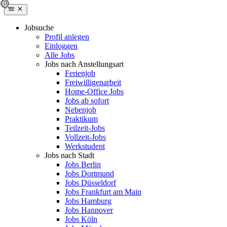
Jobsuche
Profil anlegen
Einloggen
Alle Jobs
Jobs nach Anstellungsart
Ferienjob
Freiwilligenarbeit
Home-Office Jobs
Jobs ab sofort
Nebenjob
Praktikum
Teilzeit-Jobs
Vollzeit-Jobs
Werkstudent
Jobs nach Stadt
Jobs Berlin
Jobs Dortmund
Jobs Düsseldorf
Jobs Frankfurt am Main
Jobs Hamburg
Jobs Hannover
Jobs Köln