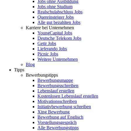
Jobs ohne Ausbildung
Jobs ohne Studium
Realschulabschluss Jobs
Quereinsteiger Jobs
Alle gut bezahlten Jobs
Karriere bei Unternehmen
YoungCapital Jobs
Deutsche Telekom Jobs
Getir Jobs
Lieferando Jobs
Picnic Jobs
Weitere Unternehmen
Blog
Tipps
Bewerbungstipps
Bewerbungsmappe
Bewerbungsschreiben
Lebenslauf erstellen
Kostenlosen Lebenslauf erstellen
Motivationsschreiben
Initiativbewerbung schreiben
Xing Bewerbung
Bewerbung auf Englisch
Vorstellungsgespräch
Alle Bewerbungstipps