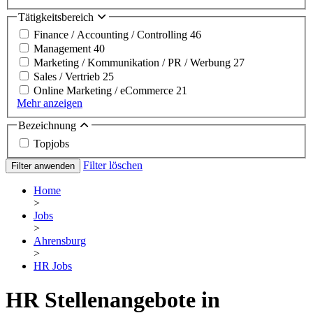
Tätigkeitsbereich
Finance / Accounting / Controlling
46
Management
40
Marketing / Kommunikation / PR / Werbung
27
Sales / Vertrieb
25
Online Marketing / eCommerce
21
Mehr anzeigen
Bezeichnung
Topjobs
Filter löschen
Filter anwenden
Home
>
Jobs
>
Ahrensburg
>
HR Jobs
HR Stellenangebote in