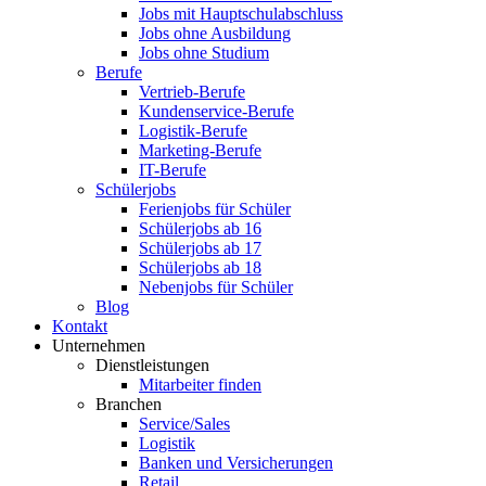
Jobs mit Hauptschulabschluss
Jobs ohne Ausbildung
Jobs ohne Studium
Berufe
Vertrieb-Berufe
Kundenservice-Berufe
Logistik-Berufe
Marketing-Berufe
IT-Berufe
Schülerjobs
Ferienjobs für Schüler
Schülerjobs ab 16
Schülerjobs ab 17
Schülerjobs ab 18
Nebenjobs für Schüler
Blog
Kontakt
Unternehmen
Dienstleistungen
Mitarbeiter finden
Branchen
Service/Sales
Logistik
Banken und Versicherungen
Retail