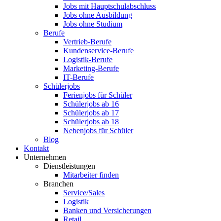
Jobs mit Hauptschulabschluss
Jobs ohne Ausbildung
Jobs ohne Studium
Berufe
Vertrieb-Berufe
Kundenservice-Berufe
Logistik-Berufe
Marketing-Berufe
IT-Berufe
Schülerjobs
Ferienjobs für Schüler
Schülerjobs ab 16
Schülerjobs ab 17
Schülerjobs ab 18
Nebenjobs für Schüler
Blog
Kontakt
Unternehmen
Dienstleistungen
Mitarbeiter finden
Branchen
Service/Sales
Logistik
Banken und Versicherungen
Retail