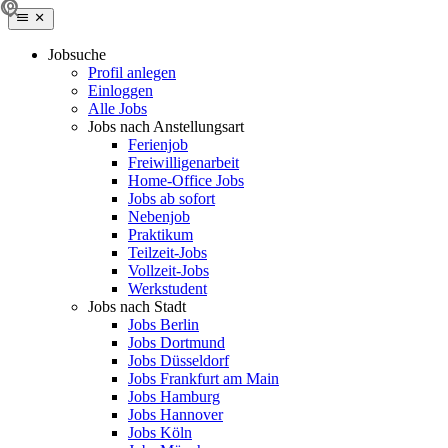
Jobsuche
Profil anlegen
Einloggen
Alle Jobs
Jobs nach Anstellungsart
Ferienjob
Freiwilligenarbeit
Home-Office Jobs
Jobs ab sofort
Nebenjob
Praktikum
Teilzeit-Jobs
Vollzeit-Jobs
Werkstudent
Jobs nach Stadt
Jobs Berlin
Jobs Dortmund
Jobs Düsseldorf
Jobs Frankfurt am Main
Jobs Hamburg
Jobs Hannover
Jobs Köln