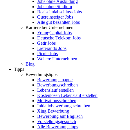
Jobs ohne Ausbildung
Jobs ohne Studium
Realschulabschluss Jobs
Quereinsteiger Jobs
Alle gut bezahlten Jobs
Karriere bei Unternehmen
YoungCapital Jobs
Deutsche Telekom Jobs
Getir Jobs
Lieferando Jobs
Picnic Jobs
Weitere Unternehmen
Blog
Tipps
Bewerbungstipps
Bewerbungsmappe
Bewerbungsschreiben
Lebenslauf erstellen
Kostenlosen Lebenslauf erstellen
Motivationsschreiben
Initiativbewerbung schreiben
Xing Bewerbung
Bewerbung auf Englisch
Vorstellungsgespräch
Alle Bewerbungstipps