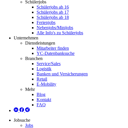
Schülerjobs
Schülerjobs ab 16
Schülerjobs ab 17
Schülerjobs ab 18
Ferienjobs
Nebenjobs/Minijobs
Alle Info's zu Schülerjobs
Unternehmen
Dienstleistungen
Mitarbeiter finden
YC-Datenbanksuche
Branchen
Service/Sales
Logistik
Banken und Versicherungen
Retail
E-Mobility
Mehr
Blog
Kontakt
FAQ
Jobsuche
Jobs