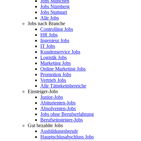
Jobs München
Jobs Nürnberg
Jobs Stuttgart
Alle Jobs
Jobs nach Branche
Controlling Jobs
HR Jobs
Ingenieur Jobs
IT Jobs
Kundenservice Jobs
Logistik Jobs
Marketing Jobs
Online Marketing Jobs
Promotion Jobs
Vertrieb Jobs
Alle Tätigkeitsbereiche
Einsteiger-Jobs
Junior-Jobs
Abiturienten-Jobs
Absolventen-Jobs
Jobs ohne Berufserfahrung
Berufseinsteiger-Jobs
Gut bezahlte Jobs
Ausbildungsberufe
Hauptschlusabschluss Jobs